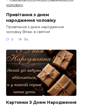
Привітання з днем
народження чоловіку
Привітання з днем народження
чоловіку Вітаю зі святом!
0
17к.
Картинки З Днем Народження