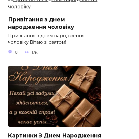
Привітання з днем
народження чоловіку
Привітання з днем народження
чоловіку Вітаю зі святом!
0
17к.
Картинки З Днем Народження