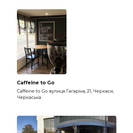
Caffeine to Go
Caffeine to Go вулиця Гагаріна, 21, Черкаси,
Черкаська