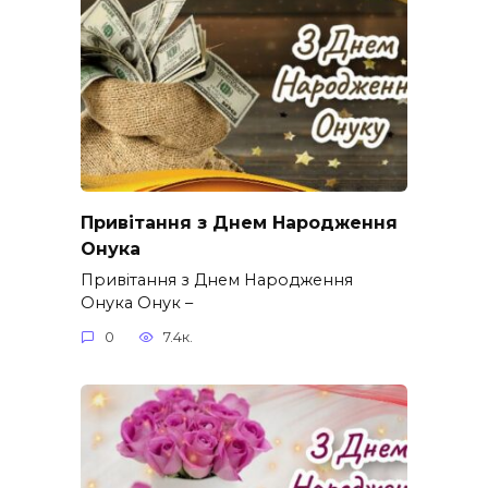
Привітання з Днем Народження
Онука
Привітання з Днем Народження
Онука Онук –
0
7.4к.