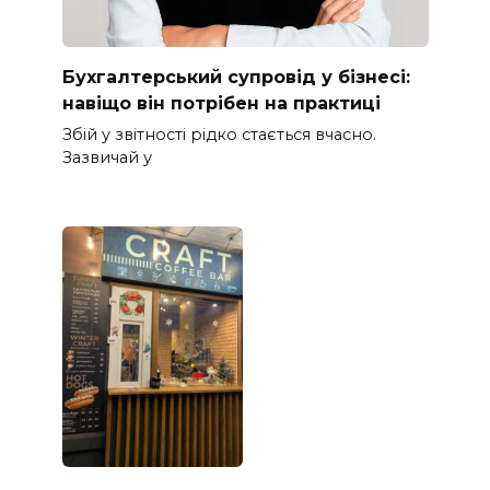
Бухгалтерський супровід у бізнесі:
навіщо він потрібен на практиці
Збій у звітності рідко стається вчасно.
Зазвичай у