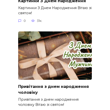
Картинки З Днем Народження
Картинки З Днем Народження Вітаю зі
святом!
0
31к.
Привітання з днем народження
чоловіку
Привітання з днем народження
чоловіку Вітаю зі святом!