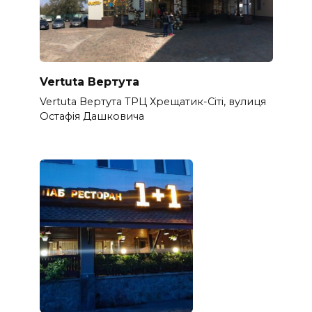
Vertuta Вертута
Vertuta Вертута ТРЦ Хрещатик-Сіті, вулиця
Остафія Дашковича