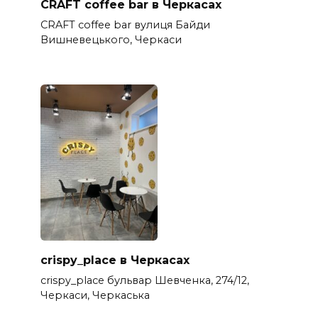
CRAFT coffee bar в Черкасах
CRAFT coffee bar вулиця Байди
Вишневецького, Черкаси
crispy_place в Черкасах
crispy_place бульвар Шевченка, 274/12,
Черкаси, Черкаська