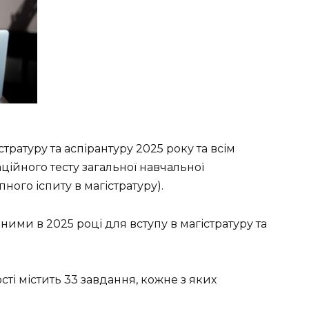
тратуру та аспірантуру 2025 року та всім
ійного тесту загальної навчальної
ного іспиту в магістратуру).
дними в 2025 році для вступу в магістратуру та
сті містить 33 завдання, кожне з яких