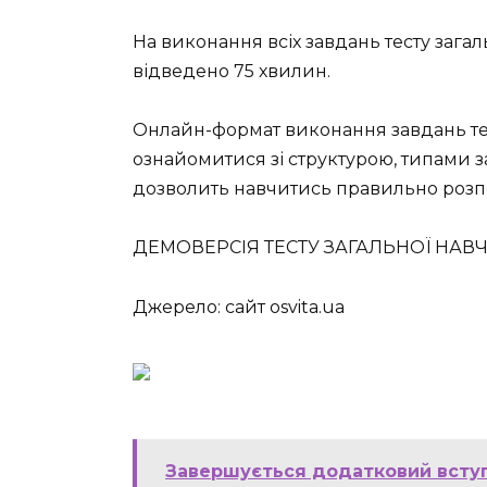
На виконання всіх завдань тесту зага
відведено 75 хвилин.
Онлайн-формат виконання завдань т
ознайомитися зі структурою, типами 
дозволить навчитись правильно розпо
ДЕМОВЕРСІЯ ТЕСТУ ЗАГАЛЬНОЇ НАВ
Джерело: сайт osvita.ua
Завершується додатковий вступ