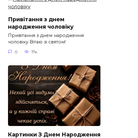
Привітання з днем
народження чоловіку
Привітання з днем народження
чоловіку Вітаю зі святом!
0
17к.
Картинки З Днем Народження