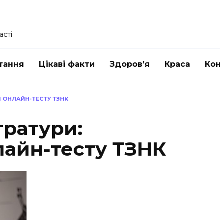
асті
тання
Цікаві факти
Здоров’я
Краса
Ко
Я ОНЛАЙН-ТЕСТУ ТЗНК
тратури:
лайн-тесту ТЗНК