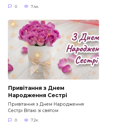
0
7.4к.
Привітання з Днем
Народження Сестрі
Привітання з Днем Народження
Сестрі Вітаю зі святом
0
7.2к.