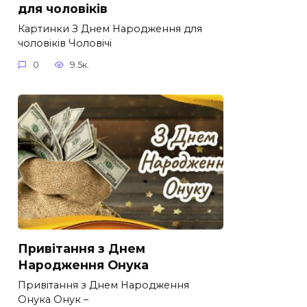
для чоловіків​
Картинки З Днем Народження для
чоловіків​ Чоловічі
0
9.5к.
Привітання з Днем
Народження Онука
Привітання з Днем Народження
Онука Онук –