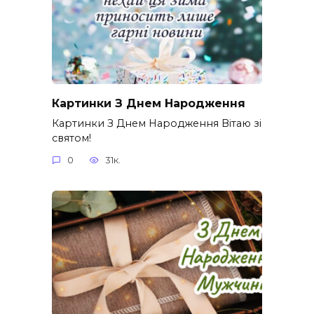
Картинки З Днем Народження
Картинки З Днем Народження Вітаю зі
святом!
0
31к.