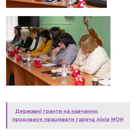
Державні гранти на навчання:
продовжує працювати гаряча лінія МОН