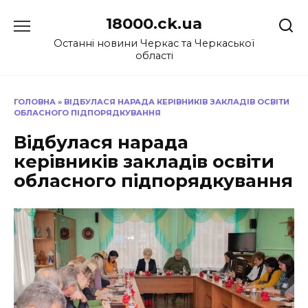
Перейти
18000.ck.ua
до
вмісту
Останні новини Черкас та Черкаської
області
ГОЛОВНА
»
ВІДБУЛАСЯ НАРАДА КЕРІВНИКІВ ЗАКЛАДІВ ОСВІТИ
ОБЛАСНОГО ПІДПОРЯДКУВАННЯ
Відбулася нарада
керівників закладів освіти
обласного підпорядкування