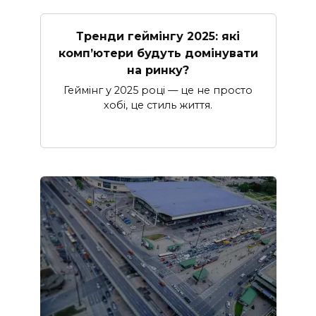
Тренди геймінгу 2025: які
комп’ютери будуть домінувати
на ринку?
Геймінг у 2025 році — це не просто
хобі, це стиль життя.