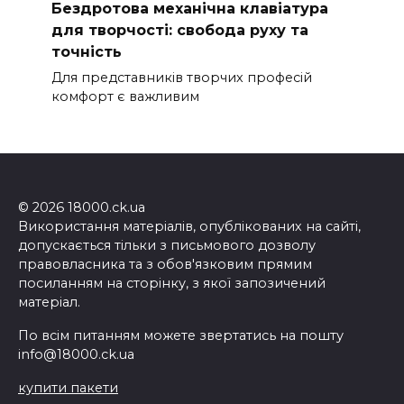
Бездротова механічна клавіатура
для творчості: свобода руху та
точність
Для представників творчих професій
комфорт є важливим
© 2026 18000.ck.ua
Використання матеріалів, опублікованих на сайті,
допускається тільки з письмового дозволу
правовласника та з обов'язковим прямим
посиланням на сторінку, з якої запозичений
матеріал.
По всім питанням можете звертатись на пошту
info@18000.ck.ua
купити пакети