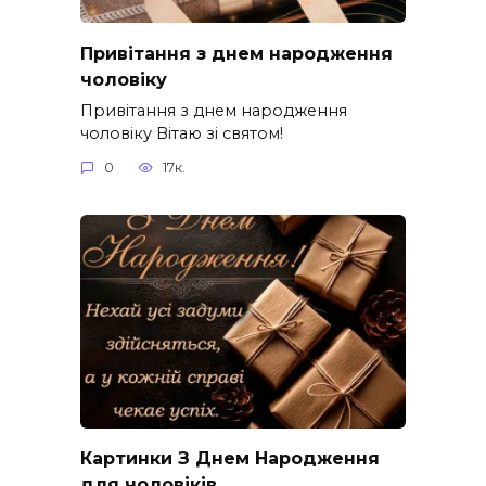
Привітання з днем народження
чоловіку
Привітання з днем народження
чоловіку Вітаю зі святом!
0
17к.
Картинки З Днем Народження
для чоловіків​