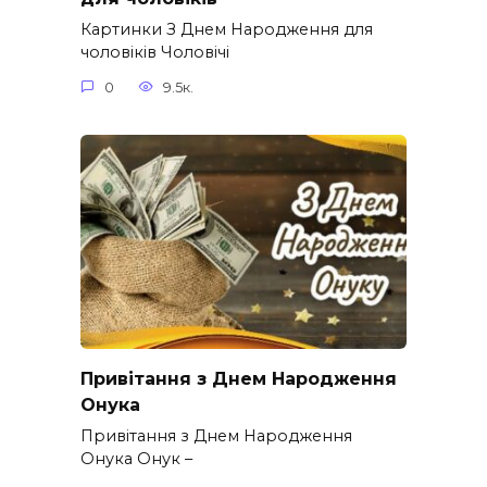
Картинки З Днем Народження для
чоловіків​ Чоловічі
0
9.5к.
Привітання з Днем Народження
Онука
Привітання з Днем Народження
Онука Онук –