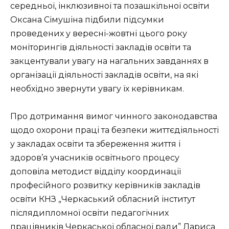
середньої, інклюзивної та позашкільної освіти
Оксана Сімушіна підбили підсумки
проведених у вересні-жовтні цього року
моніторингів діяльності закладів освіти та
закцентували увагу на нагальних завданнях в
організації діяльності закладів освіти, на які
необхідно звернути увагу їх керівникам.
Про дотримання вимог чинного законодавства
щодо охорони праці та безпеки життєдіяльності
у закладах освіти та збереження життя і
здоров’я учасників освітнього процесу
доповіла методист відділу координації
професійного розвитку керівників закладів
освіти КНЗ „Черкаський обласний інститут
післядипломної освіти педагогічних
працівників Черкаської обласної ради” Лариса