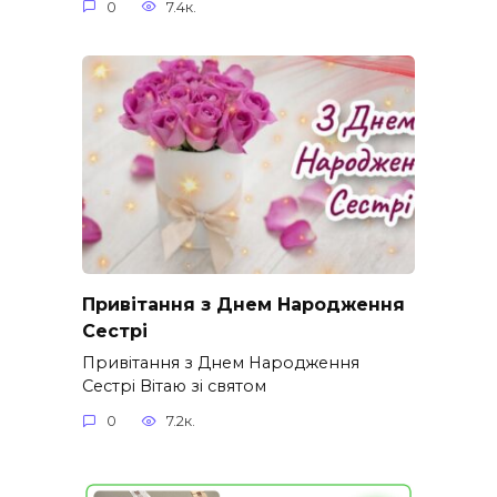
0
7.4к.
Привітання з Днем Народження
Сестрі
Привітання з Днем Народження
Сестрі Вітаю зі святом
0
7.2к.