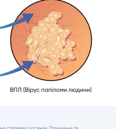
на статевих органах: Причини та