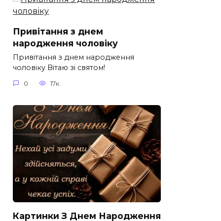
Привітання з днем
народження чоловіку
Привітання з днем народження
чоловіку Вітаю зі святом!
0
17к.
Картинки З Днем Народження