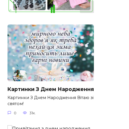
Картинки З Днем Народження
Картинки З Днем Народження Вітаю зі
святом!
0
31к.