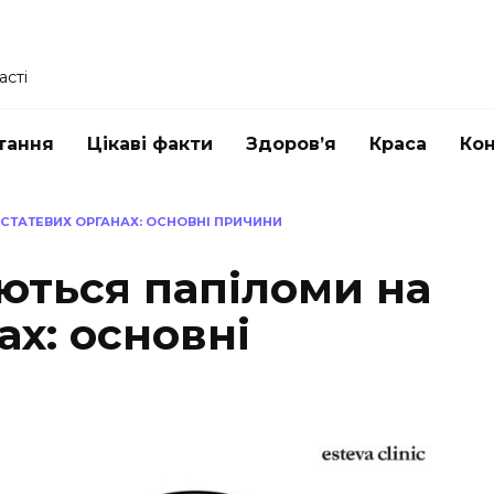
асті
тання
Цікаві факти
Здоров’я
Краса
Ко
 СТАТЕВИХ ОРГАНАХ: ОСНОВНІ ПРИЧИНИ
яються папіломи на
ах: основні