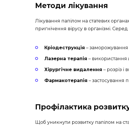
Методи лікування
Лікування папілом на статевих органа
пригнічення вірусу в організмі. Серед
Кріодеструкція
– заморожування 
Лазерна терапія
– використання 
Хірургічне видалення
– розріз і
Фармакотерапія
– застосування п
Профілактика розвитку
Щоб уникнути розвитку папілом на ста