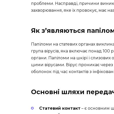
проблеми. Насправді, причини виник
захворювання, яке їх провокує, має наз
Як з’являються папіло
Папіломи на статевих органах виклик
група вірусів, яка включає понад 100 р
органи. Папіломи на шкірі і слизових
цими вірусами. Вірус проникає через
оболонок під час контактів з інфіков
Основні шляхи переда
Статевий контакт
– є основним 