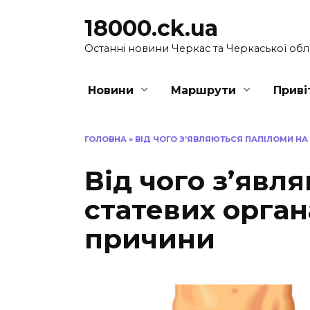
Перейти
18000.ck.ua
до
вмісту
Останні новини Черкас та Черкаської обл
Новини
Маршрути
Приві
ГОЛОВНА
»
ВІД ЧОГО З’ЯВЛЯЮТЬСЯ ПАПІЛОМИ НА
Від чого з’явл
статевих орган
причини