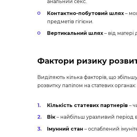
анальний секс.
Контактно-побутовий шлях
– мо
предметів гігієни.
Вертикальний шлях
– від матері 
Фактори ризику розвит
Виділяють кілька факторів, що збільш
розвитку папілом на статевих органах:
Кількість статевих партнерів
– ч
Вік
– найбільш уразливий період ві
Імунний стан
– ослаблений імуніт