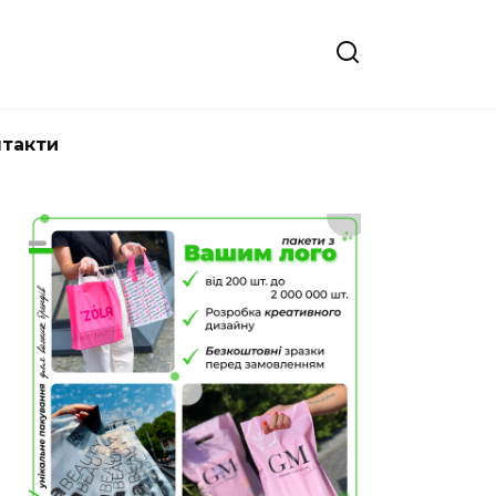
нтакти