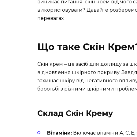
виникає питання: скін крем від чого 
використовувати? Давайте розберемос
перевагах.
Що таке Скін Крем
Скін крем – це засіб для догляду за 
відновлення шкірного покриву. Завд
захищає шкіру від негативного впливу
боротьбі з різними шкірними пробле
Склад Скін Крему
Вітаміни:
Включає вітаміни A, C, E