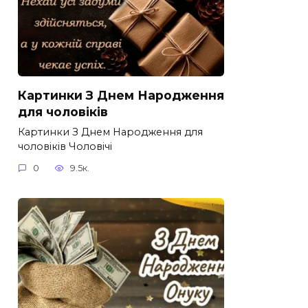
Картинки З Днем Народження
для чоловіків​
Картинки З Днем Народження для
чоловіків​ Чоловічі
0
9.5к.