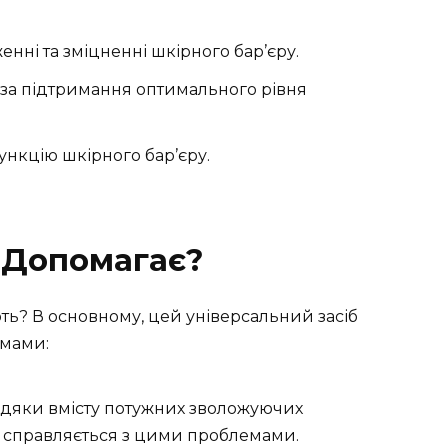
нні та зміцненні шкірного бар’єру.
 за підтримання оптимального рівня
нкцію шкірного бар’єру.
о Допомагає?
ть? В основному, цей універсальний засіб
емами:
дяки вмісту потужних зволожуючих
о справляється з цими проблемами.