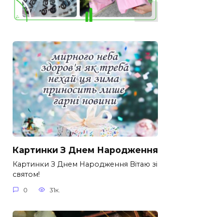
Картинки З Днем Народження
Картинки З Днем Народження Вітаю зі
святом!
0
31к.