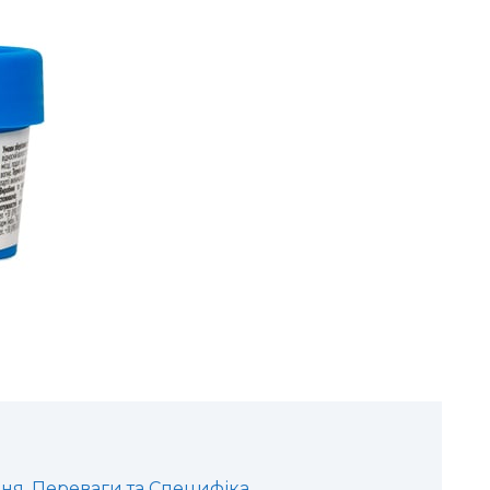
ння, Переваги та Специфіка