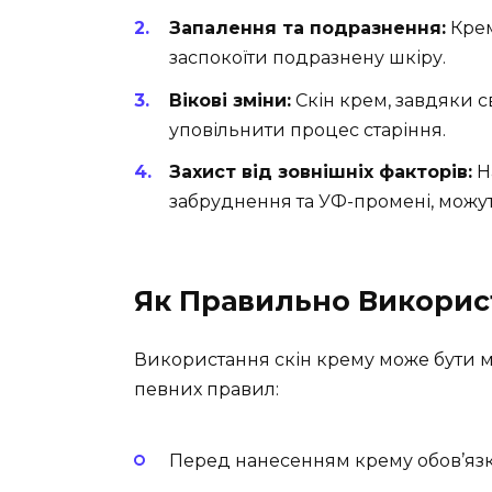
Запалення та подразнення:
Крем
заспокоїти подразнену шкіру.
Вікові зміни:
Скін крем, завдяки 
уповільнити процес старіння.
Захист від зовнішніх факторів:
Н
забруднення та УФ-промені, можут
Як Правильно Викорис
Використання скін крему може бути
певних правил:
Перед нанесенням крему обов’язко