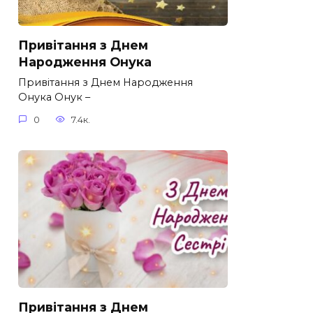
Привітання з Днем
Народження Онука
Привітання з Днем Народження
Онука Онук –
0
7.4к.
Привітання з Днем