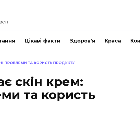
асті
тання
Цікаві факти
Здоров’я
Краса
Ко
ВНІ ПРОБЛЕМИ ТА КОРИСТЬ ПРОДУКТУ
ає скін крем:
еми та користь