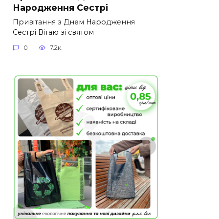
Народження Сестрі
Привітання з Днем Народження
Сестрі Вітаю зі святом
0
7.2к.