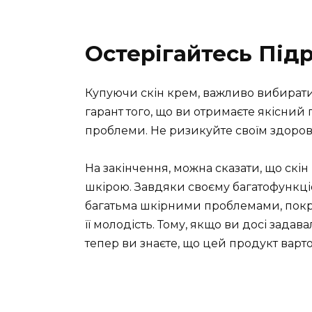
Остерігайтесь Під
Купуючи скін крем, важливо вибирати
гарант того, що ви отримаєте якісний
проблеми. Не ризикуйте своїм здоров
На закінчення, можна сказати, що скі
шкірою. Завдяки своєму багатофункці
багатьма шкірними проблемами, покр
її молодість. Тому, якщо ви досі зада
тепер ви знаєте, що цей продукт варто