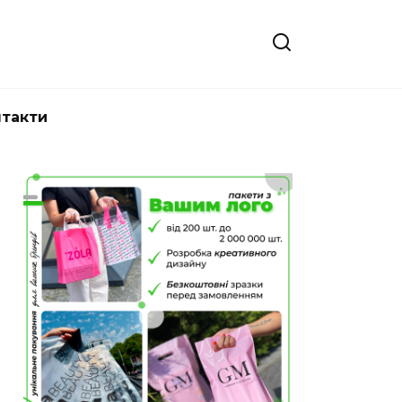
нтакти