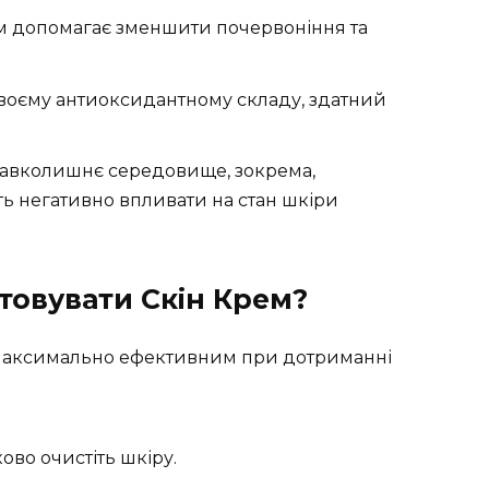
 допомагає зменшити почервоніння та
своєму антиоксидантному складу, здатний
авколишнє середовище, зокрема,
ь негативно впливати на стан шкіри
товувати Скін Крем?
 максимально ефективним при дотриманні
во очистіть шкіру.