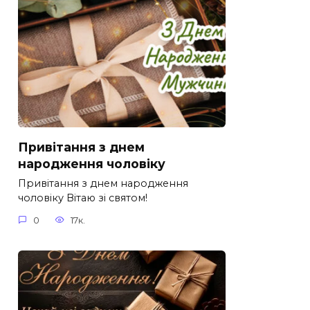
Привітання з днем
народження чоловіку
Привітання з днем народження
чоловіку Вітаю зі святом!
0
17к.