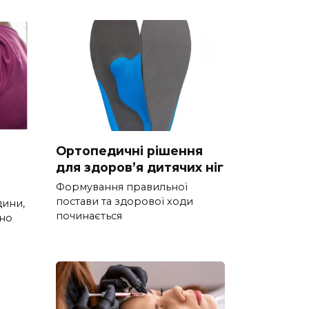
Ортопедичні рішення
для здоров’я дитячих ніг
Формування правильної
постави та здорової ходи
дини,
починається
тно