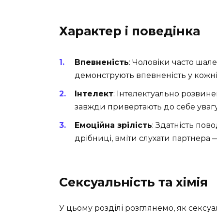
Характер і поведінка
Впевненість
: Чоловіки часто шале
демонструють впевненість у кожній
Інтелект
: Інтелектуально розвине
завжди привертають до себе увагу
Емоційна зрілість
: Здатність пов
дрібниці, вміти слухати партнера —
Сексуальність та хімія
У цьому розділі розглянемо, як сексу