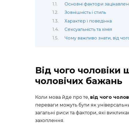
Основні фактори зацікавлено
Зовнішність і стиль
Характер і поведінка
Сексуальність та хімія
Чому важливо знати, від чог
Від чого чоловіки 
чоловічих бажань
Коли мова йде про те,
від чого чоло
переваги можуть бути як універсальни
загальні риси та фактори, які виклика
захоплення.