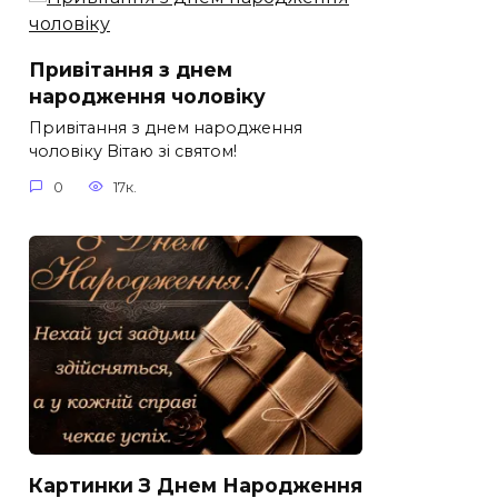
Привітання з днем
народження чоловіку
Привітання з днем народження
чоловіку Вітаю зі святом!
0
17к.
Картинки З Днем Народження