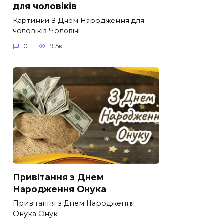
для чоловіків​
Картинки З Днем Народження для
чоловіків​ Чоловічі
0
9.5к.
Привітання з Днем
Народження Онука
Привітання з Днем Народження
Онука Онук –