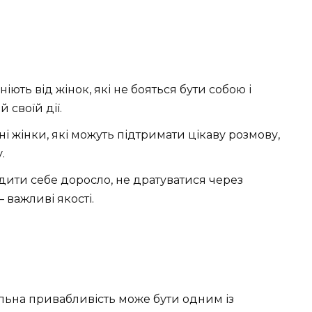
ніють від жінок, які не бояться бути собою і
 своїй дії.
ні жінки, які можуть підтримати цікаву розмову,
.
одити себе доросло, не дратуватися через
 важливі якості.
альна привабливість може бути одним із