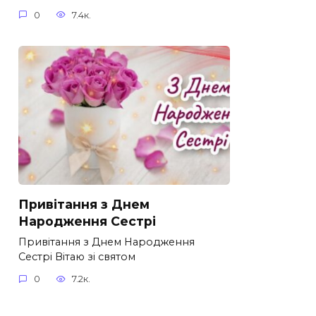
0
7.4к.
Привітання з Днем
Народження Сестрі
Привітання з Днем Народження
Сестрі Вітаю зі святом
0
7.2к.