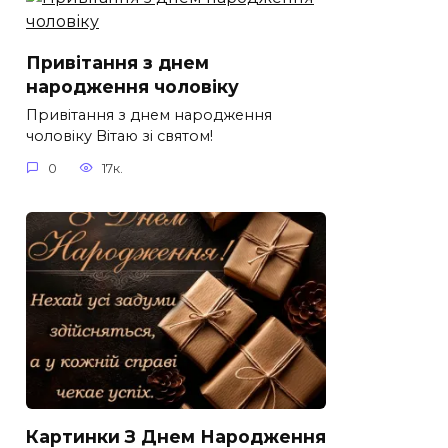
Привітання з днем
народження чоловіку
Привітання з днем народження
чоловіку Вітаю зі святом!
0
17к.
Картинки З Днем Народження