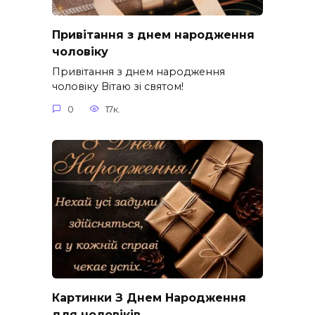
Привітання з днем народження
чоловіку
Привітання з днем народження
чоловіку Вітаю зі святом!
0
17к.
Картинки З Днем Народження
для чоловіків​