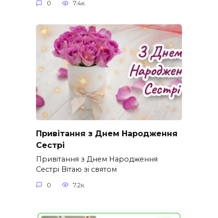
0
7.4к.
Привітання з Днем Народження
Сестрі
Привітання з Днем Народження
Сестрі Вітаю зі святом
0
7.2к.