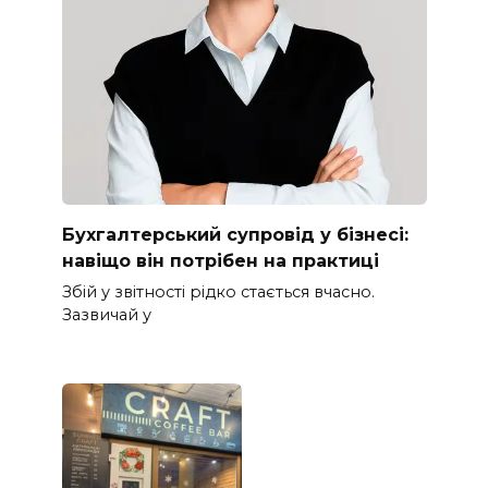
Бухгалтерський супровід у бізнесі:
навіщо він потрібен на практиці
Збій у звітності рідко стається вчасно.
Зазвичай у