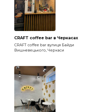
CRAFT coffee bar в Черкасах
CRAFT coffee bar вулиця Байди
Вишневецького, Черкаси