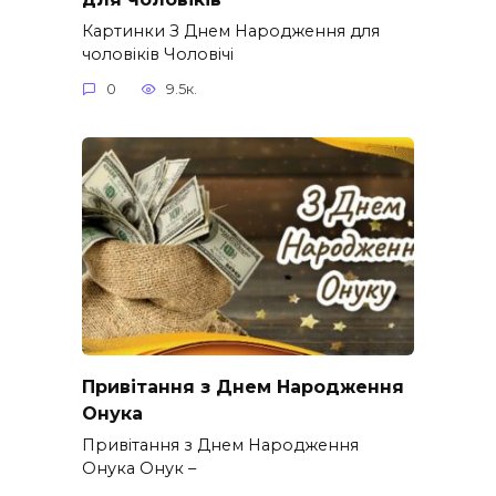
Картинки З Днем Народження для
чоловіків​ Чоловічі
0
9.5к.
Привітання з Днем Народження
Онука
Привітання з Днем Народження
Онука Онук –