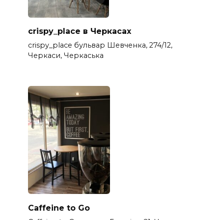
crispy_place в Черкасах
crispy_place бульвар Шевченка, 274/12,
Черкаси, Черкаська
Caffeine to Go