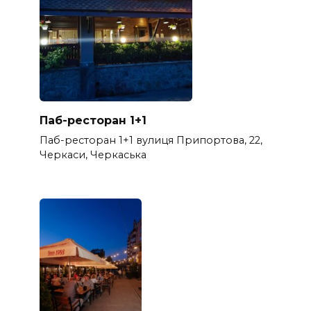
Паб-ресторан 1+1
Паб-ресторан 1+1 вулиця Припортова, 22,
Черкаси, Черкаська