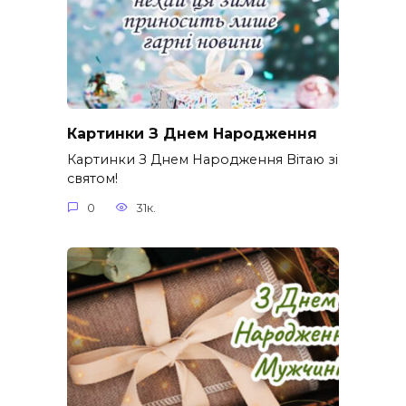
Картинки З Днем Народження
Картинки З Днем Народження Вітаю зі
святом!
0
31к.