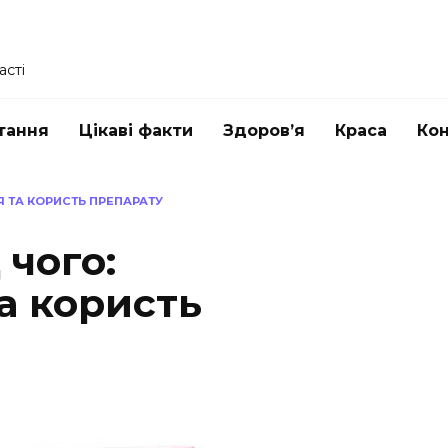
асті
тання
Цікаві факти
Здоров’я
Краса
Ко
Я ТА КОРИСТЬ ПРЕПАРАТУ
 чого:
а користь