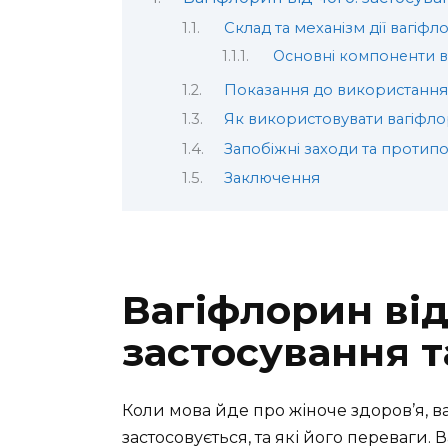
Склад та механізм дії вагіфл
Основні компоненти в
Показання до використання
Як використовувати вагіфл
Запобіжні заходи та протип
Заключення
Вагіфлорин від
застосування т
Коли мова йде про жіноче здоров’я, в
застосовується, та які його переваги. В