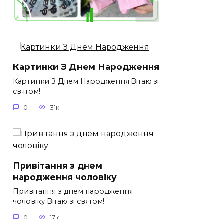
Картинки З Днем Народження
Картинки З Днем Народження Вітаю зі
святом!
0
31к.
Привітання з днем
народження чоловіку
Привітання з днем народження
чоловіку Вітаю зі святом!
0
17к.