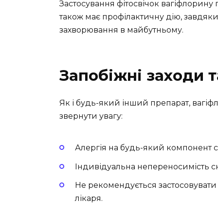
Застосування фітосвічок вагіфлорину
також має профілактичну дію, завдяк
захворювання в майбутньому.
Запобіжні заходи 
Як і будь-який інший препарат, вагіфл
звернути увагу:
Алергія на будь-який компонент с
Індивідуальна непереносимість с
Не рекомендується застосовувати пі
лікаря.