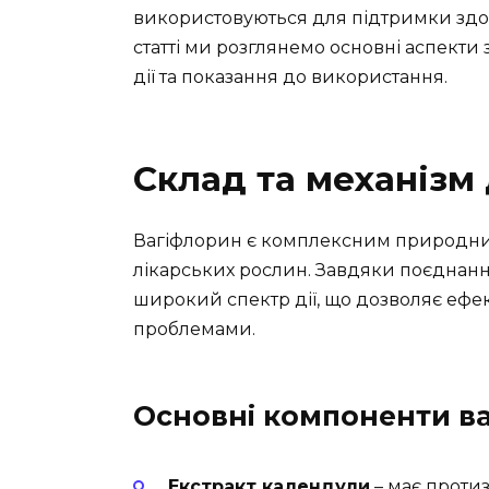
використовуються для підтримки здор
статті ми розглянемо основні аспекти 
дії та показання до використання.
Склад та механізм 
Вагіфлорин є комплексним природним 
лікарських рослин. Завдяки поєднанн
широкий спектр дії, що дозволяє ефе
проблемами.
Основні компоненти в
Екстракт календули
– має протиз