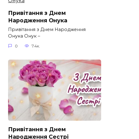
Привітання з Днем
Народження Онука
Привітання з Днем Народження
Онука Онук –
0
7.4к.
Привітання з Днем
Народження Сестрі