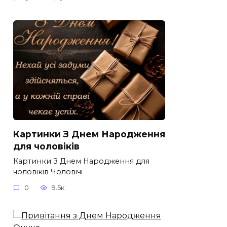
Картинки З Днем Народження
для чоловіків​
Картинки З Днем Народження для
чоловіків​ Чоловічі
0
9.5к.