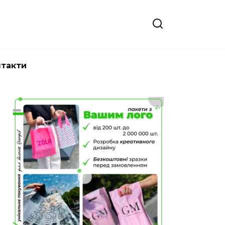
нтакти