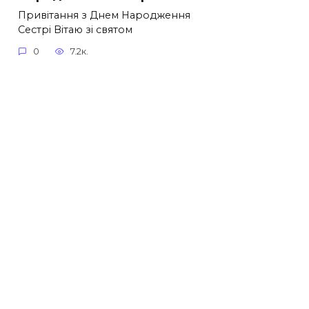
Привітання з Днем Народження
Сестрі Вітаю зі святом
0
7.2к.