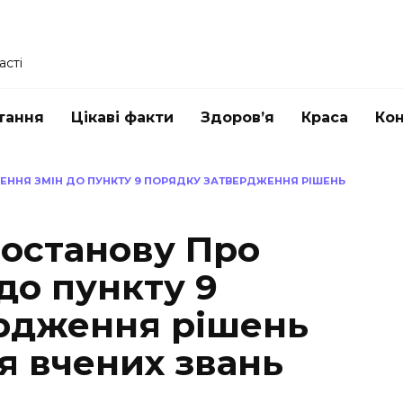
асті
тання
Цікаві факти
Здоров’я
Краса
Ко
ЕННЯ ЗМІН ДО ПУНКТУ 9 ПОРЯДКУ ЗАТВЕРДЖЕННЯ РІШЕНЬ
постанову Про
до пункту 9
рдження рішень
я вчених звань