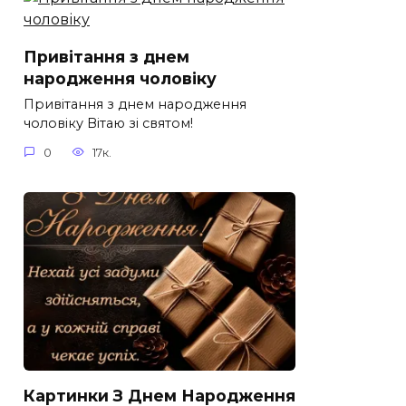
Привітання з днем
народження чоловіку
Привітання з днем народження
чоловіку Вітаю зі святом!
0
17к.
Картинки З Днем Народження