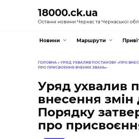
Перейти
18000.ck.ua
до
вмісту
Останні новини Черкас та Черкаської обл
Новини
Маршрути
Приві
ГОЛОВНА
»
УРЯД УХВАЛИВ ПОСТАНОВУ «ПРО ВНЕС
ПРО ПРИСВОЄННЯ ВЧЕНИХ ЗВАНЬ»
Уряд ухвалив 
внесення змін 
Порядку затве
про присвоєнн