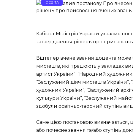
ОСВІТА
Кабінет Міністрів України ухвалив по
затвердження рішень про присвоєння
Відтепер вчене звання доцента може 
мистецтв, які працюють у закладах ви
артист України”, “Народний художник 
“Заслужений діяч мистецтв України”, 
художник України”, “Заслужений архіт
культури України”, “Заслужений майсте
здобули освітньо-творчий ступінь вищ
Саме цією постановою визначається, 
або почесне звання та/або ступінь док