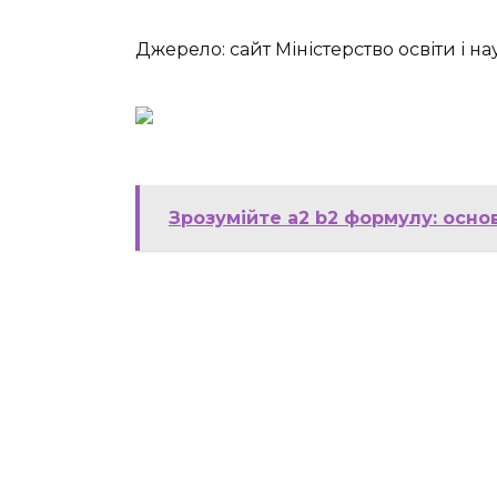
Джерело: сайт Міністерство освіти і н
Зрозумійте a2 b2 формулу: осно