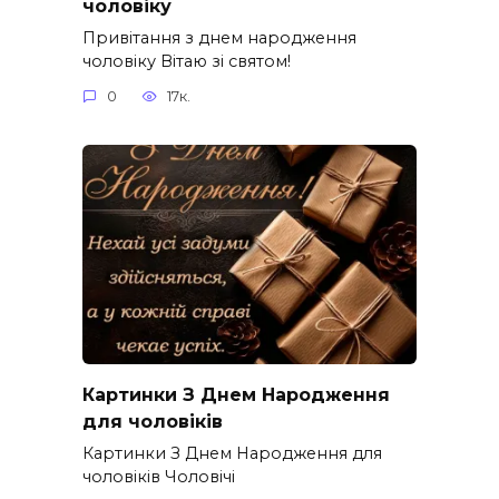
чоловіку
Привітання з днем народження
чоловіку Вітаю зі святом!
0
17к.
Картинки З Днем Народження
для чоловіків​
Картинки З Днем Народження для
чоловіків​ Чоловічі