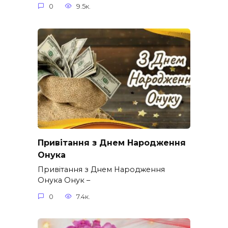
0
9.5к.
Привітання з Днем Народження
Онука
Привітання з Днем Народження
Онука Онук –
0
7.4к.