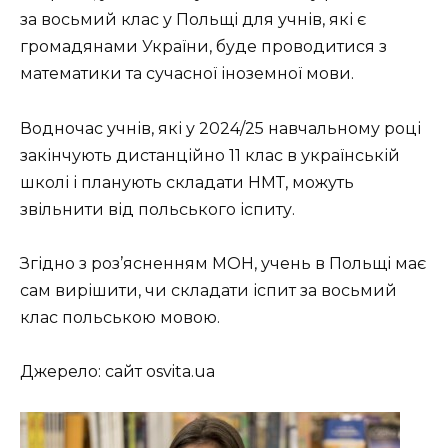
за восьмий клас у Польщі для учнів, які є
громадянами України, буде проводитися з
математики та сучасної іноземної мови.
Водночас учнів, які у 2024/25 навчальному році
закінчують дистанційно 11 клас в українській
школі і планують складати НМТ, можуть
звільнити від польського іспиту.
Згідно з роз’ясненням МОН, учень в Польщі має
сам вирішити, чи складати іспит за восьмий
клас польською мовою.
Джерело: сайт osvita.ua