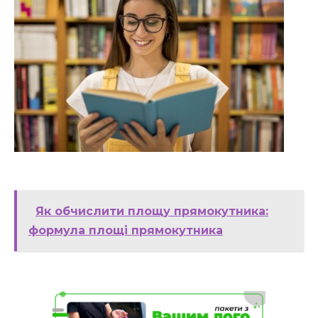
Як обчислити площу прямокутника:
формула площі прямокутника