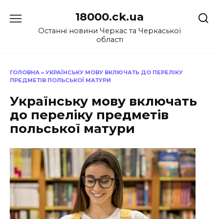
Перейти
18000.ck.ua
до
вмісту
Останні новини Черкас та Черкаської
області
ГОЛОВНА
»
УКРАЇНСЬКУ МОВУ ВКЛЮЧАТЬ ДО ПЕРЕЛІКУ
ПРЕДМЕТІВ ПОЛЬСЬКОЇ МАТУРИ
Українську мову включать
до переліку предметів
польської матури