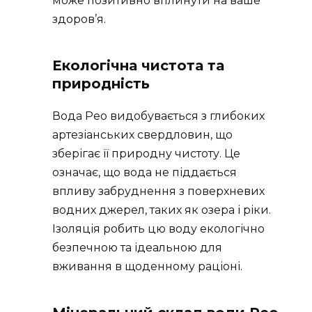
може позитивно вплинути на ваше
здоров’я.
Екологічна чистота та
природність
Вода Рео видобувається з глибоких
артезіанських свердловин, що
зберігає її природну чистоту. Це
означає, що вода не піддається
впливу забруднення з поверхневих
водних джерел, таких як озера і ріки.
Ізоляція робить цю воду екологічно
безпечною та ідеальною для
вживання в щоденному раціоні.