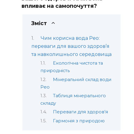
впливає на самопочуття?
Зміст
Чим корисна вода Рео:
переваги для вашого здоров’я
та навколишнього середовища
Екологічна чистота та
природність
Мінеральний склад води
Рео
Таблиця мінерального
складу
Переваги для здоров’я
Гармонія з природою