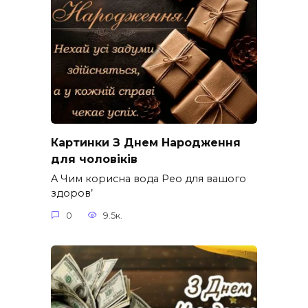
Картинки З Днем Народження
для чоловіків​
A Чим корисна вода Рео для вашого
здоров’
0
9.5к.