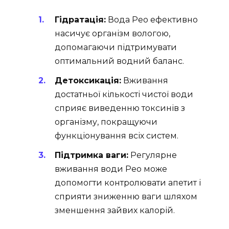
Гідратація:
Вода Рео ефективно
насичує організм вологою,
допомагаючи підтримувати
оптимальний водний баланс.
Детоксикація:
Вживання
достатньої кількості чистої води
сприяє виведенню токсинів з
організму, покращуючи
функціонування всіх систем.
Підтримка ваги:
Регулярне
вживання води Рео може
допомогти контролювати апетит і
сприяти зниженню ваги шляхом
зменшення зайвих калорій.