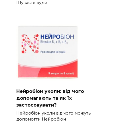
Шукаєте куди
Нейробіон уколи: від чого
допомагають та як їх
застосовувати?
Нейробіон уколи від чого можуть
допомогти Нейробіон