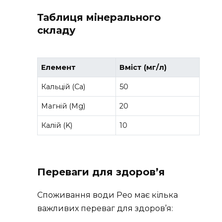
Таблиця мінерального
складу
Елемент
Вміст (мг/л)
Кальцій (Ca)
50
Магній (Mg)
20
Калій (K)
10
Переваги для здоров’я
Споживання води Рео має кілька
важливих переваг для здоров’я: