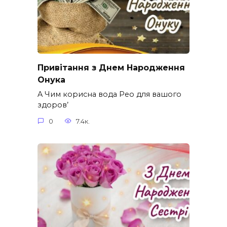
Привітання з Днем Народження
Онука
A Чим корисна вода Рео для вашого
здоров’
0
7.4к.