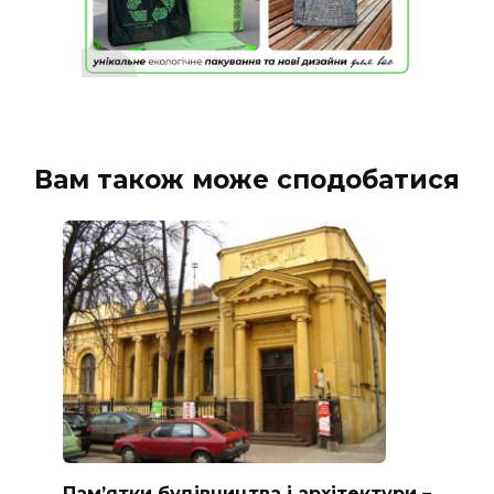
Вам також може сподобатися
Пам’ятки будівництва і архітектури –