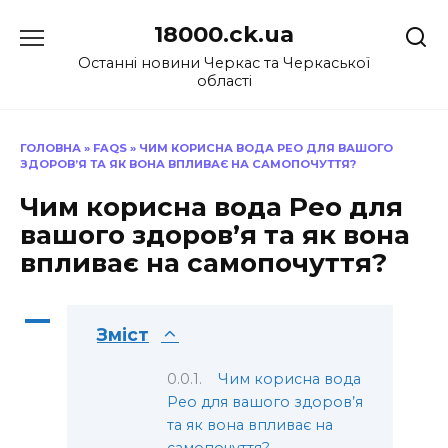
Перейти
18000.ck.ua
до
вмісту
Останні новини Черкас та Черкаської
області
ГОЛОВНА
»
FAQS
»
ЧИМ КОРИСНА ВОДА РЕО ДЛЯ ВАШОГО
ЗДОРОВ’Я ТА ЯК ВОНА ВПЛИВАЄ НА САМОПОЧУТТЯ?
Чим корисна вода Рео для
вашого здоров’я та як вона
впливає на самопочуття?
A
Зміст
Чим корисна вода
Рео для вашого здоров’я
та як вона впливає на