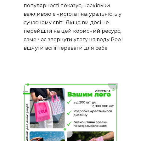
популярності показує, наскільки
важливою є чистота і натуральність у
сучасному світі. Якщо ви досі не
перейшли на цей корисний ресурс,
саме час звернути увагу на воду Рео і
відчути всі її переваги для себе.