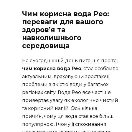
Чим корисна вода Рео:
переваги для вашого
здоров’я та
навколишнього
середовища
На сьогоднішній день питання про те,
чим корисна вода Рео
, стає особливо
актуальним, враховуючи зростаючі
проблеми з якістю води у багатьох
регіонах світу. Вода Рео все частіше
привертає увагу як екологічно чистий
та корисний напій. Ось кілька
причин, чому ця вода стає все більш
популярною, і чому її споживання