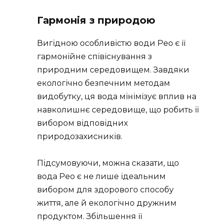
Гармонія з природою
Вигідною особливістю води Рео є її
гармонійне співіснування з
природним середовищем. Завдяки
екологічно безпечним методам
видобутку, ця вода мінімізує вплив на
навколишнє середовище, що робить її
вибором відповідних
природозахисників.
Підсумовуючи, можна сказати, що
вода Рео є не лише ідеальним
вибором для здорового способу
життя, але й екологічно дружним
продуктом. Збільшення її