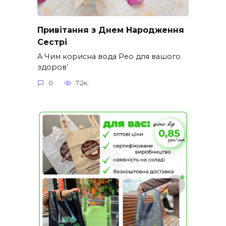
Привітання з Днем Народження
Сестрі
A Чим корисна вода Рео для вашого
здоров’
0
7.2к.