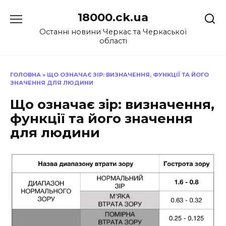
Перейти
18000.ck.ua
до
вмісту
Останні новини Черкас та Черкаської
області
ГОЛОВНА
»
ЩО ОЗНАЧАЄ ЗІР: ВИЗНАЧЕННЯ, ФУНКЦІЇ ТА ЙОГО
ЗНАЧЕННЯ ДЛЯ ЛЮДИНИ
Що означає зір: визначення,
функції та його значення
для людини