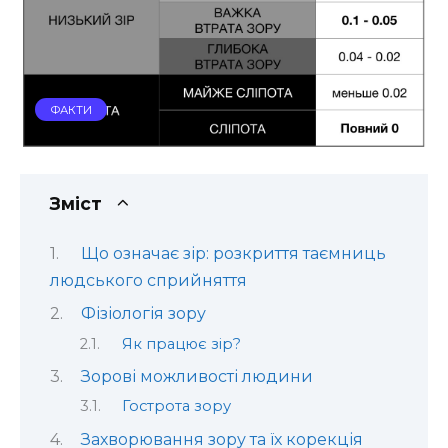
ФАКТИ
Зміст
Що означає зір: розкриття таємниць
людського сприйняття
Фізіологія зору
Як працює зір?
Зорові можливості людини
Гострота зору
Захворювання зору та їх корекція