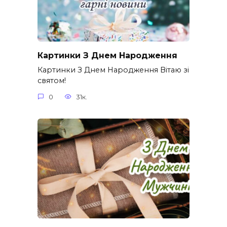
Картинки З Днем Народження
Картинки З Днем Народження Вітаю зі
святом!
0
31к.