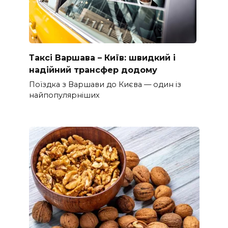
Таксі Варшава – Київ: швидкий і
надійний трансфер додому
Поїздка з Варшави до Києва — один із
найпопулярніших