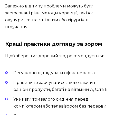
Залежно від типу проблеми можуть бути
застосовані різні методи корекції, такі як
окуляри, контактні лінзи або хірургічні
втручання.
Кращі практики догляду за зором
Щоб зберегти здоровий зір, рекомендується:
Регулярно відвідувати офтальмолога.
Правильно харчуватися, включаючи в
раціон продукти, багаті на вітаміни A, C, та E.
Уникати тривалого сидіння перед
комп’ютером або телевізором без перерви.