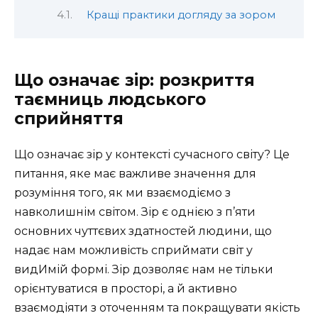
Кращі практики догляду за зором
Що означає зір: розкриття
таємниць людського
сприйняття
Що означає зір у контексті сучасного світу? Це
питання, яке має важливе значення для
розуміння того, як ми взаємодіємо з
навколишнім світом. Зір є однією з п’яти
основних чуттєвих здатностей людини, що
надає нам можливість сприймати світ у
видИмій формі. Зір дозволяє нам не тільки
орієнтуватися в просторі, а й активно
взаємодіяти з оточенням та покращувати якість