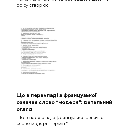
офісу створює
Що в перекладі з французької
означає слово “модерн”: детальний
огляд
Що в перекладі з французької означає
слово модерн Термін “