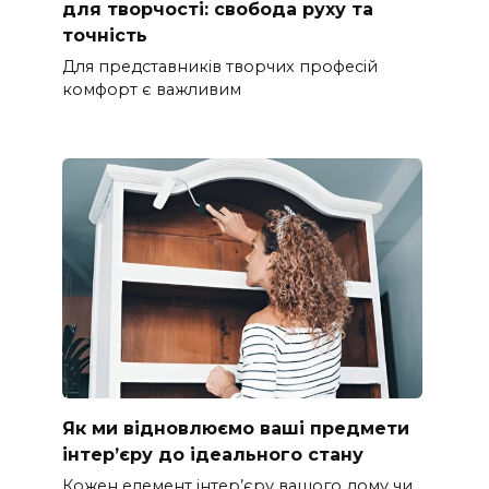
для творчості: свобода руху та
точність
Для представників творчих професій
комфорт є важливим
Як ми відновлюємо ваші предмети
інтер’єру до ідеального стану
Кожен елемент інтер’єру вашого дому чи