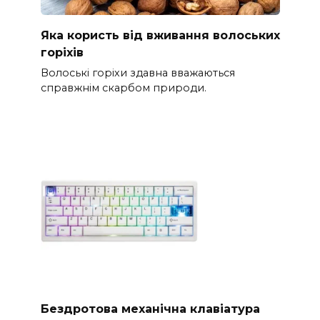
Яка користь від вживання волоських
горіхів
Волоські горіхи здавна вважаються
справжнім скарбом природи.
Бездротова механічна клавіатура