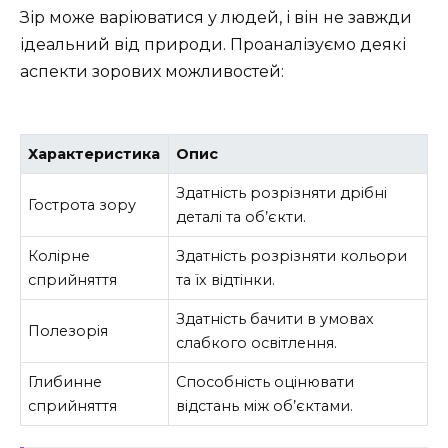
Зір може варіюватися у людей, і він не завжди
ідеальний від природи. Проаналізуємо деякі
аспекти зорових можливостей:
Характеристика
Опис
Здатність розрізняти дрібні
Гострота зору
деталі та об’єкти.
Колірне
Здатність розрізняти кольори
сприйняття
та їх відтінки.
Здатність бачити в умовах
Полезорія
слабкого освітлення.
Глибинне
Способність оцінювати
сприйняття
відстань між об’єктами.