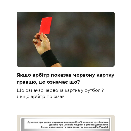
Якщо арбітр показав червону картку
гравцю, це означає що?
Що означає червона картка у футболі?
Якщо арбітр показав