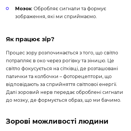
Мозок
: Обробляє сигнали та формує
зображення, які ми сприймаємо.
Як працює зір?
Процес зору розпочинається з того, що світло
потрапляє в око через рогівку та зіницю. Це
світло фокусується на сітківці, де розташовані
палички та колбочки – фоторецептори, що
відповідають за сприйняття світлової енергії.
Далі зоровий нерв передає оброблені сигнали
до мозку, де формується образ, що ми бачимо.
Зорові можливості людини