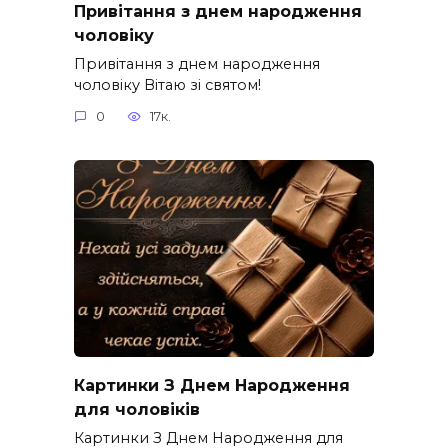
Привітання з днем народження
чоловіку
Привітання з днем народження
чоловіку Вітаю зі святом!
0
17к.
Картинки З Днем Народження
для чоловіків​
Картинки З Днем Народження для