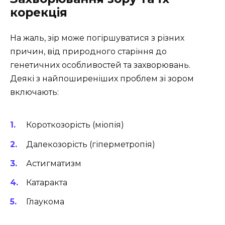
корекція
На жаль, зір може погіршуватися з різних
причин, від природного старіння до
генетичних особливостей та захворювань.
Деякі з найпоширеніших проблем зі зором
включають:
Короткозорість (міопія)
Далекозорість (гіперметропія)
Астигматизм
Катаракта
Глаукома