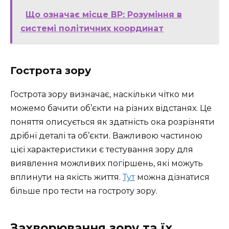
Що означає місце ВР: Розуміння в
системі політичних координат
Гострота зору
Гострота зору визначає, наскільки чітко ми
можемо бачити об’єкти на різних відстанях. Це
поняття описується як здатність ока розрізняти
дрібні деталі та об’єкти. Важливою частиною
цієї характеристики є тестування зору для
виявлення можливих погіршень, які можуть
вплинути на якість життя.
Тут
можна дізнатися
більше про тести на гостроту зору.
Захворювання зору та їх