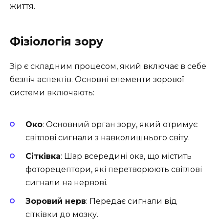
життя.
Фізіологія зору
Зір є складним процесом, який включає в себе
безліч аспектів. Основні елементи зорової
системи включають:
Око
: Основний орган зору, який отримує
світлові сигнали з навколишнього світу.
Сітківка
: Шар всередині ока, що містить
фоторецептори, які перетворюють світлові
сигнали на нервові.
Зоровий нерв
: Передає сигнали від
сітківки до мозку.