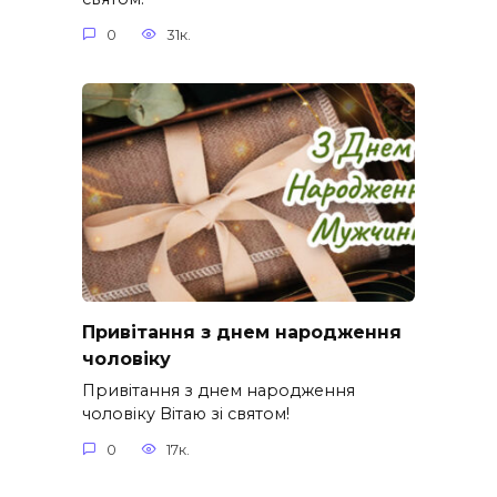
0
31к.
Привітання з днем народження
чоловіку
Привітання з днем народження
чоловіку Вітаю зі святом!
0
17к.