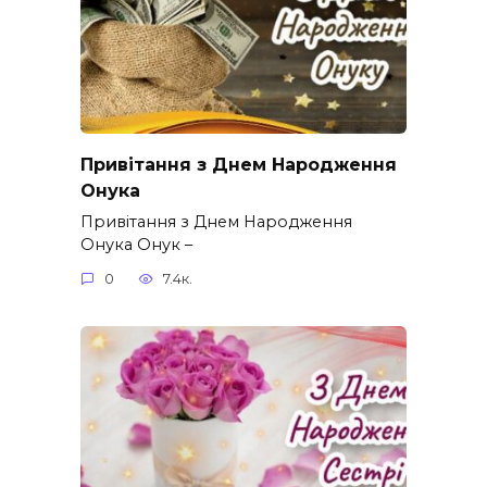
Привітання з Днем Народження
Онука
Привітання з Днем Народження
Онука Онук –
0
7.4к.