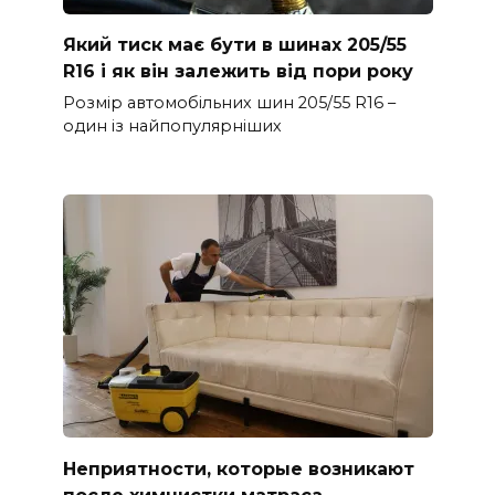
Який тиск має бути в шинах 205/55
R16 і як він залежить від пори року
Розмір автомобільних шин 205/55 R16 –
один із найпопулярніших
Неприятности, которые возникают
после химчистки матраса