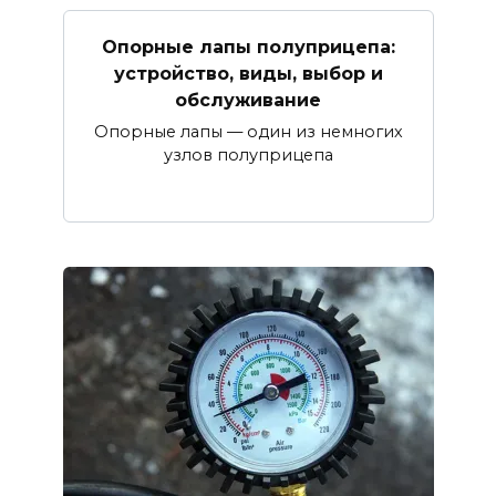
Опорные лапы полуприцепа:
устройство, виды, выбор и
обслуживание
Опорные лапы — один из немногих
узлов полуприцепа