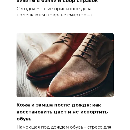
визиты в банки и сбор справок
Сегодня многие привычные дела
помещаются в экране смартфона.
Кожа и замша после дождя: как
восстановить цвет и не испортить
обувь
Намокшая под дождем обувь – стресс для