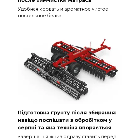
Удобная кровать и ароматное чистое
постельное белье
Підготовка ґрунту після збирання:
навіщо поспішати з обробітком у
серпні та яка техніка впорається
Завершення жнив одразу ставить перед