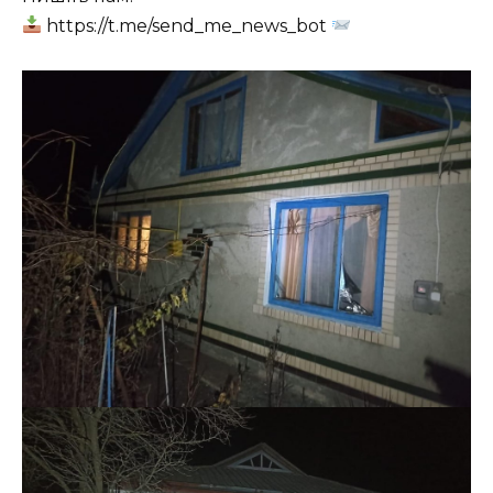
https://t.me/send_me_news_bot