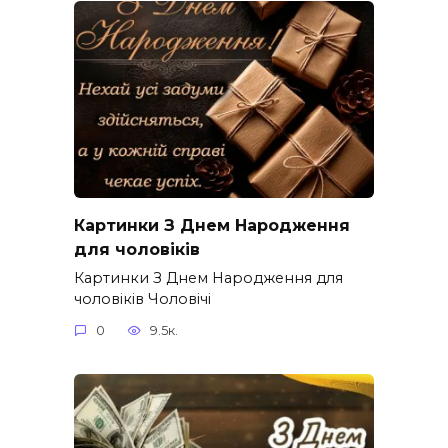
Картинки З Днем Народження
для чоловіків​
Картинки З Днем Народження для
чоловіків​ Чоловічі
0
9.5к.