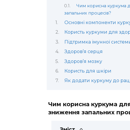
Чим корисна куркума д
запальних процесів?
Основні компоненти кур
Користь куркуми для здор
Підтримка імунної систем
Здоров’я серця
Здоров’я мозку
Користь для шкіри
Як додати куркуму до рац
Чим корисна куркума для
зниження запальних про
Зміст