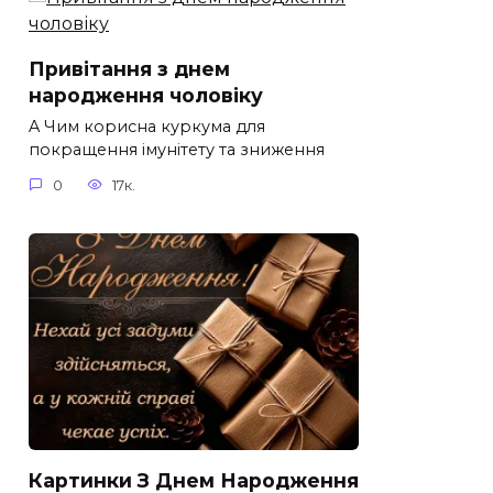
Привітання з днем
народження чоловіку
A Чим корисна куркума для
покращення імунітету та зниження
0
17к.
Картинки З Днем Народження