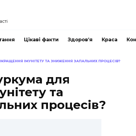
асті
тання
Цікаві факти
Здоров’я
Краса
Ко
КРАЩЕННЯ ІМУНІТЕТУ ТА ЗНИЖЕННЯ ЗАПАЛЬНИХ ПРОЦЕСІВ?
уркума для
нітету та
льних процесів?