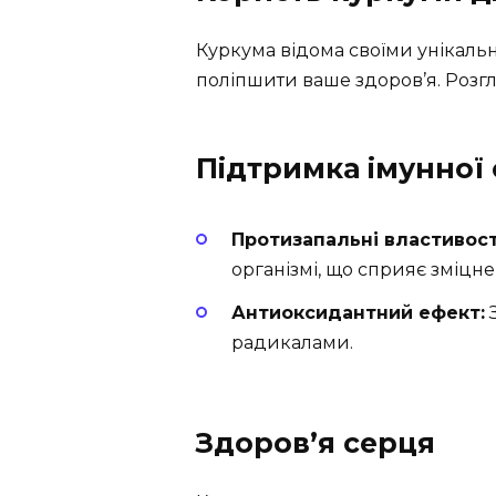
Куркума відома своїми унікальн
поліпшити ваше здоров’я. Розгл
Підтримка імунної
Протизапальні властивост
організмі, що сприяє зміцн
Антиоксидантний ефект:
З
радикалами.
Здоров’я серця