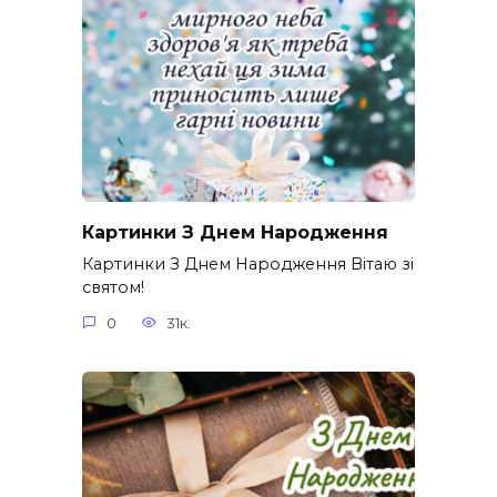
Картинки З Днем Народження
Картинки З Днем Народження Вітаю зі
святом!
0
31к.