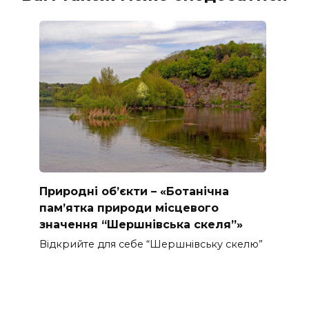
Природні об’єкти – «Ботанічна
пам’ятка природи місцевого
значення “Шершнівська скеля”»
Відкрийте для себе “Шершнівську скелю”