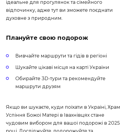
ідеальне для прогулянок та сімейного
відпочинку, адже тут ви зможете поєднати
духовне з природним.
Плануйте свою подорож
Вивчайте маршрути та гідів в регіоні
Шукайте цікаві місця на карті України
Обирайте 3D-тури та рекомендуйте
маршрути друзям
Якщо ви шукаєте, куди поїхати в Україні, Храм
Успіння Божої Матері в Івахнівцях стане
чудовим вибором для вашої подорожі в 2025
році. Досліджуйте, подорожуйте та