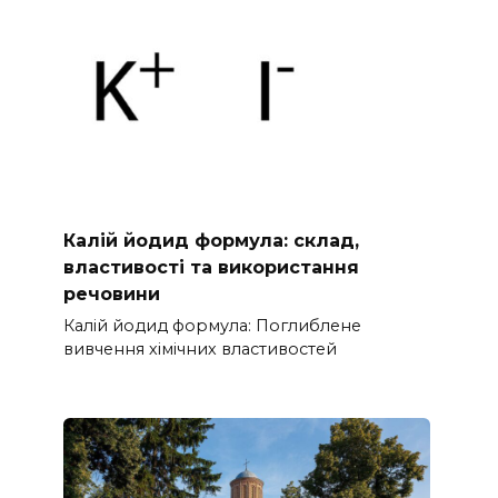
Калій йодид формула: склад,
властивості та використання
речовини
Калій йодид формула: Поглиблене
вивчення хімічних властивостей