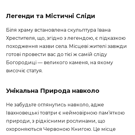
Легенди та Містичні Сліди
Біля храму встановлена скульптура Івана
Хрестителя, що, згідно з легендою, є підказкою
походження назви села. Місцеві жителі завжди
готові провести вас до тієї ж самій сліду
Богородиці — великого каменя, на якому
височіє статуя.
Унікальна Природа навколо
Не забудьте оглянутись навколо, адже
Івахновецькі товтри є неймовірною пам’яткою
природи, з рідкісними рослинами, що
охороняються Червоною Книгою. Це місце