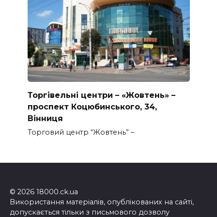
Торгівельні центри – «Жовтень» –
проспект Коцюбинського, 34,
Вінниця
Торговий центр “Жовтень” –
© 2026 18000.ck.ua
Використання матеріалів, опублікованих на сайті,
допускається тільки з письмового дозволу