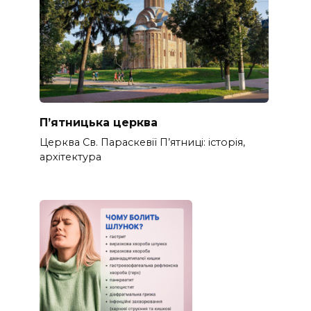
П’ятницька церква
Церква Св. Параскевії П’ятниці: історія,
архітектура