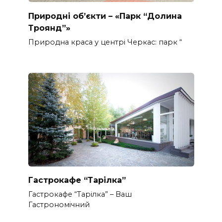
Природні об’єкти – «Парк “Долина
Троянд”»
Природна краса у центрі Черкас: парк “
Гастрокафе “Тарілка”
Гастрокафе “Тарілка” – Ваш
Гастрономічний