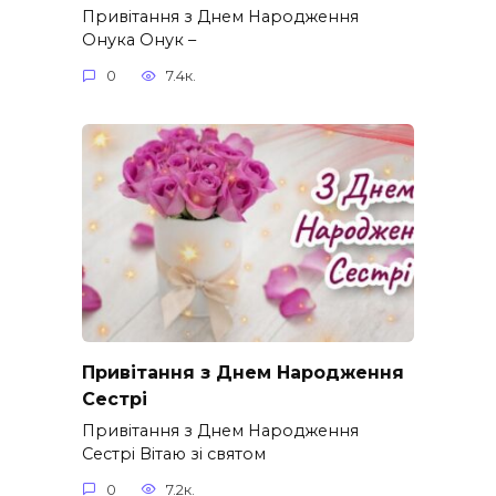
Привітання з Днем Народження
Онука Онук –
0
7.4к.
Привітання з Днем Народження
Сестрі
Привітання з Днем Народження
Сестрі Вітаю зі святом
0
7.2к.