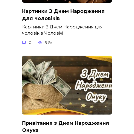
Картинки З Днем Народження
для чоловіків​
Картинки З Днем Народження для
чоловіків​ Чоловічі
0
9.5к.
Привітання з Днем Народження
Онука