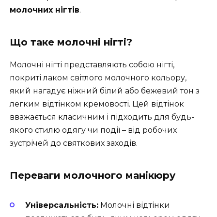
молочних нігтів
.
Що таке молочні нігті?
Молочні нігті представляють собою нігті,
покриті лаком світлого молочного кольору,
який нагадує ніжний білий або бежевий тон з
легким відтінком кремовості. Цей відтінок
вважається класичним і підходить для будь-
якого стилю одягу чи події – від робочих
зустрічей до святкових заходів.
Переваги молочного манікюру
Універсальність:
Молочні відтінки