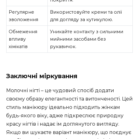
покриття.
Регулярне
Використовуйте креми та олії
зволоження
для догляду за кутикулою.
Обмеження
Уникайте контакту з сильними
впливу
мийними засобами без
хімікатів
рукавичок.
Заключні міркування
Молочні нігті – це чудовий спосіб додати
своєму образу елегантності та витонченості. Цей
стиль манікюру ідеально підходить жінкам
будь-якого віку, адже підкреслює природну
красу нігтів і надає їм доглянутого вигляду.
Якщо ви шукаєте варіант манікюру, що поєднує