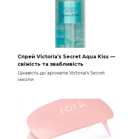
Спрей Victoria’s Secret Aqua Kiss —
свіжість та звабливість
Цікавість до ароматів Victoria’s Secret
ніколи