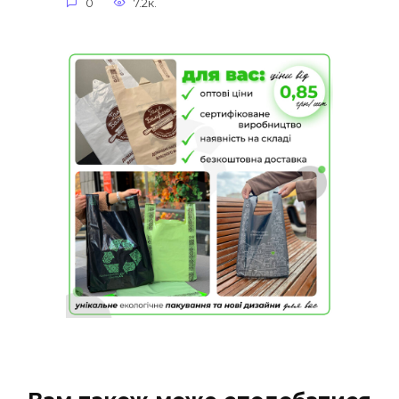
0
7.2к.