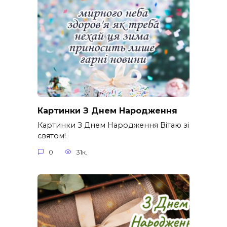
Картинки З Днем Народження
Картинки З Днем Народження Вітаю зі
святом!
0
31к.