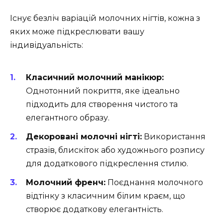
Існує безліч варіацій молочних нігтів, кожна з
яких може підкреслювати вашу
індивідуальність:
Класичний молочний манікюр:
Однотонний покриття, яке ідеально
підходить для створення чистого та
елегантного образу.
Декоровані молочні нігті:
Використання
стразів, блискіток або художнього розпису
для додаткового підкреслення стилю.
Молочний френч:
Поєднання молочного
відтінку з класичним білим краєм, що
створює додаткову елегантність.