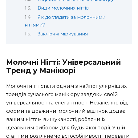
Види молочних нігтів
Як доглядати за молочними
нігтями?
Заключні міркування
Молочні Нігті: Універсальний
Тренд у Манікюрі
Молочні нігті стали одним з найпопулярніших
трендів сучасного манікюру завдяки своїй
універсальності та елегантності. Незалежно від
форми та довжини, молочний відтінок додає
вашим нігтям вишуканості, роблячи їх
ідеальним вибором для будь-якої події. У цій
статті ми розглянемо всі особливості і переваги