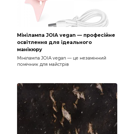
Мінілампа JOIA vegan — професійне
освітлення для ідеального
манікюру
Мінілампа JOIA vegan — це незамінний
помічник для майстрів