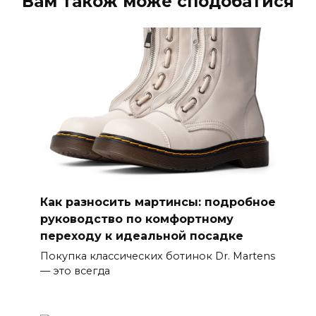
Вам також може сподобатися
Как разносить мартинсы: подробное
руководство по комфортному
переходу к идеальной посадке
Покупка классических ботинок Dr. Martens
— это всегда