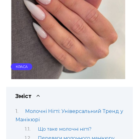
КРАСА
Зміст
Молочні Нігті: Універсальний Тренд у
Манікюрі
Що таке молочні нігті?
Переваги молочного манікюру