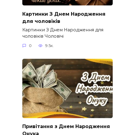
Картинки З Днем Народження
для чоловіків​
Картинки З Днем Народження для
чоловіків​ Чоловічі
0
9.5к.
Привітання з Днем Народження
Онука