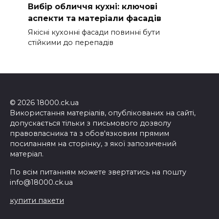
Вибір обличчя кухні: ключові
аспекти та матеріали фасадів
Якісні кухонні фасади повинні бути
стійкими до перепадів
© 2026 18000.ck.ua
Використання матеріалів, опублікованих на сайті,
допускається тільки з письмового дозволу
правовласника та з обов'язковим прямим
посиланням на сторінку, з якої запозичений
матеріал.
По всім питанням можете звертатись на пошту
info@18000.ck.ua
купити пакети