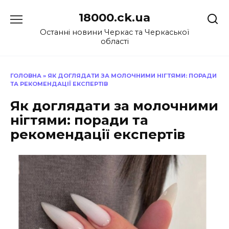
Перейти
18000.ck.ua
до
вмісту
Останні новини Черкас та Черкаської
області
ГОЛОВНА
»
ЯК ДОГЛЯДАТИ ЗА МОЛОЧНИМИ НІГТЯМИ: ПОРАДИ
ТА РЕКОМЕНДАЦІЇ ЕКСПЕРТІВ
Як доглядати за молочними
нігтями: поради та
рекомендації експертів