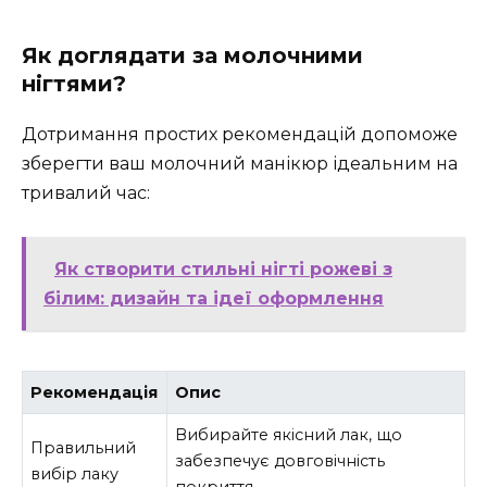
Як доглядати за молочними
нігтями?
Дотримання простих рекомендацій допоможе
зберегти ваш молочний манікюр ідеальним на
тривалий час:
Як створити стильні нігті рожеві з
білим: дизайн та ідеї оформлення
Рекомендація
Опис
Вибирайте якісний лак, що
Правильний
забезпечує довговічність
вибір лаку