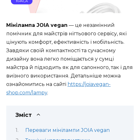
КРАСА
Мінілампа JOIA vegan
— це незамінний
помічник для майстрів нігтьового сервісу, які
цінують комфорт, ефективність і мобільність.
Завдяки своїй компактності та сучасному
дизайну вона легко поміщається у сумці
майстра й підходить як для салонного, так і для
виїзного використання. Детальніше можна
ознайомитись на сайті
https://joiavegan-
shop.com/lampy
.
Зміст
Переваги мінілампи JOIA vegan