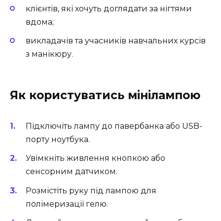
клієнтів, які хочуть доглядати за нігтями
вдома;
викладачів та учасників навчальних курсів
з манікюру.
Як користуватись мінілампою
Підключіть лампу до павербанка або USB-
порту ноутбука.
Увімкніть живлення кнопкою або
сенсорним датчиком.
Розмістіть руку під лампою для
полімеризації гелю.