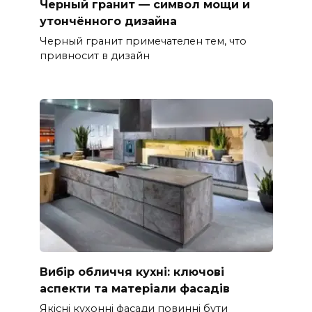
Черный гранит — символ мощи и
утончённого дизайна
Черный гранит примечателен тем, что
привносит в дизайн
Вибір обличчя кухні: ключові
аспекти та матеріали фасадів
Якісні кухонні фасади повинні бути