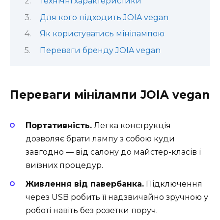
Технічні характеристики
Для кого підходить JOIA vegan
Як користуватись мінілампою
Переваги бренду JOIA vegan
Переваги мінілампи JOIA vegan
Портативність.
Легка конструкція
дозволяє брати лампу з собою куди
завгодно — від салону до майстер-класів і
виїзних процедур.
Живлення від павербанка.
Підключення
через USB робить її надзвичайно зручною у
роботі навіть без розетки поруч.