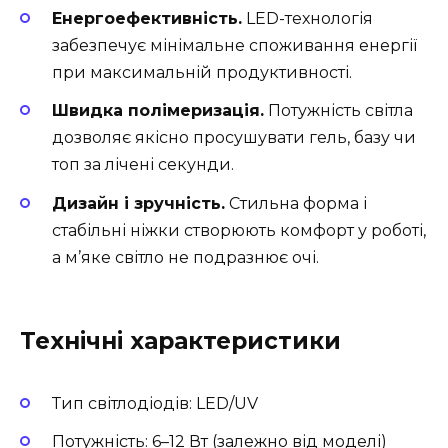
Енергоефективність.
LED-технологія
забезпечує мінімальне споживання енергії
при максимальній продуктивності.
Швидка полімеризація.
Потужність світла
дозволяє якісно просушувати гель, базу чи
топ за лічені секунди.
Дизайн і зручність.
Стильна форма і
стабільні ніжки створюють комфорт у роботі,
а м’яке світло не подразнює очі.
Технічні характеристики
Тип світлодіодів: LED/UV
Потужність: 6–12 Вт (залежно від моделі)