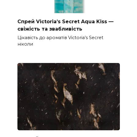
Спрей Victoria’s Secret Aqua Kiss —
свіжість та звабливість
Цікавість до ароматів Victoria’s Secret
ніколи