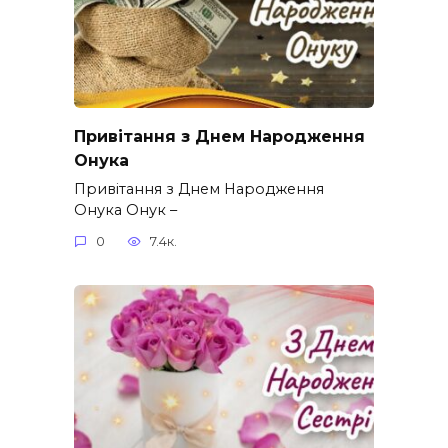
Привітання з Днем Народження
Онука
Привітання з Днем Народження
Онука Онук –
0
7.4к.