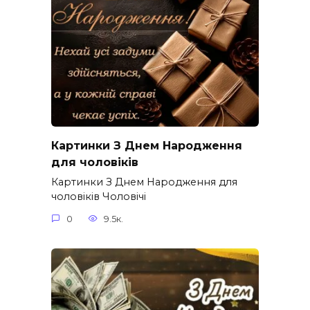
Картинки З Днем Народження
для чоловіків​
Картинки З Днем Народження для
чоловіків​ Чоловічі
0
9.5к.