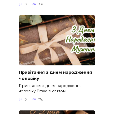
0
31к.
Привітання з днем народження
чоловіку
Привітання з днем народження
чоловіку Вітаю зі святом!
0
17к.