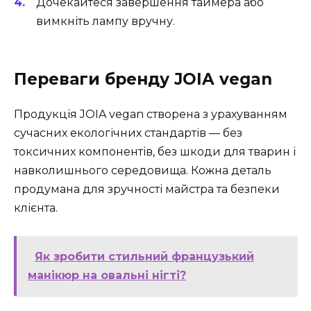
Дочекайтеся завершення таймера або
вимкніть лампу вручну.
Переваги бренду JOIA vegan
Продукція JOIA vegan створена з урахуванням
сучасних екологічних стандартів — без
токсичних компонентів, без шкоди для тварин і
навколишнього середовища. Кожна деталь
продумана для зручності майстра та безпеки
клієнта.
Як зробити стильний французький
манікюр на овальні нігті?