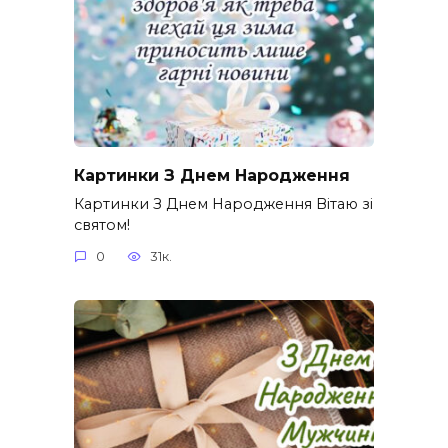
Картинки З Днем Народження
Картинки З Днем Народження Вітаю зі
святом!
0
31к.