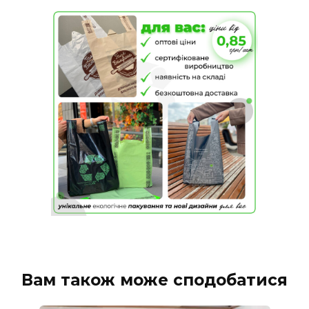
Вам також може сподобатися