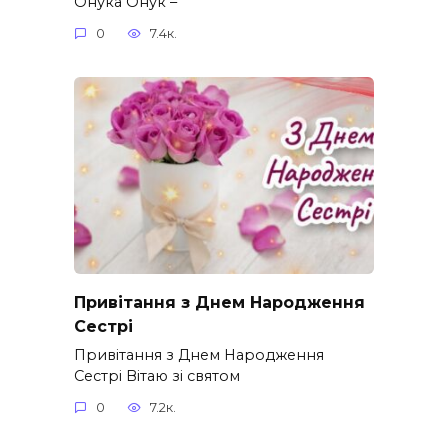
Онука Онук –
0
7.4к.
Привітання з Днем Народження
Сестрі
Привітання з Днем Народження
Сестрі Вітаю зі святом
0
7.2к.