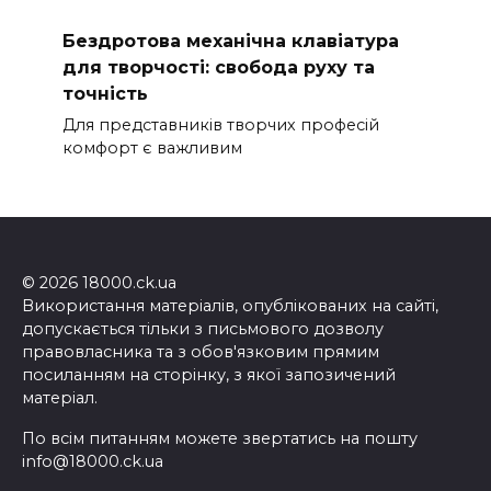
Бездротова механічна клавіатура
для творчості: свобода руху та
точність
Для представників творчих професій
комфорт є важливим
© 2026 18000.ck.ua
Використання матеріалів, опублікованих на сайті,
допускається тільки з письмового дозволу
правовласника та з обов'язковим прямим
посиланням на сторінку, з якої запозичений
матеріал.
По всім питанням можете звертатись на пошту
info@18000.ck.ua