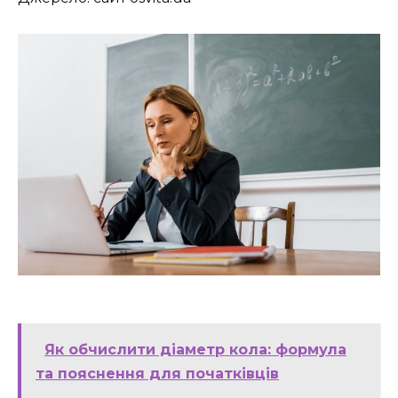
Як обчислити діаметр кола: формула
та пояснення для початківців