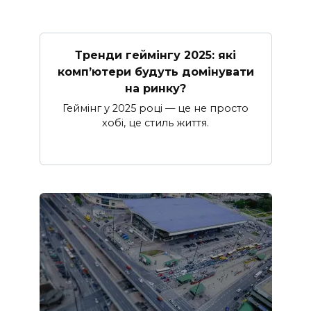
Тренди геймінгу 2025: які
комп’ютери будуть домінувати
на ринку?
Геймінг у 2025 році — це не просто
хобі, це стиль життя.