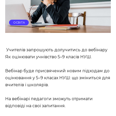
ОСВІТА
Учителів запрошують долучитись до вебінару
Як оцінювати учнівство 5–9 класів НУШ.
Вебінар буде присвячений новим підходам до
оцінювання у 5–9 класах НУШ: що зміниться для
вчителів і школярів.
На вебінарі педагоги зможуть отримати
відповіді на свої запитання.