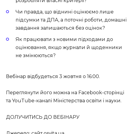
розробляти власні критерії?
Чи правда, що віднині оцінюємо лише
підсумки та ДПА, а поточні роботи, домашні
завдання залишаються без оцінок?
Як працювати з новими підходами до
оцінювання, якщо журнали й щоденники
не змінюються?
Вебінар відбудеться 3 жовтня о 16:00.
Переглянути його можна на Facebook-сторінці
та YouTube-каналі Міністерства освіти і науки.
ДОЛУЧИТИСЬ ДО ВЕБІНАРУ
Джерело: сайт osvita.ua