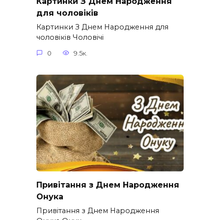
Картинки З Днем Народження
для чоловіків​
Картинки З Днем Народження для
чоловіків​ Чоловічі
0
9.5к.
Привітання з Днем Народження
Онука
Привітання з Днем Народження