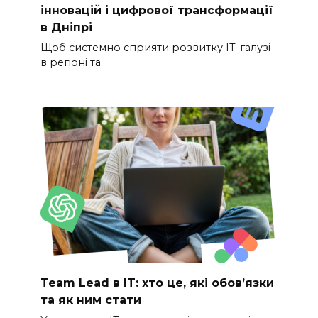
інновацій і цифрової трансформації
в Дніпрі
Щоб системно сприяти розвитку ІТ-галузі
в регіоні та
Team Lead в IT: хто це, які обов’язки
та як ним стати