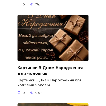
0
17к.
Картинки З Днем Народження
для чоловіків​
Картинки З Днем Народження для
чоловіків​ Чоловічі
0
9.5к.