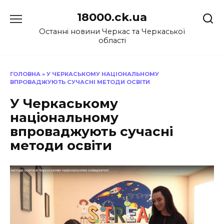
Перейти
18000.ck.ua
до
вмісту
Останні новини Черкас та Черкаської
області
ГОЛОВНА
»
У ЧЕРКАСЬКОМУ НАЦІОНАЛЬНОМУ
ВПРОВАДЖУЮТЬ СУЧАСНІ МЕТОДИ ОСВІТИ
У Черкаському
національному
впроваджують сучасні
методи освіти