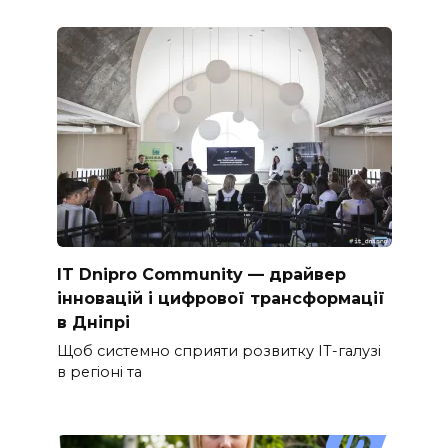
IT Dnipro Community — драйвер
інновацій і цифрової трансформації
в Дніпрі
Щоб системно сприяти розвитку ІТ-галузі
в регіоні та