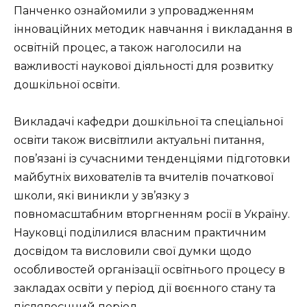
Панченко ознайомили з упровадженням
інноваційних методик навчання і викладання в
освітній процес, а також наголосили на
важливості наукової діяльності для розвитку
дошкільної освіти.
Викладачі кафедри дошкільної та спеціальної
освіти також висвітлили актуальні питання,
пов’язані із сучасними тенденціями підготовки
майбутніх вихователів та вчителів початкової
школи, які виникли у зв’язку з
повномасштабним вторгненням росії в Україну.
Науковці поділилися власним практичним
досвідом та висловили свої думки щодо
особливостей організації освітнього процесу в
закладах освіти у період дії воєнного стану та
післявоєнний період.