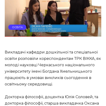
ОСВІТА
Викладачі кафедри дошкільної та спеціальної
освіти розповіли кореспондентам ТРК ВІККА, як
молоді науковці Черкаського національного
університету імені Богдана Хмельницького
працюють в умовах викликів сьогодення в
освітньому середовищі.
Докторка філософії, доцентка Юлія Соловей, та
докторка філософії, старша викладачка Оксана