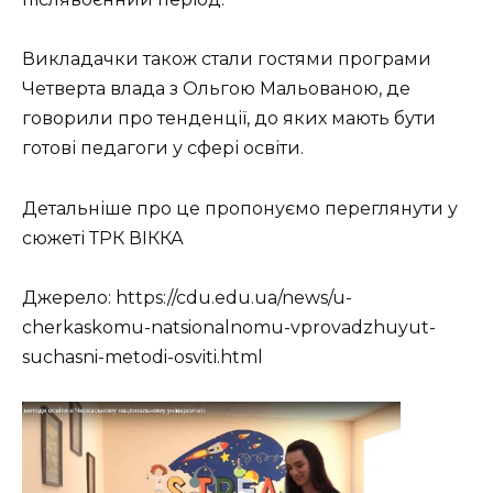
Викладачки також стали гостями програми
Четверта влада з Ольгою Мальованою, де
говорили про тенденції, до яких мають бути
готові педагоги у сфері освіти.
Детальніше про це пропонуємо переглянути у
сюжеті ТРК ВІККА
Джерело: https://cdu.edu.ua/news/u-
cherkaskomu-natsionalnomu-vprovadzhuyut-
suchasni-metodi-osviti.html