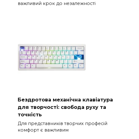
важливий крок до незалежності
Бездротова механічна клавіатура
для творчості: свобода руху та
точність
Для представників творчих професій
комфорт є важливим