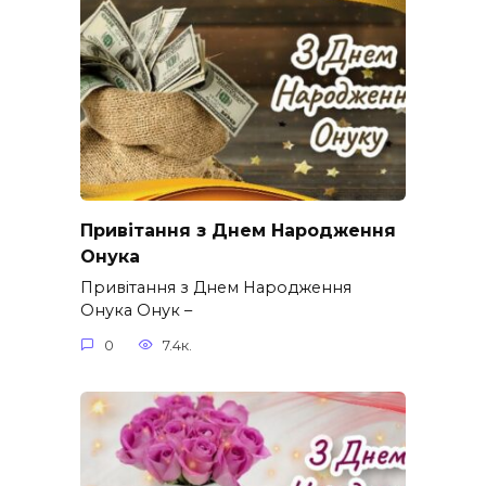
Привітання з Днем Народження
Онука
Привітання з Днем Народження
Онука Онук –
0
7.4к.