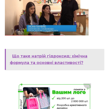
Що таке натрій гідроксид: хімічна
формула та основні властивості?