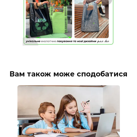
Вам також може сподобатися