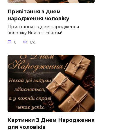
Привітання з днем
народження чоловіку
Привітання з днем народження
чоловіку Вітаю зі святом!
0
17к.
Картинки З Днем Народження
для чоловіків​