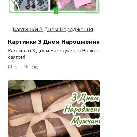
Картинки З Днем Народження
Картинки З Днем Народження Вітаю зі
святом!
0
31к.