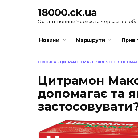
Перейти
18000.ck.ua
до
вмісту
Останні новини Черкас та Черкаської обл
Новини
Маршрути
Приві
ГОЛОВНА
»
ЦИТРАМОН МАКСІ: ВІД ЧОГО ДОПОМАГ
Цитрамон Максі
допомагає та 
застосовувати