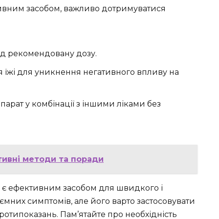
тивним засобом, важливо дотримуватися
д рекомендовану дозу.
сля їжі для уникнення негативного впливу на
рат у комбінації з іншими ліками без
ктивні методи та поради
о є ефективним засобом для швидкого і
ємних симптомів, але його варто застосовувати
протипоказань. Пам’ятайте про необхідність