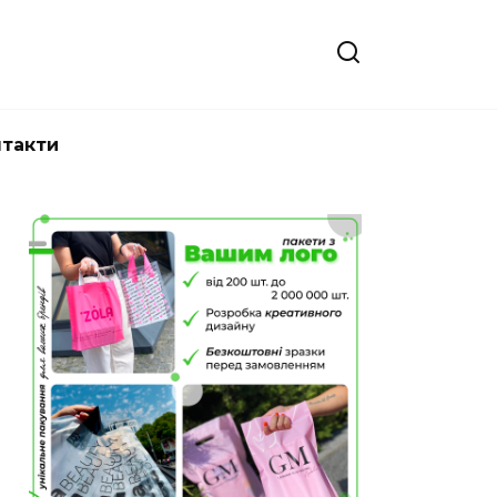
нтакти