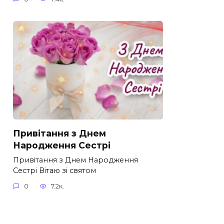
Привітання з Днем
Народження Сестрі
Привітання з Днем Народження
Сестрі Вітаю зі святом
0
7.2к.