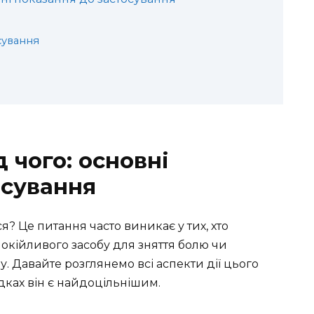
сування
 чого: основні
осування
я? Це питання часто виникає у тих, хто
окійливого засобу для зняття болю чи
. Давайте розглянемо всі аспекти дії цього
дках він є найдоцільнішим.