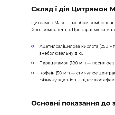
Склад і дія Цитрамон М
Цитрамон Максі є засобом комбіновано
його компонентів. Препарат містить та
Ацетилсаліцилова кислота (250 мг
знеболювальну дію.
Парацетамол (180 мг) — посилює 
Кофеїн (50 мг) — стимулює центра
фізичну здатність, і підсилює ефе
Основні показання до 