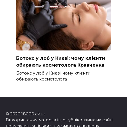
Ботокс у лоб у Києві: чому клієнти
обирають косметолога Кравченка
Ботокс у лоб у Києві: чому клієнти
обирають косметолога
© 2026 18000.ck.ua
Використання матеріалів, опублікованих на сайті,
допускається тільки з письмового дозволу