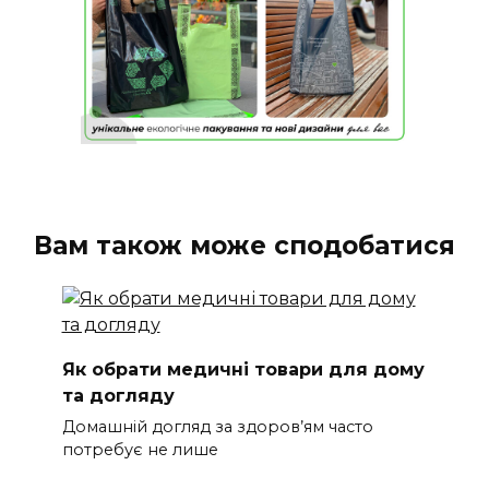
Вам також може сподобатися
Як обрати медичні товари для дому
та догляду
Домашній догляд за здоров’ям часто
потребує не лише