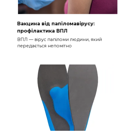
Вакцина від папіломавірусу:
профілактика ВПЛ
ВПЛ — вірус папіломи людини, який
передається непомітно