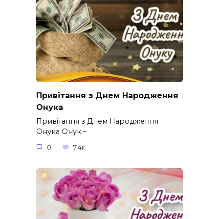
Привітання з Днем Народження
Онука
Привітання з Днем Народження
Онука Онук –
0
7.4к.