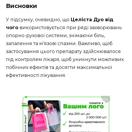
Висновки
У підсумку, очевидно, що
Целіста Дуо від
чого
використовується при ряді захворювань
опорно-рухової системи, знімаючи біль,
запалення та м’язові спазми. Важливо, щоб
застосування цього препарату здійснювалося
під контролем лікаря, щоб уникнути можливих
побічних ефектів та досягти максимальної
ефективності лікування.