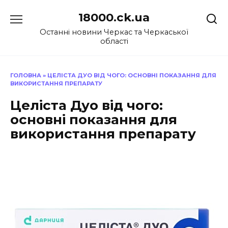
Перейти
18000.ck.ua
до
вмісту
Останні новини Черкас та Черкаської
області
ГОЛОВНА
»
ЦЕЛІСТА ДУО ВІД ЧОГО: ОСНОВНІ ПОКАЗАННЯ ДЛЯ
ВИКОРИСТАННЯ ПРЕПАРАТУ
Целіста Дуо від чого:
основні показання для
використання препарату