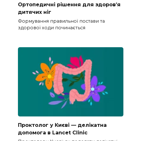
Ортопедичні рішення для здоров’я
дитячих ніг
Формування правильної постави та
здорової ходи починається
Проктолог у Києві — делікатна
допомога в Lancet Clinic