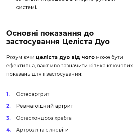
системі.
Основні показання до
застосування Целіста Дуо
Розуміючи
целіста дуо від чого
може бути
ефективна, важливо зазначити кілька ключових
показань для її застосування:
Остеоартрит
Ревматоїдний артрит
Остеохондроз хребта
Артрози та синовіти