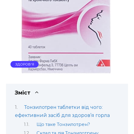
ЗДОРОВ'Я
Зміст
Тонзилотрен таблетки від чого:
ефективний засіб для здоров’я горла
Що таке Тонзилотрен?
Склад та дія Тонзилотрену