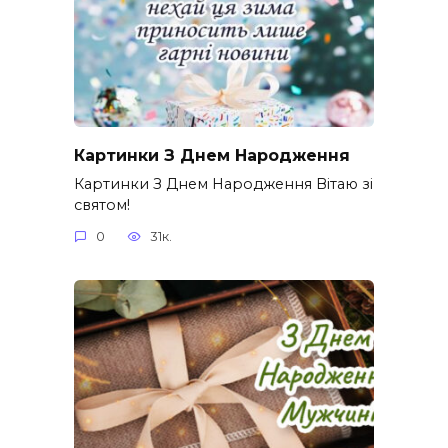
Картинки З Днем Народження
Картинки З Днем Народження Вітаю зі
святом!
0
31к.