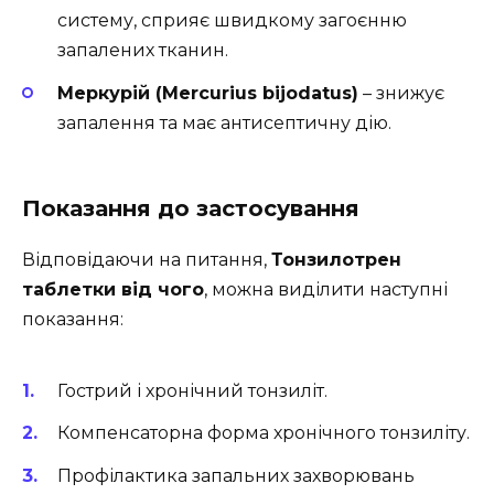
систему, сприяє швидкому загоєнню
запалених тканин.
Меркурій (Mercurius bijodatus)
– знижує
запалення та має антисептичну дію.
Показання до застосування
Відповідаючи на питання,
Тонзилотрен
таблетки від чого
, можна виділити наступні
показання:
Гострий і хронічний тонзиліт.
Компенсаторна форма хронічного тонзиліту.
Профілактика запальних захворювань