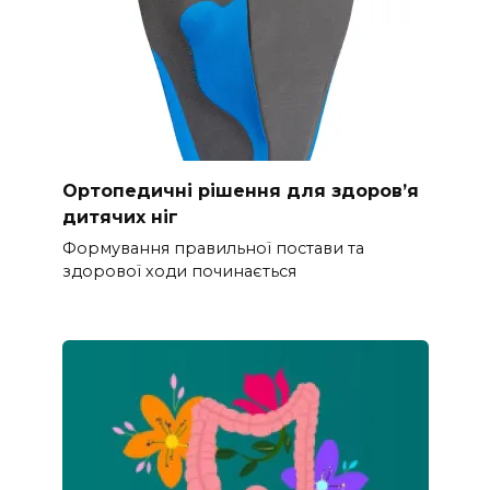
Ортопедичні рішення для здоров’я
дитячих ніг
Формування правильної постави та
здорової ходи починається