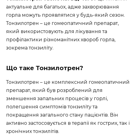
актуальне для багатьох, адже захворювання
горла можуть проявлятися у будь-який сезон.
Тонзилотрен – це гомеопатичний препарат,
який використовують для лікування та
профілактики різноманітних хвороб горла,
зокрема тонзиліту.
Що таке Тонзилотрен?
Тонзилотрен – це комплексний гомеопатичний
препарат, який був розроблений для
зменшення запальних процесів у горлі,
полегшення симптомів тонзиліту та
покращення загального стану пацієнтів. Він
активно застосовується в терапії як гострих, так і
хронічних тонзилітів.