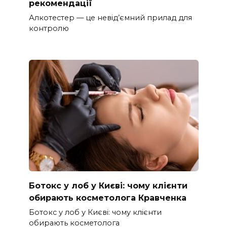
рекомендації
Алкотестер — це невід’ємний прилад для
контролю
Ботокс у лоб у Києві: чому клієнти
обирають косметолога Кравченка
Ботокс у лоб у Києві: чому клієнти
обирають косметолога