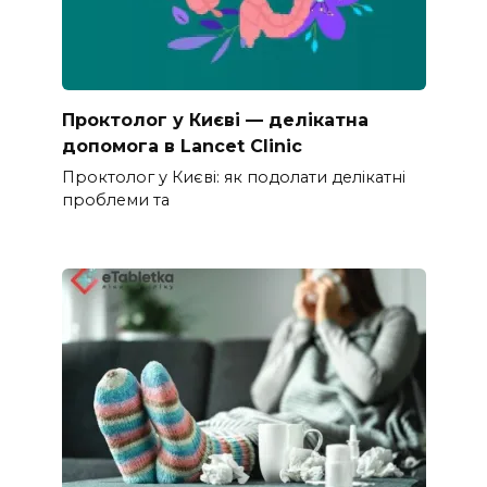
Проктолог у Києві — делікатна
допомога в Lancet Clinic
Проктолог у Києві: як подолати делікатні
проблеми та