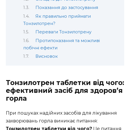
Показання до застосування
Як правильно приймати
Тонзилотрен?
Переваги Тонзилотрену
Протипоказання та можливі
побічні ефекти
Висновок
Тонзилотрен таблетки від чого:
ефективний засіб для здоров’я
горла
При пошуках надійних засобів для лікування
захворювань горла виникає питання:
Тонзилотрен таблетки від чого?
Це питання