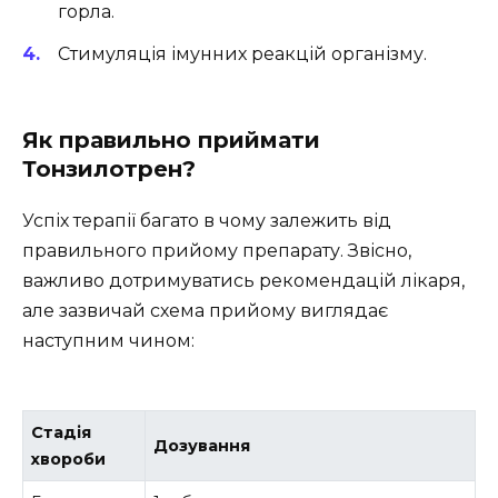
горла.
Стимуляція імунних реакцій організму.
Як правильно приймати
Тонзилотрен?
Успіх терапії багато в чому залежить від
правильного прийому препарату. Звісно,
важливо дотримуватись рекомендацій лікаря,
але зазвичай схема прийому виглядає
наступним чином:
Стадія
Дозування
хвороби