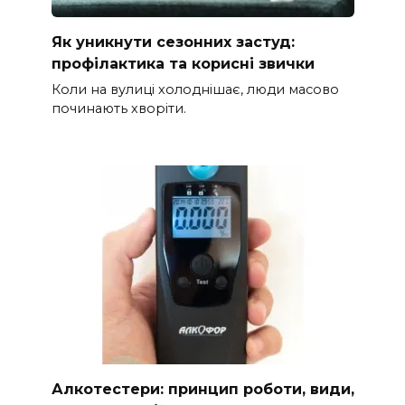
Як уникнути сезонних застуд:
профілактика та корисні звички
Коли на вулиці холоднішає, люди масово
починають хворіти.
Алкотестери: принцип роботи, види,