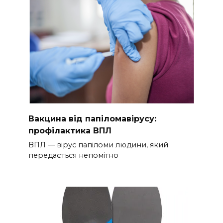
Вакцина від папіломавірусу:
профілактика ВПЛ
ВПЛ — вірус папіломи людини, який
передається непомітно