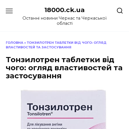
Перейти
18000.ck.ua
до
вмісту
Останні новини Черкас та Черкаської
області
ГОЛОВНА
»
ТОНЗИЛОТРЕН ТАБЛЕТКИ ВІД ЧОГО: ОГЛЯД
ВЛАСТИВОСТЕЙ ТА ЗАСТОСУВАННЯ
Тонзилотрен таблетки від
чого: огляд властивостей та
застосування