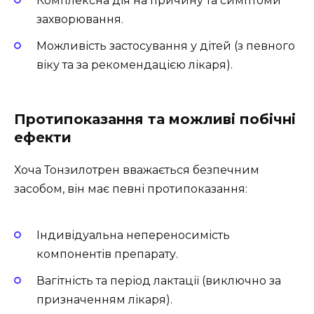
Комплексна дія на причину та симптоми
захворювання.
Можливість застосування у дітей (з певного
віку та за рекомендацією лікаря).
Протипоказання та можливі побічні
ефекти
Хоча Тонзилотрен вважається безпечним
засобом, він має певні протипоказання:
Індивідуальна непереносимість
компонентів препарату.
Вагітність та період лактації (виключно за
призначенням лікаря).