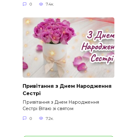
0
7.4к.
Привітання з Днем Народження
Сестрі
Привітання з Днем Народження
Сестрі Вітаю зі святом
0
7.2к.