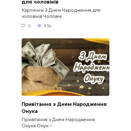
для чоловіків​
Картинки З Днем Народження для
чоловіків​ Чоловічі
0
9.5к.
Привітання з Днем Народження
Онука
Привітання з Днем Народження
Онука Онук –