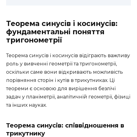
Теорема синусів і косинусів:
фундаментальні поняття
тригонометрії
Теорема синусів і косинусів відіграють важливу
роль у вивченні геометрії та тригонометрії,
оскільки саме вони відкривають можливість
порівняння сторін і кутів в трикутниках. Ці
теореми є основою для вирішення безлічі
задач у планіметрії, аналітичній геометрії, фізиці
та інших науках.
Теорема синусів: співвідношення в
трикутнику