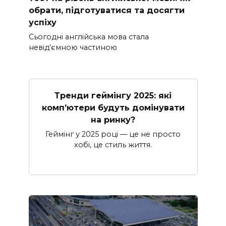
обрати, підготуватися та досягти
успіху
Сьогодні англійська мова стала
невід’ємною частиною
Тренди геймінгу 2025: які
комп’ютери будуть домінувати
на ринку?
Геймінг у 2025 році — це не просто
хобі, це стиль життя.