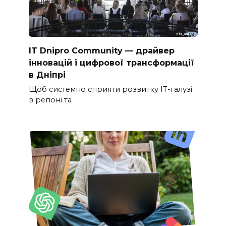
IT Dnipro Community — драйвер
інновацій і цифрової трансформації
в Дніпрі
Щоб системно сприяти розвитку ІТ-галузі
в регіоні та