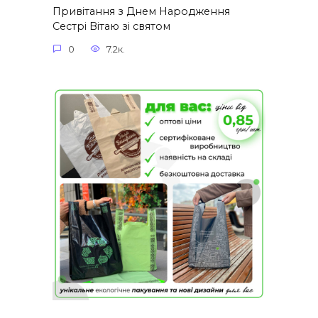
Привітання з Днем Народження
Сестрі Вітаю зі святом
0
7.2к.