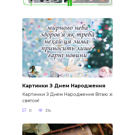
Картинки З Днем Народження
Картинки З Днем Народження Вітаю зі
святом!
0
31к.