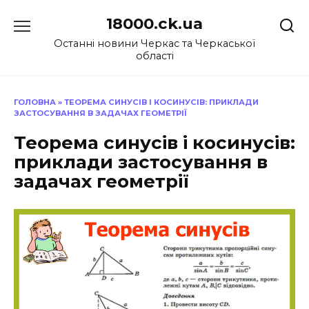
Перейти
18000.ck.ua
до
вмісту
Останні новини Черкас та Черкаської
області
ГОЛОВНА
»
ТЕОРЕМА СИНУСІВ І КОСИНУСІВ: ПРИКЛАДИ
ЗАСТОСУВАННЯ В ЗАДАЧАХ ГЕОМЕТРІЇ
Теорема синусів і косинусів:
приклади застосування в
задачах геометрії