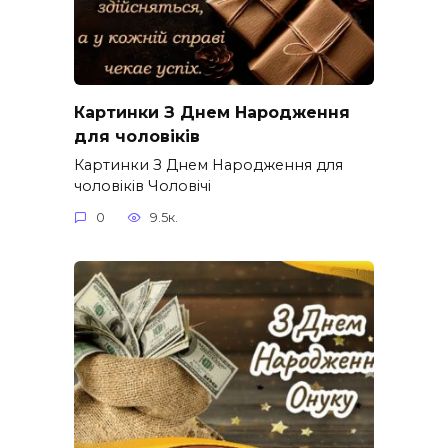
Картинки З Днем Народження
для чоловіків​
Картинки З Днем Народження для
чоловіків​ Чоловічі
0
9.5к.