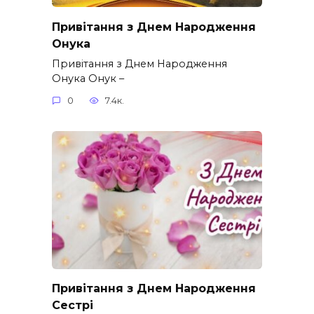
Привітання з Днем Народження
Онука
Привітання з Днем Народження
Онука Онук –
0
7.4к.
Привітання з Днем Народження
Сестрі