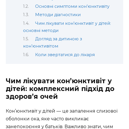
Основні симптоми кон’юнктивіту
Методи діагностики
Чим лікувати кон’юнктивіт у дітей:
основні методи
Догляд за дитиною з
кон’юнктивітом
Коли звертатися до лікаря
Чим лікувати кон’юнктивіт у
дітей: комплексний підхід до
здоров’я очей
Кон’юнктивіт у дітей — це запалення слизової
оболонки ока, яке часто викликає
занепокоєння у батьків. Важливо знати, чим