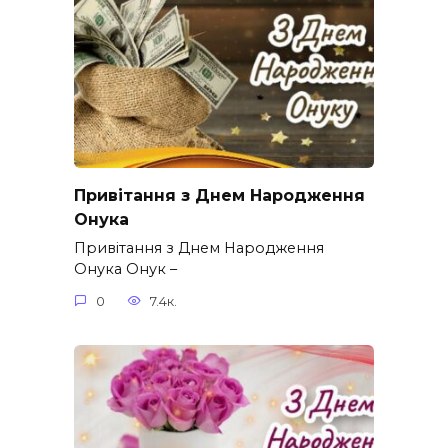
Привітання з Днем Народження
Онука
Привітання з Днем Народження
Онука Онук –
0
7.4к.