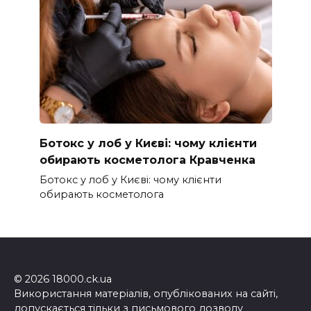
Ботокс у лоб у Києві: чому клієнти
обирають косметолога Кравченка
Ботокс у лоб у Києві: чому клієнти
обирають косметолога
© 2026 18000.ck.ua
Використання матеріалів, опублікованих на сайті,
допускається тільки з письмового дозволу