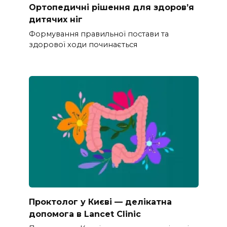
Ортопедичні рішення для здоров’я
дитячих ніг
Формування правильної постави та
здорової ходи починається
Проктолог у Києві — делікатна
допомога в Lancet Clinic