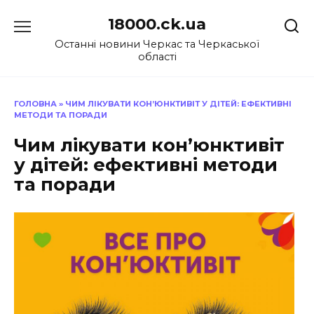
Перейти
18000.ck.ua
до
вмісту
Останні новини Черкас та Черкаської
області
ГОЛОВНА
»
ЧИМ ЛІКУВАТИ КОН’ЮНКТИВІТ У ДІТЕЙ: ЕФЕКТИВНІ
МЕТОДИ ТА ПОРАДИ
Чим лікувати кон’юнктивіт
у дітей: ефективні методи
та поради