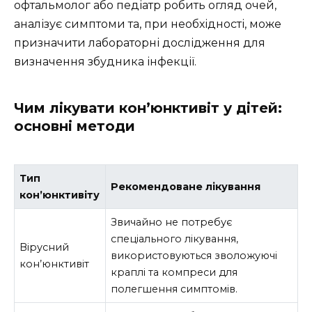
офтальмолог або педіатр робить огляд очей,
аналізує симптоми та, при необхідності, може
призначити лабораторні дослідження для
визначення збудника інфекції.
Чим лікувати кон’юнктивіт у дітей:
основні методи
Тип
Рекомендоване лікування
кон’юнктивіту
Звичайно не потребує
спеціального лікування,
Вірусний
використовуються зволожуючі
кон’юнктивіт
краплі та компреси для
полегшення симптомів.