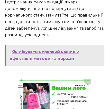
і дотримання рекомендацій лікаря
допоможуть швидко повернути зір до
нормального стану. Пам’ятайте, що правильний
підхід до питання чим лікувати кон’юнктивіт у
дітей забезпечує успішне лікування та запобігає
розвитку ускладнень.
Як лікувати нервовий кашель:
ефективні методи та поради