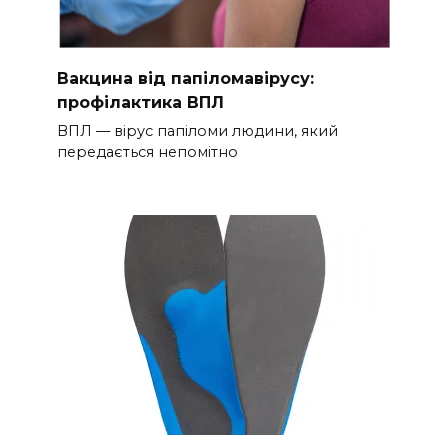
Вакцина від папіломавірусу:
профілактика ВПЛ
ВПЛ — вірус папіломи людини, який
передається непомітно