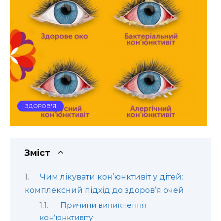
ЗДОРОВ'Я
Зміст
Чим лікувати кон’юнктивіт у дітей:
комплексний підхід до здоров’я очей
Причини виникнення
кон’юнктивіту