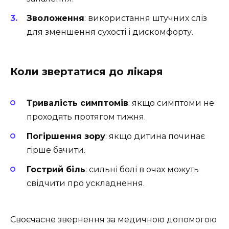
Зволоження
: використання штучних сліз
для зменшення сухості і дискомфорту.
Коли звертатися до лікаря
Тривалість симптомів
: якщо симптоми не
проходять протягом тижня.
Погіршення зору
: якщо дитина починає
гірше бачити.
Гострий біль
: сильні болі в очах можуть
свідчити про ускладнення.
Своєчасне звернення за медичною допомогою