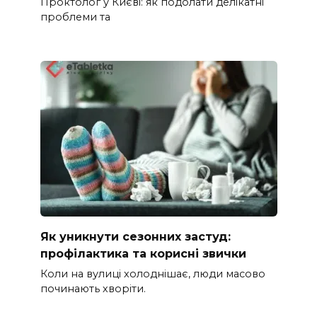
Проктолог у Києві: як подолати делікатні
проблеми та
Як уникнути сезонних застуд:
профілактика та корисні звички
Коли на вулиці холоднішає, люди масово
починають хворіти.