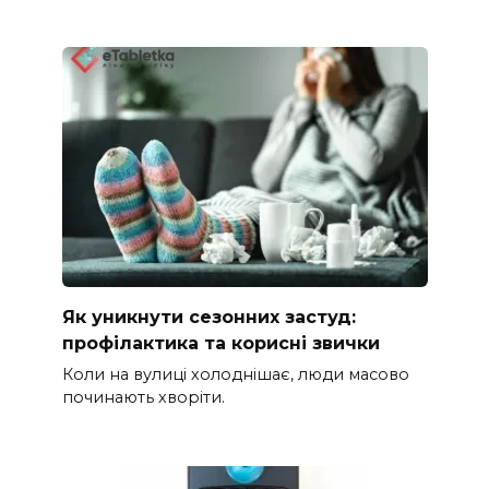
Як уникнути сезонних застуд:
профілактика та корисні звички
Коли на вулиці холоднішає, люди масово
починають хворіти.