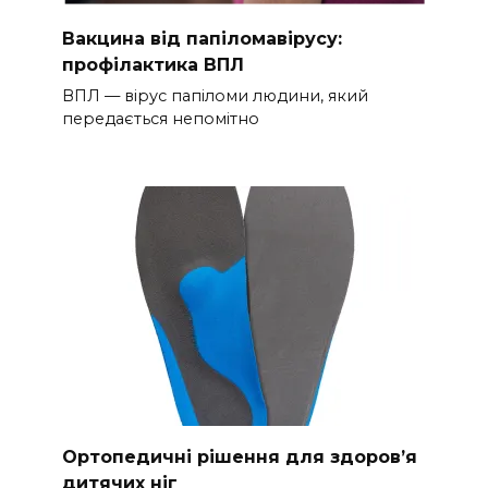
Вакцина від папіломавірусу:
профілактика ВПЛ
ВПЛ — вірус папіломи людини, який
передається непомітно
Ортопедичні рішення для здоров’я
дитячих ніг