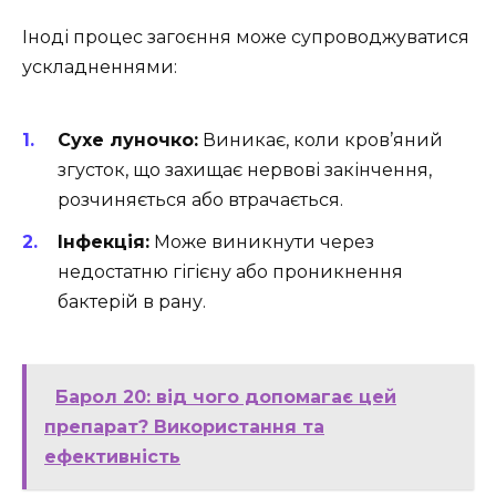
Іноді процес загоєння може супроводжуватися
ускладненнями:
Сухе луночко:
Виникає, коли кров’яний
згусток, що захищає нервові закінчення,
розчиняється або втрачається.
Інфекція:
Може виникнути через
недостатню гігієну або проникнення
бактерій в рану.
Барол 20: від чого допомагає цей
препарат? Використання та
ефективність