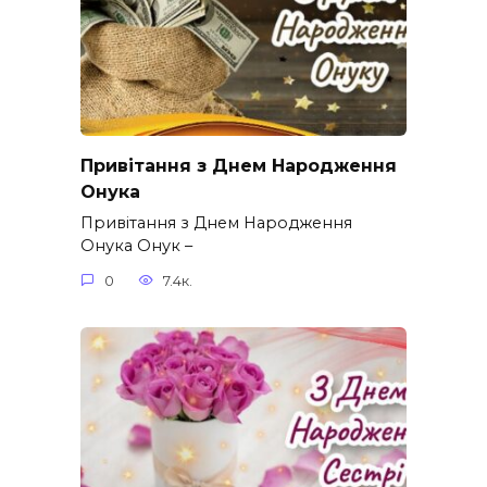
Привітання з Днем Народження
Онука
Привітання з Днем Народження
Онука Онук –
0
7.4к.