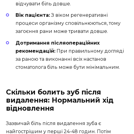
відчувати біль довше.
Вік пацієнта:
З віком регенеративні
процеси організму сповільнюються, тому
загоєння рани може тривати довше.
Дотримання післяопераційних
рекомендацій:
При правильному догляді
за раною та виконанні всіх настанов
стоматолога біль може бути мінімальним.
Скільки болить зуб після
видалення: Нормальний хід
відновлення
Зазвичай біль після видалення зуба є
найгострішим у перші 24-48 годин. Потім