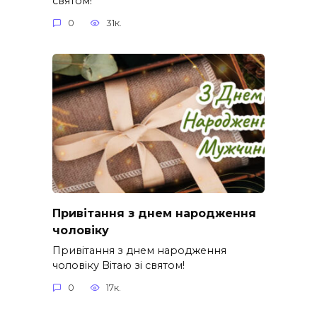
святом!
0
31к.
Привітання з днем народження
чоловіку
Привітання з днем народження
чоловіку Вітаю зі святом!
0
17к.