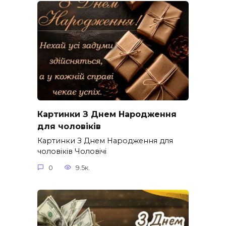
Картинки З Днем Народження
для чоловіків​
Картинки З Днем Народження для
чоловіків​ Чоловічі
0
9.5к.