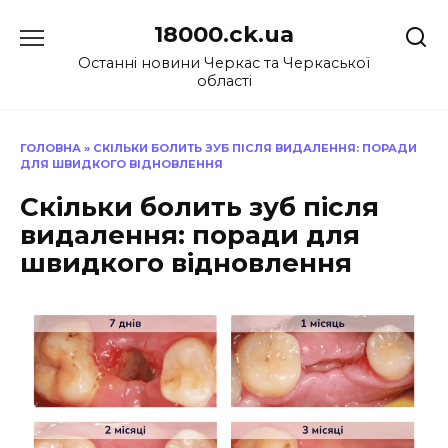
Перейти
18000.ck.ua
до
вмісту
Останні новини Черкас та Черкаської
області
ГОЛОВНА
»
СКІЛЬКИ БОЛИТЬ ЗУБ ПІСЛЯ ВИДАЛЕННЯ: ПОРАДИ
ДЛЯ ШВИДКОГО ВІДНОВЛЕННЯ
Скільки болить зуб після
видалення: поради для
швидкого відновлення