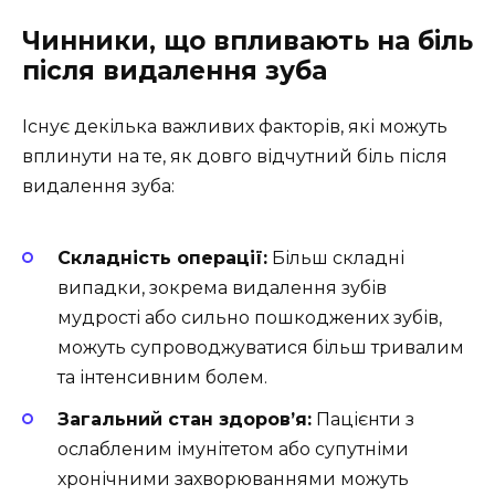
Чинники, що впливають на біль
після видалення зуба
Існує декілька важливих факторів, які можуть
вплинути на те, як довго відчутний біль після
видалення зуба:
Складність операції:
Більш складні
випадки, зокрема видалення зубів
мудрості або сильно пошкоджених зубів,
можуть супроводжуватися більш тривалим
та інтенсивним болем.
Загальний стан здоров’я:
Пацієнти з
ослабленим імунітетом або супутніми
хронічними захворюваннями можуть