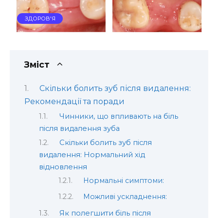
ЗДОРОВ'Я
Зміст
Скільки болить зуб після видалення:
Рекомендації та поради
Чинники, що впливають на біль
після видалення зуба
Скільки болить зуб після
видалення: Нормальний хід
відновлення
Нормальні симптоми:
Можливі ускладнення:
Як полегшити біль після