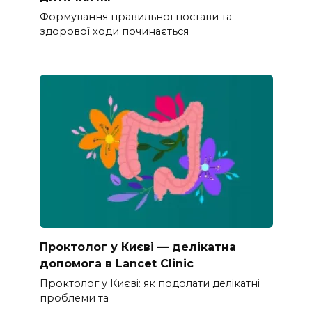
Формування правильної постави та
здорової ходи починається
Проктолог у Києві — делікатна
допомога в Lancet Clinic
Проктолог у Києві: як подолати делікатні
проблеми та