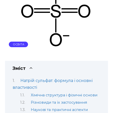
ОСВІТА
Зміст
Натрій сульфат: формула і основні
властивості
Хімічна структура і фізичні основи
Різновиди та їх застосування
Наукові та практичні аспекти