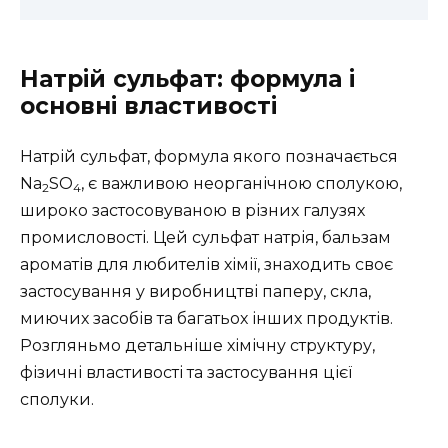
Натрій сульфат: формула і
основні властивості
Натрій сульфат, формула якого позначається
Na
SO
, є важливою неорганічною сполукою,
2
4
широко застосовуваною в різних галузях
промисловості. Цей сульфат натрія, бальзам
ароматів для любителів хімії, знаходить своє
застосування у виробництві паперу, скла,
миючих засобів та багатьох інших продуктів.
Розгляньмо детальніше хімічну структуру,
фізичні властивості та застосування цієї
сполуки.