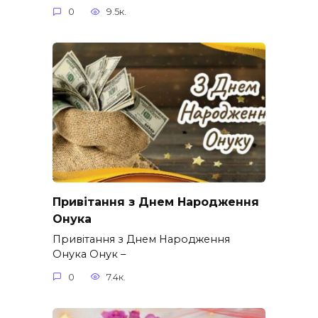
0
9.5к.
Привітання з Днем Народження
Онука
Привітання з Днем Народження
Онука Онук –
0
7.4к.