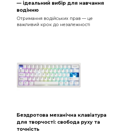
— ідеальний вибір для навчання
водінню
Отримання водійських прав — це
важливий крок до незалежності
Бездротова механічна клавіатура
для творчості: свобода руху та
точність