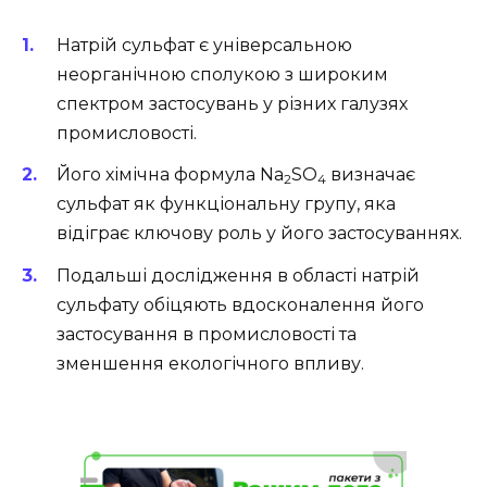
Натрій сульфат є універсальною
неорганічною сполукою з широким
спектром застосувань у різних галузях
промисловості.
Його хімічна формула Na
SO
визначає
2
4
сульфат як функціональну групу, яка
відіграє ключову роль у його застосуваннях.
Подальші дослідження в області натрій
сульфату обіцяють вдосконалення його
застосування в промисловості та
зменшення екологічного впливу.