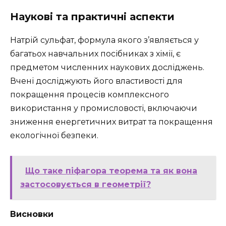
Наукові та практичні аспекти
Натрій сульфат, формула якого з’являється у
багатьох навчальних посібниках з хімії, є
предметом численних наукових досліджень.
Вчені досліджують його властивості для
покращення процесів комплексного
використання у промисловості, включаючи
зниження енергетичних витрат та покращення
екологічної безпеки.
Що таке піфагора теорема та як вона
застосовується в геометрії?
Висновки