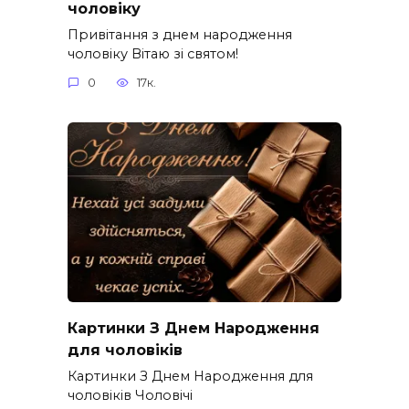
чоловіку
Привітання з днем народження
чоловіку Вітаю зі святом!
0
17к.
Картинки З Днем Народження
для чоловіків​
Картинки З Днем Народження для
чоловіків​ Чоловічі