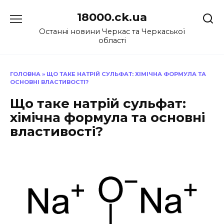
Перейти
18000.ck.ua
до
вмісту
Останні новини Черкас та Черкаської
області
ГОЛОВНА
»
ЩО ТАКЕ НАТРІЙ СУЛЬФАТ: ХІМІЧНА ФОРМУЛА ТА
ОСНОВНІ ВЛАСТИВОСТІ?
Що таке натрій сульфат:
хімічна формула та основні
властивості?