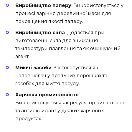
Виробництво паперу
: Використовується у
процесі варіння деревинної маси для
покращення якості паперу.
Виробництво скла
: Додається при
виготовленні скла для зниження
температури плавлення та як очищуючий
агент.
Миючі засоби
: Застосовується як
наповнювач у пральних порошках та
засобах для миття посуду.
Харчова промисловість
:
Використовується як регулятор кислотності
та антиоксидант у деяких харчових
продуктах.