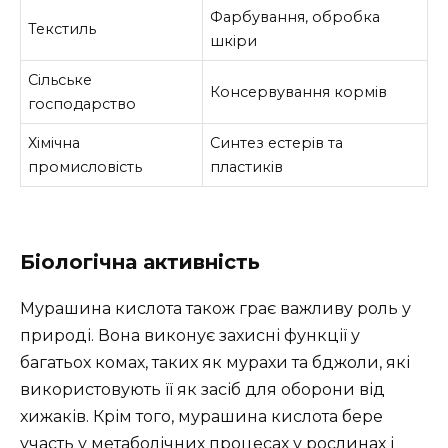
Фарбування, обробка
Текстиль
шкіри
Сільське
Консервування кормів
господарство
Хімічна
Синтез естерів та
промисловість
пластиків
Біологічна активність
Мурашина кислота також грає важливу роль у
природі. Вона виконує захисні функції у
багатьох комах, таких як мурахи та бджоли, які
використовують її як засіб для оборони від
хижаків. Крім того, мурашина кислота бере
участь у метаболічних процесах у рослинах і