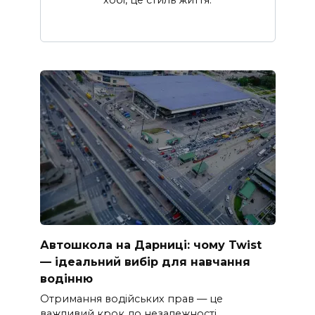
Автошкола на Дарниці: чому Twist
— ідеальний вибір для навчання
водінню
Отримання водійських прав — це
важливий крок до незалежності