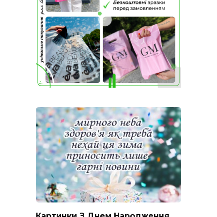
Картинки З Днем Народження