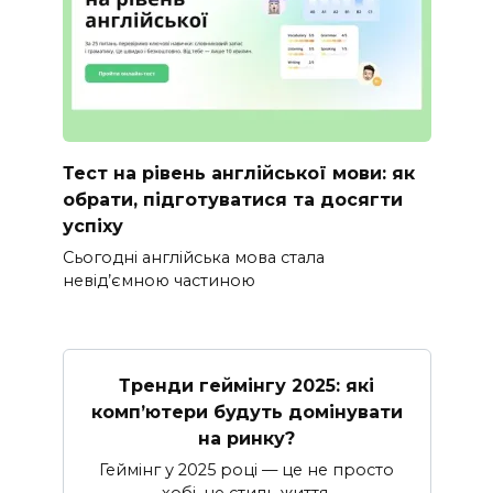
Тест на рівень англійської мови: як
обрати, підготуватися та досягти
успіху
Сьогодні англійська мова стала
невід’ємною частиною
Тренди геймінгу 2025: які
комп’ютери будуть домінувати
на ринку?
Геймінг у 2025 році — це не просто
хобі, це стиль життя.