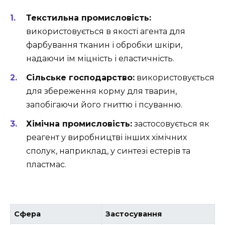
Текстильна промисловість:
використовується в якості агента для
фарбування тканин і обробки шкіри,
надаючи їм міцність і еластичність.
Сільське господарство:
використовується
для збереження корму для тварин,
запобігаючи його гниттю і псуванню.
Хімічна промисловість:
застосовується як
реагент у виробництві інших хімічних
сполук, наприклад, у синтезі естерів та
пластмас.
Сфера
Застосування