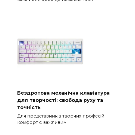
Бездротова механічна клавіатура
для творчості: свобода руху та
точність
Для представників творчих професій
комфорт є важливим