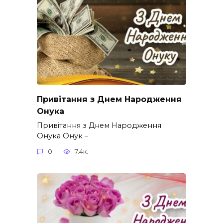
Привітання з Днем Народження
Онука
Привітання з Днем Народження
Онука Онук –
0
7.4к.