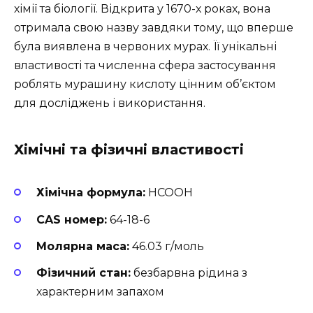
хімії та біології. Відкрита у 1670-х роках, вона
отримала свою назву завдяки тому, що вперше
була виявлена в червоних мурах. Її унікальні
властивості та численна сфера застосування
роблять мурашину кислоту цінним об’єктом
для досліджень і використання.
Хімічні та фізичні властивості
Хімічна формула:
HCOOH
CAS номер:
64-18-6
Молярна маса:
46.03 г/моль
Фізичний стан:
безбарвна рідина з
характерним запахом