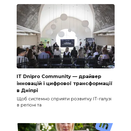
IT Dnipro Community — драйвер
інновацій і цифрової трансформації
в Дніпрі
Щоб системно сприяти розвитку ІТ-галузі
в регіоні та