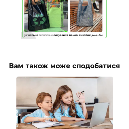
Вам також може сподобатися