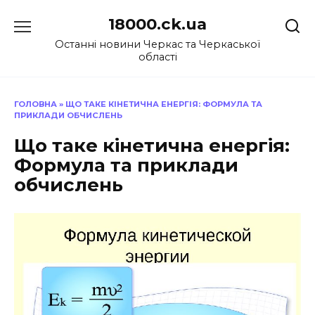
Перейти
18000.ck.ua
до
вмісту
Останні новини Черкас та Черкаської
області
ГОЛОВНА
»
ЩО ТАКЕ КІНЕТИЧНА ЕНЕРГІЯ: ФОРМУЛА ТА
ПРИКЛАДИ ОБЧИСЛЕНЬ
Що таке кінетична енергія:
Формула та приклади
обчислень