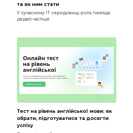
та як ним стати
У сучасному IT-середовищі роль тимліда
дедалі частіше
Тест на рівень англійської мови: як
обрати, підготуватися та досягти
успіху