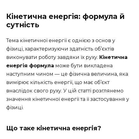
Кінетична енергія: формула й
сутність
Тема кінетичної енергії є однією з основ у
фізиці, характеризуючи здатність об’єктів
виконувати роботу завдяки їх руху.
Кінетична
енергія формула
може бути викладена
наступним чином — це фізична величина, яка
вимірює кількість енергії, що має об’єкт
внаслідок свого руху. У цій статті розглянемо
значення кінетичної енергії та її застосування у
фізиці.
Що таке кінетична енергія?