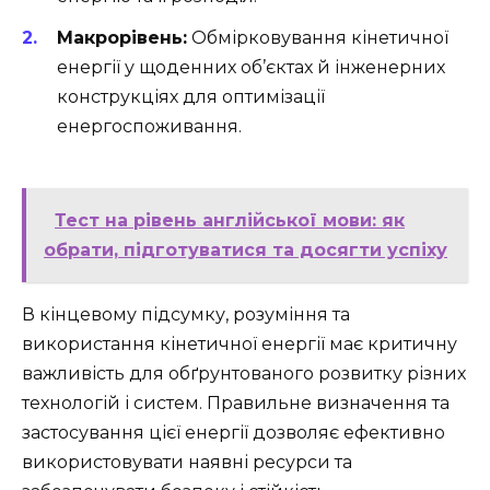
Макрорівень:
Обмірковування кінетичної
енергії у щоденних об’єктах й інженерних
конструкціях для оптимізації
енергоспоживання.
Тест на рівень англійської мови: як
обрати, підготуватися та досягти успіху
В кінцевому підсумку, розуміння та
використання кінетичної енергії має критичну
важливість для обґрунтованого розвитку різних
технологій і систем. Правильне визначення та
застосування цієї енергії дозволяє ефективно
використовувати наявні ресурси та