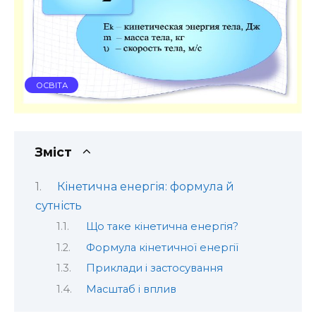
ОСВІТА
Зміст
Кінетична енергія: формула й
сутність
Що таке кінетична енергія?
Формула кінетичної енергії
Приклади і застосування
Масштаб і вплив