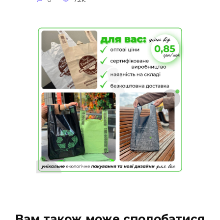
Вам також може сподобатися