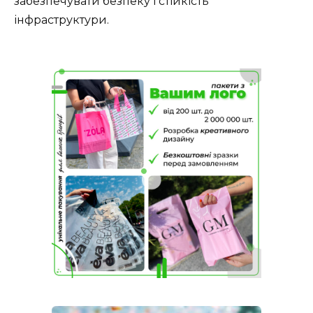
забезпечувати безпеку і стійкість
інфраструктури.