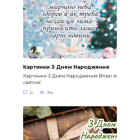
Картинки З Днем Народження
Картинки З Днем Народження Вітаю зі
святом!
0
31к.