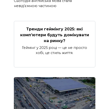
Сьогодні англійська мова стала
невід’ємною частиною
Тренди геймінгу 2025: які
комп’ютери будуть домінувати
на ринку?
Геймінг у 2025 році — це не просто
хобі, це стиль життя.