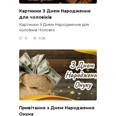
Картинки З Днем Народження
для чоловіків​
Картинки З Днем Народження для
чоловіків​ Чоловічі
0
9.5к.
Привітання з Днем Народження
Онука