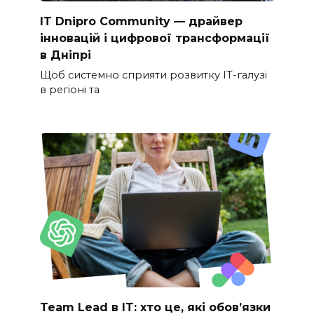
IT Dnipro Community — драйвер
інновацій і цифрової трансформації
в Дніпрі
Щоб системно сприяти розвитку ІТ-галузі
в регіоні та
Team Lead в IT: хто це, які обов’язки