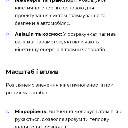
Інженерія та транспорт:
Розрахунок
кінетичної енергії є основою для
проектування систем гальмування та
безпеки в автомобілях.
Авіація та космос:
У розрахунках палива
важливі параметри, які включають
кінетичну енергію літальних апаратів.
Масштаб і вплив
Розглянемо значення кінетичної енергії при
різних масштабах:
Мікрорівень:
Вивчення молекул і атомів, які
рухаються, дозволяє зрозуміти теплову
енергію та її розподіл.