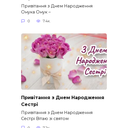
Привітання з Днем Народження
Онука Онук –
0
7.4к.
Привітання з Днем Народження
Сестрі
Привітання з Днем Народження
Сестрі Вітаю зі святом
0
7.2к.