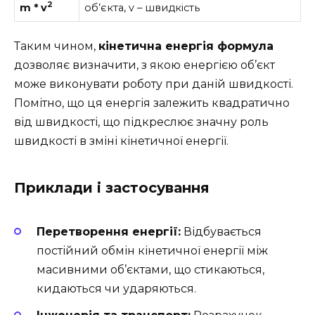
2
m * v
об’єкта, v – швидкість
Таким чином,
кінетична енергія формула
дозволяє визначити, з якою енергією об’єкт
може виконувати роботу при даній швидкості.
Помітно, що ця енергія залежить квадратично
від швидкості, що підкреслює значну роль
швидкості в зміні кінетичної енергії.
Приклади і застосування
Перетворення енергії:
Відбувається
постійний обмін кінетичної енергії між
масивними об’єктами, що стикаються,
кидаються чи ударяються.