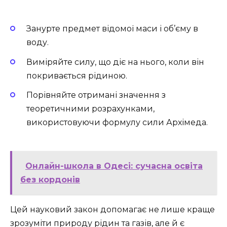
Занурте предмет відомої маси і об’єму в
воду.
Виміряйте силу, що діє на нього, коли він
покривається рідиною.
Порівняйте отримані значення з
теоретичними розрахунками,
використовуючи формулу сили Архімеда.
Онлайн-школа в Одесі: сучасна освіта
без кордонів
Цей науковий закон допомагає не лише краще
зрозуміти природу рідин та газів, але й є