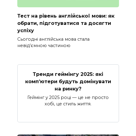
Тест на рівень англійської мови: як
обрати, підготуватися та досягти
успіху
Сьогодні англійська мова стала
невід’ємною частиною
Тренди геймінгу 2025: які
комп’ютери будуть домінувати
на ринку?
Геймінг у 2025 році — це не просто
хобі, це стиль життя.