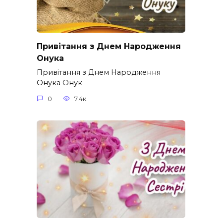
Привітання з Днем Народження
Онука
Привітання з Днем Народження
Онука Онук –
0
7.4к.