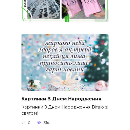
Картинки З Днем Народження
Картинки З Днем Народження Вітаю зі
святом!
0
31к.