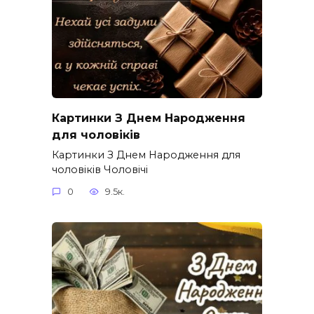
Картинки З Днем Народження
для чоловіків​
Картинки З Днем Народження для
чоловіків​ Чоловічі
0
9.5к.