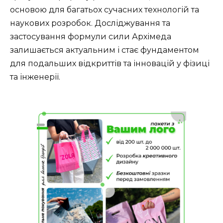
основою для багатьох сучасних технологій та
наукових розробок. Досліджування та
застосування формули сили Архімеда
залишається актуальним і стає фундаментом
для подальших відкриттів та інновацій у фізиці
та інженерії.