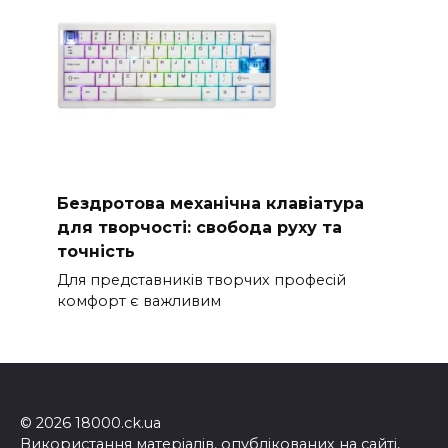
Бездротова механічна клавіатура
для творчості: свобода руху та
точність
Для представників творчих професій
комфорт є важливим
© 2026 18000.ck.ua
Використання матеріалів, опублікованих на сайті,