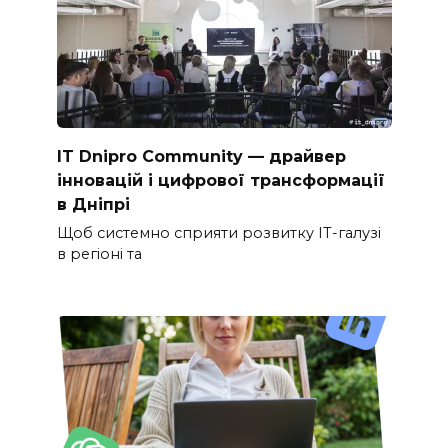
IT Dnipro Community — драйвер
інновацій і цифрової трансформації
в Дніпрі
Щоб системно сприяти розвитку ІТ-галузі
в регіоні та