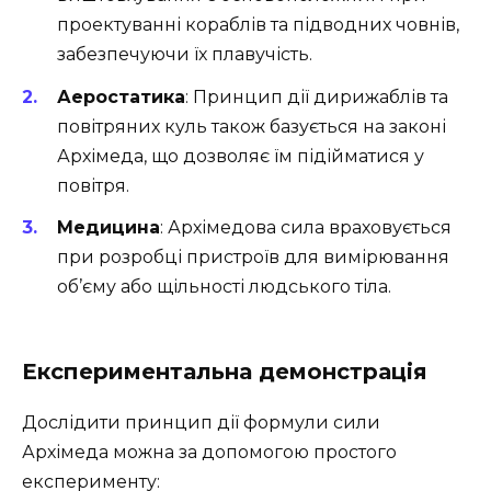
проектуванні кораблів та підводних човнів,
забезпечуючи їх плавучість.
Аеростатика
: Принцип дії дирижаблів та
повітряних куль також базується на законі
Архімеда, що дозволяє їм підійматися у
повітря.
Медицина
: Архімедова сила враховується
при розробці пристроїв для вимірювання
об’єму або щільності людського тіла.
Експериментальна демонстрація
Дослідити принцип дії формули сили
Архімеда можна за допомогою простого
експерименту: