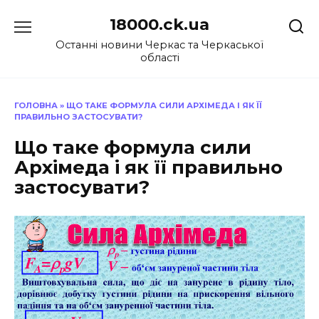
Перейти
18000.ck.ua
до
вмісту
Останні новини Черкас та Черкаської
області
ГОЛОВНА
»
ЩО ТАКЕ ФОРМУЛА СИЛИ АРХІМЕДА І ЯК ЇЇ
ПРАВИЛЬНО ЗАСТОСУВАТИ?
Що таке формула сили
Архімеда і як її правильно
застосувати?