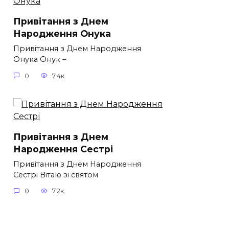
Привітання з Днем
Народження Онука
Привітання з Днем Народження
Онука Онук –
0
7.4к.
Привітання з Днем
Народження Сестрі
Привітання з Днем Народження
Сестрі Вітаю зі святом
0
7.2к.