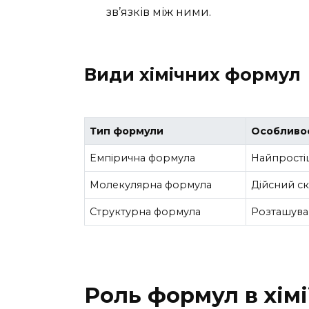
зв’язків між ними.
Види хімічних формул
Тип формули
Особливо
Емпірична формула
Найпрості
Молекулярна формула
Дійсний с
Структурна формула
Розташуван
Роль формул в хімі