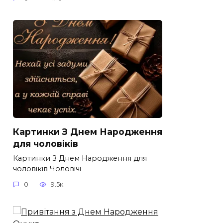
Картинки З Днем Народження
для чоловіків​
Картинки З Днем Народження для
чоловіків​ Чоловічі
0
9.5к.