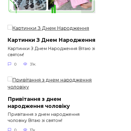
Картинки З Днем Народження
Картинки З Днем Народження Вітаю зі
святом!
0
31к.
Привітання з днем
народження чоловіку
Привітання з днем народження
чоловіку Вітаю зі святом!
0
17к.