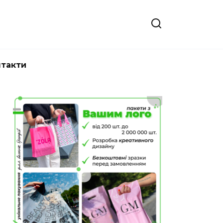
нтакти