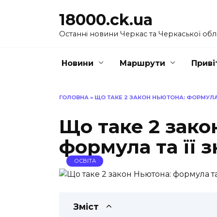
Перейти
18000.ck.ua
до
вмісту
Останні новини Черкас та Черкаської обл
Новини
Маршрути
Приві
ГОЛОВНА
»
ЩО ТАКЕ 2 ЗАКОН НЬЮТОНА: ФОРМУЛА 
Що таке 2 зако
формула та її 
ОСВІТА
Зміст