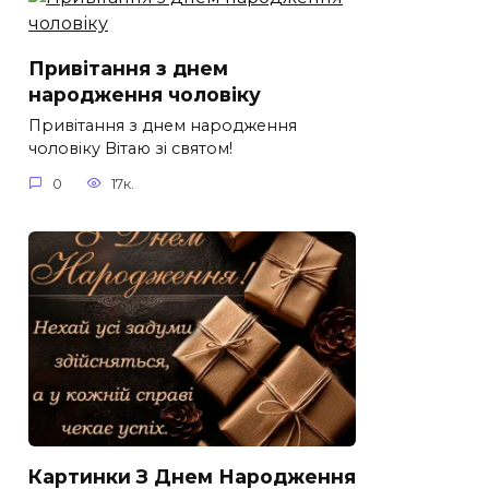
Привітання з днем
народження чоловіку
Привітання з днем народження
чоловіку Вітаю зі святом!
0
17к.
Картинки З Днем Народження