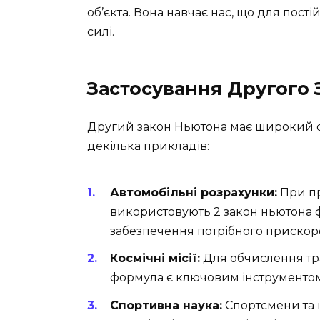
об’єкта. Вона навчає нас, що для пос
силі.
Застосування Другого
Другий закон Ньютона має широкий сп
декілька прикладів:
Автомобільні розрахунки:
При пр
використовують 2 закон ньютона 
забезпечення потрібного прискор
Космічні місії:
Для обчислення трає
формула є ключовим інструментом
Спортивна наука:
Спортсмени та 