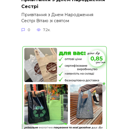
Сестрі
Привітання з Днем Народження
Сестрі Вітаю зі святом
0
7.2к.