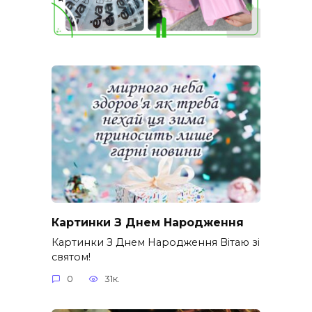
Картинки З Днем Народження
Картинки З Днем Народження Вітаю зі
святом!
0
31к.