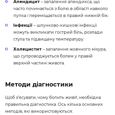
Апендицит
– запалення апендикса, що
часто починається з болю в області навколо
пупка і переміщається в правий нижній бік.
Інфекції
– шлунково-кишкові інфекції
можуть викликати гострий біль, розлади
стула та підвищену температуру.
Холецистит
– запалення жовчного міхура,
що супроводжується болем у правій
верхній частині живота.
Методи діагностики
Щоб з’ясувати, чому болить живіт, необхідна
правильна діагностика. Ось кілька основних
методів, які використовуються: