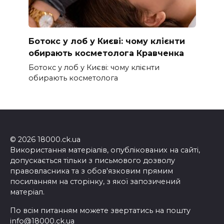
Ботокс у лоб у Києві: чому клієнти
обирають косметолога Кравченка
Ботокс у лоб у Києві: чому клієнти
обирають косметолога
© 2026 18000.ck.ua
Використання матеріалів, опублікованих на сайті,
допускається тільки з письмового дозволу
правовласника та з обов'язковим прямим
посиланням на сторінку, з якої запозичений
матеріал.
По всім питанням можете звертатись на пошту
info@18000.ck.ua