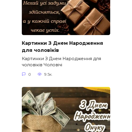
Картинки З Днем Народження
для чоловіків​
Картинки З Днем Народження для
чоловіків​ Чоловічі
0
9.5к.