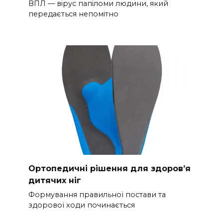
ВПЛ — вірус папіломи людини, який
передається непомітно
Ортопедичні рішення для здоров’я
дитячих ніг
Формування правильної постави та
здорової ходи починається