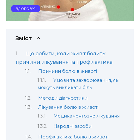
ЗДОРОВ'Я
Зміст
Що робити, коли живіт болить:
причини, лікування та профілактика
Причини болю в животі
Умови та захворювання, які
можуть викликати біль
Методи діагностики
Лікування болю в животі
Медикаментозне лікування
Народні засоби
Профілактика болю в животі