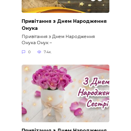
Привітання з Днем Народження
Онука
Привітання з Днем Народження
Онука Онук –
0
7.4к.
Привітання з Днем Народження