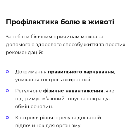
Профілактика болю в животі
Запобігти більшим причинам можна за
допомогою здорового способу життя та простих
рекомендацій:
Дотримання
правильного харчування
,
уникання гострої та жирної їжі.
Регулярне
фізичне навантаження
, яке
підтримує м’язовий тонус та покращує
обмін речовин.
Контроль рівня стресу та достатній
відпочинок для організму.