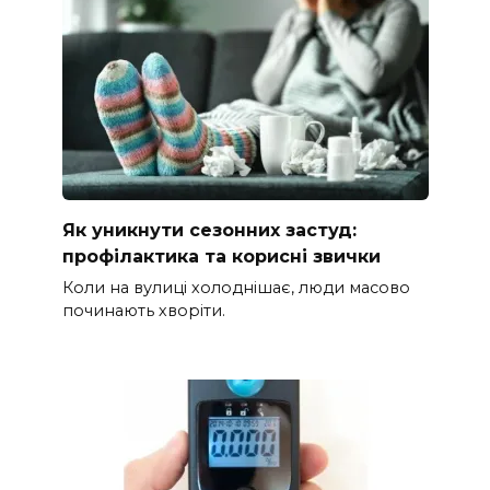
Як уникнути сезонних застуд:
профілактика та корисні звички
Коли на вулиці холоднішає, люди масово
починають хворіти.