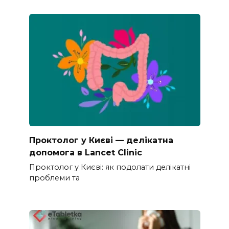
Проктолог у Києві — делікатна
допомога в Lancet Clinic
Проктолог у Києві: як подолати делікатні
проблеми та