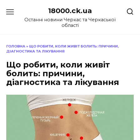
Перейти
18000.ck.ua
до
вмісту
Останні новини Черкас та Черкаської
області
ГОЛОВНА
»
ЩО РОБИТИ, КОЛИ ЖИВІТ БОЛИТЬ: ПРИЧИНИ,
ДІАГНОСТИКА ТА ЛІКУВАННЯ
Що робити, коли живіт
болить: причини,
діагностика та лікування