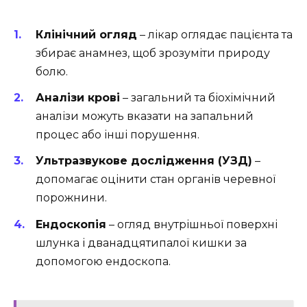
Клінічний огляд
– лікар оглядає пацієнта та
збирає анамнез, щоб зрозуміти природу
болю.
Аналізи крові
– загальний та біохімічний
аналізи можуть вказати на запальний
процес або інші порушення.
Ультразвукове дослідження (УЗД)
–
допомагає оцінити стан органів черевної
порожнини.
Ендоскопія
– огляд внутрішньої поверхні
шлунка і дванадцятипалої кишки за
допомогою ендоскопа.