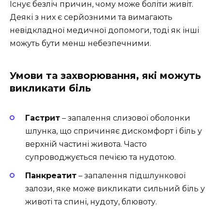
Існує безліч причин, чому може боліти живіт.
Деякі з них є серйозними та вимагають
невідкладної медичної допомоги, тоді як інші
можуть бути менш небезпечними.
Умови та захворювання, які можуть
викликати біль
Гастрит
– запалення слизової оболонки
шлунка, що спричиняє дискомфорт і біль у
верхній частині живота. Часто
супроводжується печією та нудотою.
Панкреатит
– запалення підшлункової
залози, яке може викликати сильний біль у
животі та спині, нудоту, блювоту.