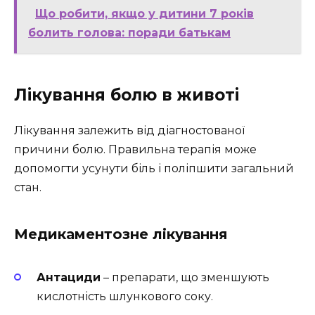
Що робити, якщо у дитини 7 років
болить голова: поради батькам
Лікування болю в животі
Лікування залежить від діагностованої
причини болю. Правильна терапія може
допомогти усунути біль і поліпшити загальний
стан.
Медикаментозне лікування
Антациди
– препарати, що зменшують
кислотність шлункового соку.