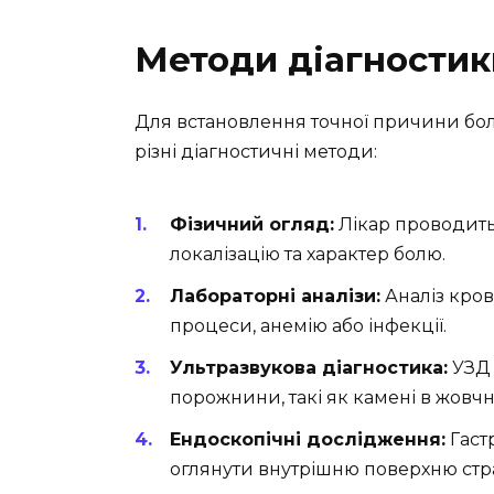
Методи діагностик
Для встановлення точної причини бол
різні діагностичні методи:
Фізичний огляд:
Лікар проводить
локалізацію та характер болю.
Лабораторні аналізи:
Аналіз крові
процеси, анемію або інфекції.
Ультразвукова діагностика:
УЗД 
порожнини, такі як камені в жовчно
Ендоскопічні дослідження:
Гаст
оглянути внутрішню поверхню стр