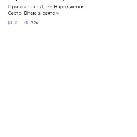
Привітання з Днем Народження
Сестрі Вітаю зі святом
0
7.2к.