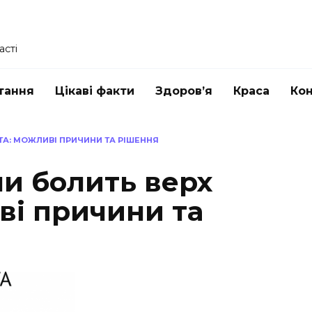
асті
тання
Цікаві факти
Здоров’я
Краса
Ко
ТА: МОЖЛИВІ ПРИЧИНИ ТА РІШЕННЯ
ли болить верх
ві причини та