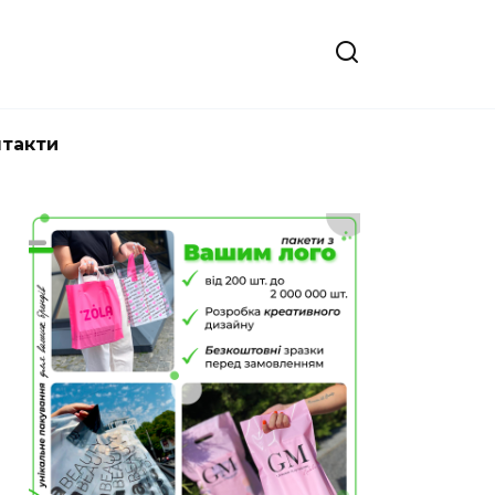
нтакти