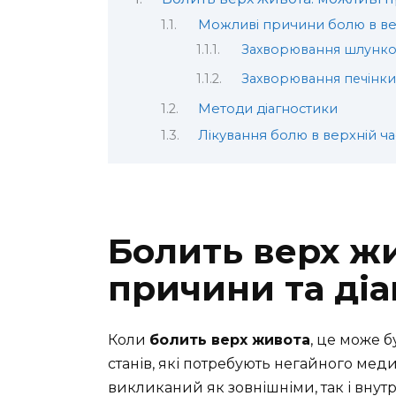
Можливі причини болю в вер
Захворювання шлунко
Захворювання печінки 
Методи діагностики
Лікування болю в верхній ча
Болить верх ж
причини та ді
Коли
болить верх живота
, це може 
станів, які потребують негайного меди
викликаний як зовнішніми, так і вну