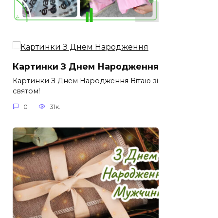
Картинки З Днем Народження
Картинки З Днем Народження Вітаю зі
святом!
0
31к.