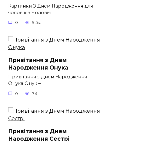
Картинки З Днем Народження для
чоловіків​ Чоловічі
0
9.5к.
Привітання з Днем
Народження Онука
Привітання з Днем Народження
Онука Онук –
0
7.4к.
Привітання з Днем
Народження Сестрі