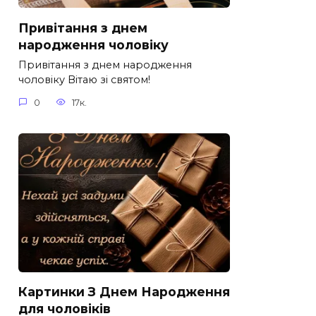
Привітання з днем
народження чоловіку
Привітання з днем народження
чоловіку Вітаю зі святом!
0
17к.
Картинки З Днем Народження
для чоловіків​