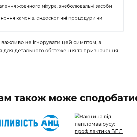
далення жовчного міхура, знеболювальні засоби
инення каменів, ендоскопічні процедури чи
, важливо не ігнорувати цей симптом, а
я для детального обстеження та призначення
ам також може сподобати