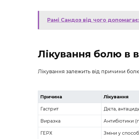
Рамі Сандоз від чого допомагає
Лікування болю в в
Лікування залежить від причини бол
Причина
Лікування
Гастрит
Дієта, антацид
Виразка
Антибіотики (п
ГЕРХ
Зміни у способ