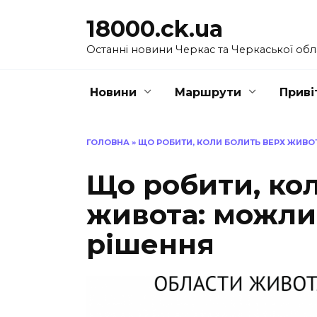
Перейти
18000.ck.ua
до
вмісту
Останні новини Черкас та Черкаської обл
Новини
Маршрути
Приві
ГОЛОВНА
»
ЩО РОБИТИ, КОЛИ БОЛИТЬ ВЕРХ ЖИВО
Що робити, ко
живота: можли
рішення