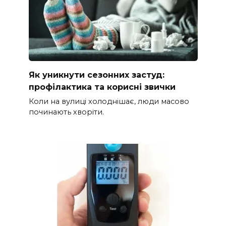
Як уникнути сезонних застуд:
профілактика та корисні звички
Коли на вулиці холоднішає, люди масово
починають хворіти.