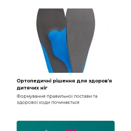
Ортопедичні рішення для здоров’я
дитячих ніг
Формування правильної постави та
здорової ходи починається