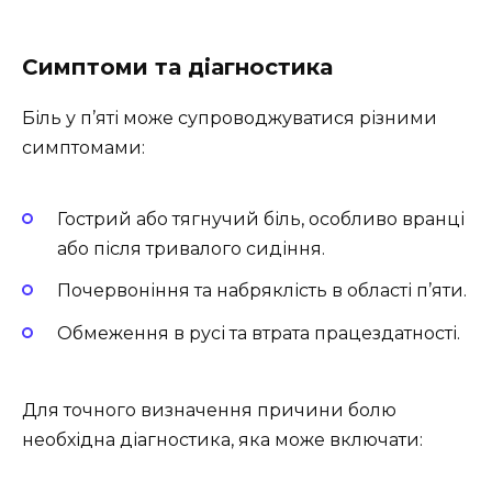
Симптоми та діагностика
Біль у п’яті може супроводжуватися різними
симптомами:
Гострий або тягнучий біль, особливо вранці
або після тривалого сидіння.
Почервоніння та набряклість в області п’яти.
Обмеження в русі та втрата працездатності.
Для точного визначення причини болю
необхідна діагностика, яка може включати: