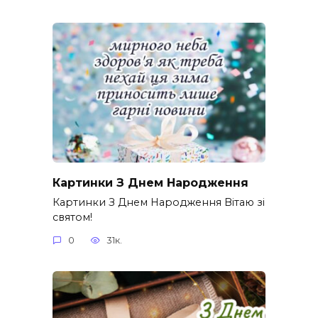
Картинки З Днем Народження
Картинки З Днем Народження Вітаю зі
святом!
0
31к.