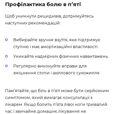
Профілактика болю в п’яті
Щоб уникнути рецидивів, дотримуйтесь
наступних рекомендацій:
Вибирайте зручне взуття, яке підтримує
ступню і має амортизаційні властивості.
Уникайте надмірних фізичних навантажень.
Регулярно виконуйте вправи для
зміцнення стопи і ахіллового сухожилля.
Пам’ятайте, що біль в п’яті може бути серйозним
симптомом, який вимагає консультації з
лікарем. Якщо болить п’ята лівої ноги тривалий
час і звичайне домашнє лікування не