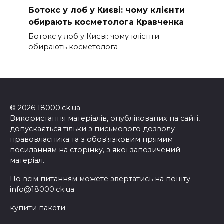
Ботокс у лоб у Києві: чому клієнти
обирають косметолога Кравченка
Ботокс у лоб у Києві: чому клієнти
обирають косметолога
© 2026 18000.ck.ua
Використання матеріалів, опублікованих на сайті,
допускається тільки з письмового дозволу
правовласника та з обов'язковим прямим
посиланням на сторінку, з якої запозичений
матеріал.
По всім питанням можете звертатись на пошту
info@18000.ck.ua
купити пакети