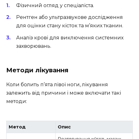
Фізичний огляд у спеціаліста.
Рентген або ультразвукове дослідження
для оцінки стану кісток та м’яких тканин.
Аналіз крові для виключення системних
захворювань.
Методи лікування
Коли болить п’ята лівої ноги, лікування
залежить від причини і може включати такі
методи:
Метод
Опис
Розтягування м’язів, масаж,