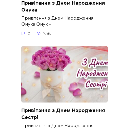
Привітання з Днем Народження
Онука
Привітання з Днем Народження
Онука Онук –
0
7.4к.
Привітання з Днем Народження
Сестрі
Привітання з Днем Народження