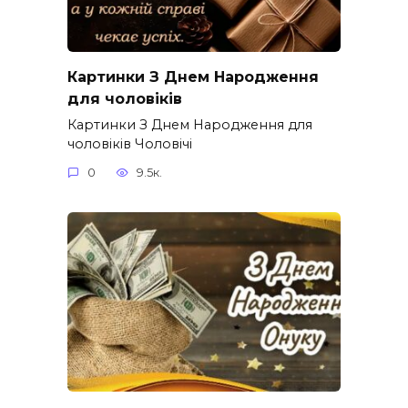
Картинки З Днем Народження
для чоловіків​
Картинки З Днем Народження для
чоловіків​ Чоловічі
0
9.5к.