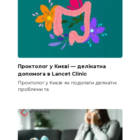
Проктолог у Києві — делікатна
допомога в Lancet Clinic
Проктолог у Києві: як подолати делікатні
проблеми та