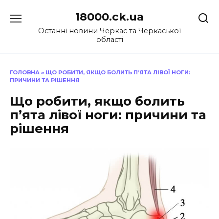
Перейти
18000.ck.ua
до
вмісту
Останні новини Черкас та Черкаської
області
ГОЛОВНА
»
ЩО РОБИТИ, ЯКЩО БОЛИТЬ П’ЯТА ЛІВОЇ НОГИ:
ПРИЧИНИ ТА РІШЕННЯ
Що робити, якщо болить
п’ята лівої ноги: причини та
рішення