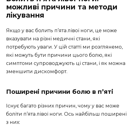
можливі причини та методи
лікування
Якщо у вас болить п’ята лівої ноги, це може
вказувати на різні медичні стани, які
потребують уваги. У цій статті ми розглянемо,
які можуть бути причини цього болю, які
симптоми супроводжують ці стани, і як можна
зменшити дискомфорт.
Поширені причини болю в п’яті
Існує багато різних причин, чому у вас може
боліти п’ята лівої ноги. Ось найбільш поширені
з них: