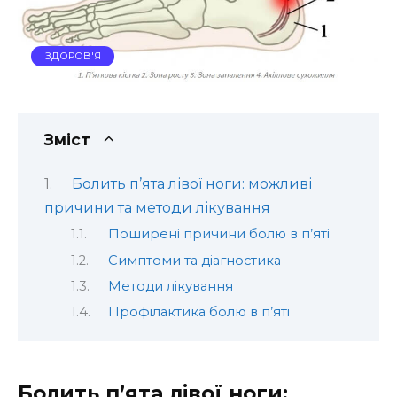
ЗДОРОВ'Я
Зміст
Болить п’ята лівої ноги: можливі
причини та методи лікування
Поширені причини болю в п’яті
Симптоми та діагностика
Методи лікування
Профілактика болю в п’яті
Болить п’ята лівої ноги: