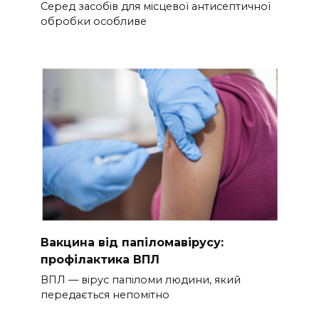
Серед засобів для місцевої антисептичної
обробки особливе
Вакцина від папіломавірусу:
профілактика ВПЛ
ВПЛ — вірус папіломи людини, який
передається непомітно