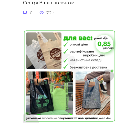
Сестрі Вітаю зі святом
0
7.2к.