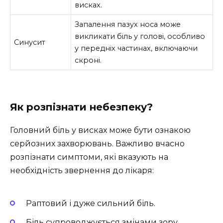
висках.
Запалення пазух носа може
викликати біль у голові, особливо
Синусит
у передніх частинах, включаючи
скроні.
Як розпізнати небезпеку?
Головний біль у висках може бути ознакою
серйозних захворювань. Важливо вчасно
розпізнати симптоми, які вказують на
необхідність звернення до лікаря:
Раптовий і дуже сильний біль.
Біль супроводжується змінами зору,