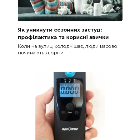
Як уникнути сезонних застуд:
профілактика та корисні звички
Коли на вулиці холоднішає, люди масово
починають хворіти.