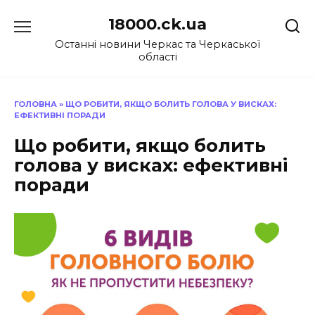
Перейти
18000.ck.ua
до
вмісту
Останні новини Черкас та Черкаської
області
ГОЛОВНА
»
ЩО РОБИТИ, ЯКЩО БОЛИТЬ ГОЛОВА У ВИСКАХ:
ЕФЕКТИВНІ ПОРАДИ
Що робити, якщо болить
голова у висках: ефективні
поради