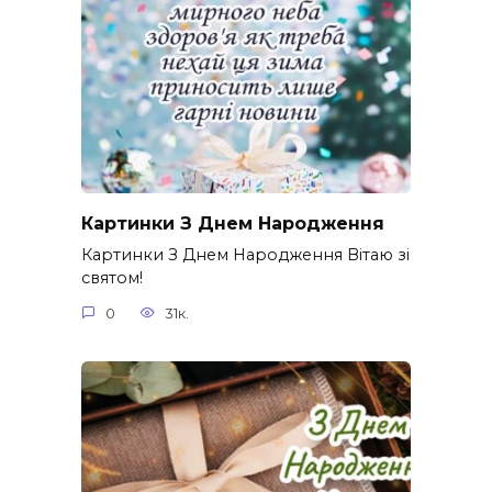
Картинки З Днем Народження
Картинки З Днем Народження Вітаю зі
святом!
0
31к.