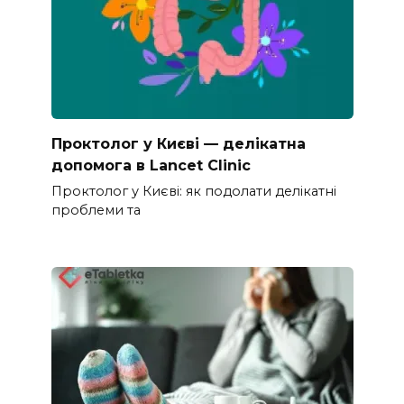
Проктолог у Києві — делікатна
допомога в Lancet Clinic
Проктолог у Києві: як подолати делікатні
проблеми та