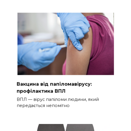
Вакцина від папіломавірусу:
профілактика ВПЛ
ВПЛ — вірус папіломи людини, який
передається непомітно