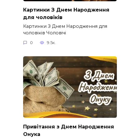
Картинки З Днем Народження
для чоловіків​
Картинки З Днем Народження для
чоловіків​ Чоловічі
0
9.5к.
Привітання з Днем Народження
Онука