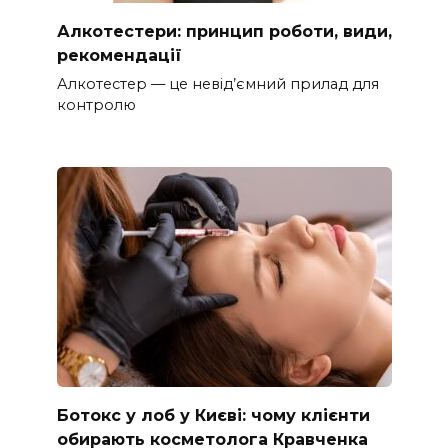
Алкотестери: принцип роботи, види,
рекомендації
Алкотестер — це невід’ємний прилад для
контролю
Ботокс у лоб у Києві: чому клієнти
обирають косметолога Кравченка