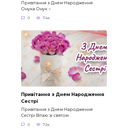
Привітання з Днем Народження
Онука Онук –
0
7.4к.
Привітання з Днем Народження
Сестрі
Привітання з Днем Народження
Сестрі Вітаю зі святом
0
7.2к.