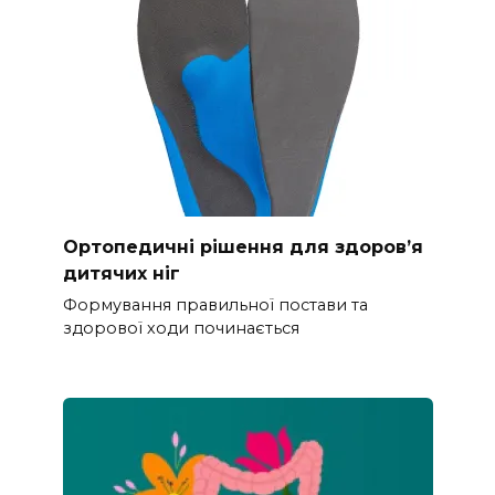
Ортопедичні рішення для здоров’я
дитячих ніг
Формування правильної постави та
здорової ходи починається