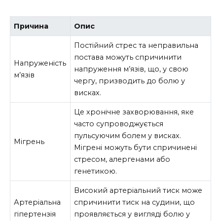
Причина
Опис
Постійний стрес та неправильна
постава можуть спричинити
Напруженість
напруження м’язів, що, у свою
м’язів
чергу, призводить до болю у
висках.
Це хронічне захворювання, яке
часто супроводжується
пульсуючим болем у висках.
Мігрень
Мігрені можуть бути спричинені
стресом, алергенами або
генетикою.
Високий артеріальний тиск може
Артеріальна
спричинити тиск на судини, що
гіпертензія
проявляється у вигляді болю у