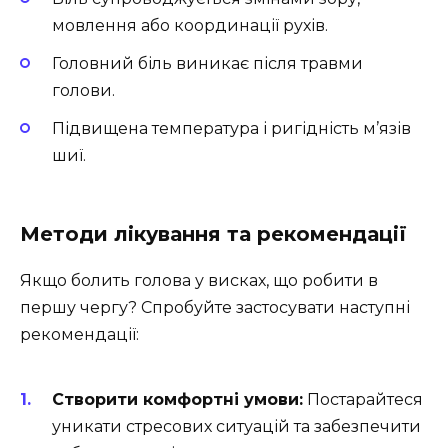
мовлення або координації рухів.
Головний біль виникає після травми
голови.
Підвищена температура і ригідність м’язів
шиї.
Методи лікування та рекомендації
Якщо болить голова у висках, що робити в
першу чергу? Спробуйте застосувати наступні
рекомендації:
Створити комфортні умови:
Постарайтеся
уникати стресових ситуацій та забезпечити