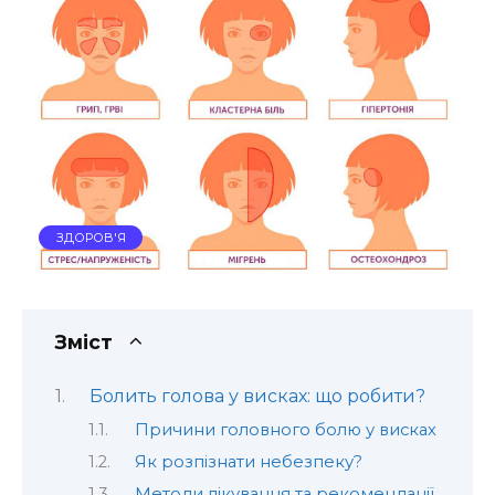
ЗДОРОВ'Я
Зміст
Болить голова у висках: що робити?
Причини головного болю у висках
Як розпізнати небезпеку?
Методи лікування та рекомендації