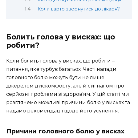
Коли варто звернутися до лікаря?
Болить голова у висках: що
робити?
Коли болить голова у висках, що робити –
питання, яке турбує багатьох. Часті напади
головного болю можуть бути не лише
джерелом дискомфорту, але й сигналом про
серйозні проблеми зі здоров’ям. У цій статті ми
розглянемо можливі причини болю у висках та
надамо рекомендації щодо його усунення.
Причини головного болю у висках