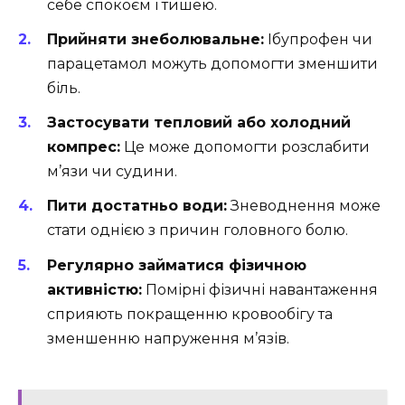
себе спокоєм і тишею.
Прийняти знеболювальне:
Ібупрофен чи
парацетамол можуть допомогти зменшити
біль.
Застосувати тепловий або холодний
компрес:
Це може допомогти розслабити
м’язи чи судини.
Пити достатньо води:
Зневоднення може
стати однією з причин головного болю.
Регулярно займатися фізичною
активністю:
Помірні фізичні навантаження
сприяють покращенню кровообігу та
зменшенню напруження м’язів.