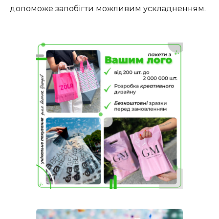
допоможе запобігти можливим ускладненням.