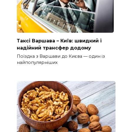
Таксі Варшава – Київ: швидкий і
надійний трансфер додому
Поїздка з Варшави до Києва — один із
найпопулярніших