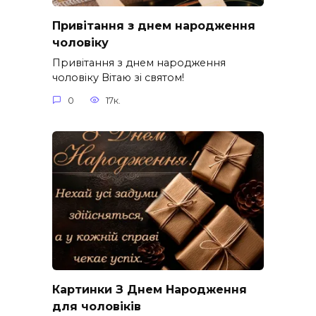
Привітання з днем народження
чоловіку
Привітання з днем народження
чоловіку Вітаю зі святом!
0
17к.
Картинки З Днем Народження
для чоловіків​