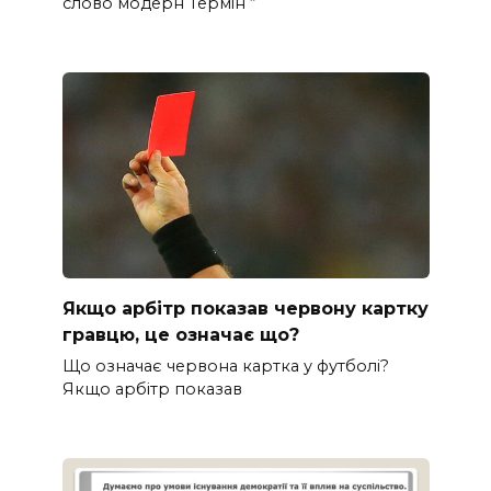
слово модерн Термін “
Якщо арбітр показав червону картку
гравцю, це означає що?
Що означає червона картка у футболі?
Якщо арбітр показав