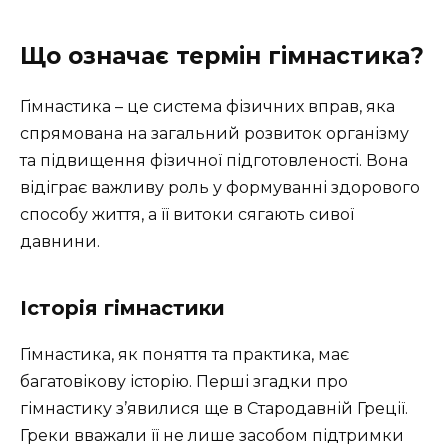
Що означає термін гімнастика?
Гімнастика – це система фізичних вправ, яка
спрямована на загальний розвиток організму
та підвищення фізичної підготовленості. Вона
відіграє важливу роль у формуванні здорового
способу життя, а її витоки сягають сивої
давнини.
Історія гімнастики
Гімнастика, як поняття та практика, має
багатовікову історію. Перші згадки про
гімнастику з’явилися ще в Стародавній Греції.
Греки вважали її не лише засобом підтримки