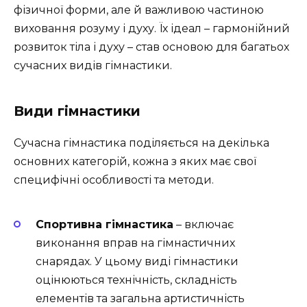
фізичної форми, але й важливою частиною
виховання розуму і духу. Їх ідеал – гармонійний
розвиток тіла і духу – став основою для багатьох
сучасних видів гімнастики.
Види гімнастики
Сучасна гімнастика поділяється на декілька
основних категорій, кожна з яких має свої
специфічні особливості та методи.
Спортивна гімнастика
– включає
виконання вправ на гімнастичних
снарядах. У цьому виді гімнастики
оцінюються технічність, складність
елементів та загальна артистичність