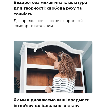
Бездротова механічна клавіатура
для творчості: свобода руху та
точність
Для представників творчих професій
комфорт є важливим
Як ми відновлюємо ваші предмети
інтер’єру до ідеального стану