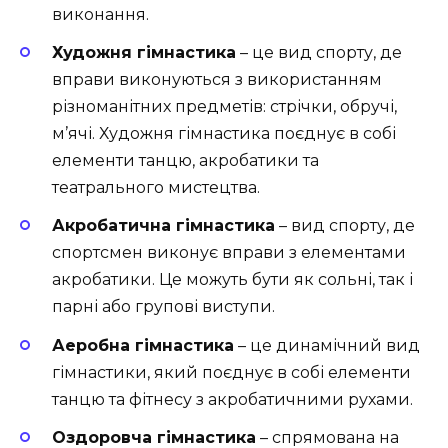
виконання.
Художня гімнастика
– це вид спорту, де
вправи виконуються з використанням
різноманітних предметів: стрічки, обручі,
м’ячі. Художня гімнастика поєднує в собі
елементи танцю, акробатики та
театрального мистецтва.
Акробатична гімнастика
– вид спорту, де
спортсмен виконує вправи з елементами
акробатики. Це можуть бути як сольні, так і
парні або групові виступи.
Аеробна гімнастика
– це динамічний вид
гімнастики, який поєднує в собі елементи
танцю та фітнесу з акробатичними рухами.
Оздоровча гімнастика
– спрямована на