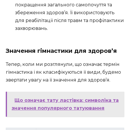
покращення загального самопочуття та
збереження здоров’я. Її використовують
для реабілітації після травм та профілактики
захворювань.
Значення гімнастики для здоров’я
Тепер, коли ми розглянули, що означає термін
гімнастика і як класифікуються її види, будемо
звертати увагу на її значення для здоров’я.
Що означає тату ластівка: символіка та
значення популярного татуювання