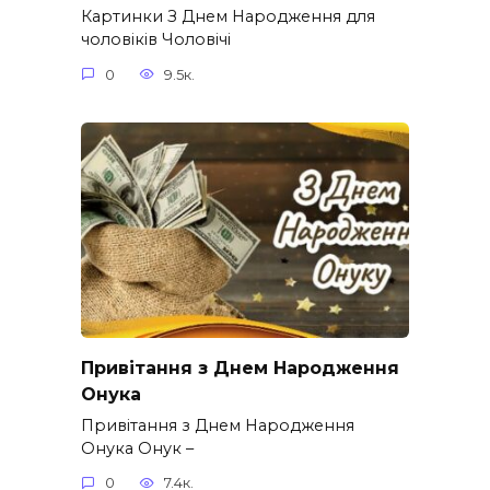
Картинки З Днем Народження для
чоловіків​ Чоловічі
0
9.5к.
Привітання з Днем Народження
Онука
Привітання з Днем Народження
Онука Онук –
0
7.4к.