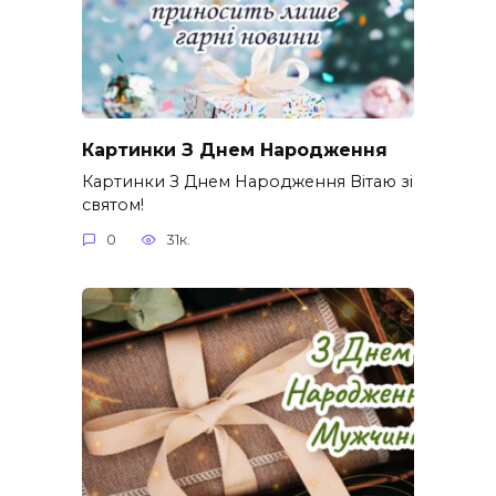
Картинки З Днем Народження
Картинки З Днем Народження Вітаю зі
святом!
0
31к.