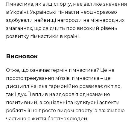
Гімнастика, як вид спорту, має велике значення
в Україні. Українські гімнасти неодноразово
здобували найвищі нагороди на міжнародних
змаганнях, що свідчить про високий рівень
розвитку гімнастики в країні.
Висновок
Отже, що означає термін гімнастика? Це не
просто тренування м’язів; гімнастика – це
дисципліна, яка гармонійно розвиває як тіло,
так і дух. Її вплив на здоров’я однозначно
позитивний, а соціальні та культурні аспекти
роблять її не просто видом спорту, а важливою
частиною життя багатьох людей.