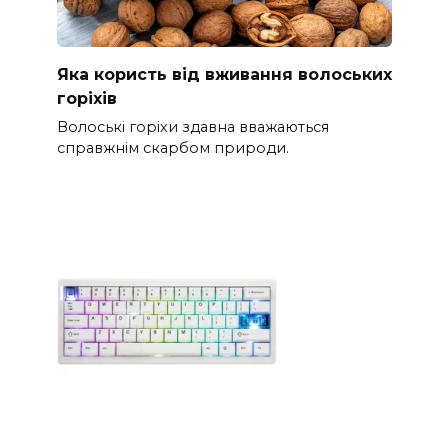
Яка користь від вживання волоських
горіхів
Волоські горіхи здавна вважаються
справжнім скарбом природи.