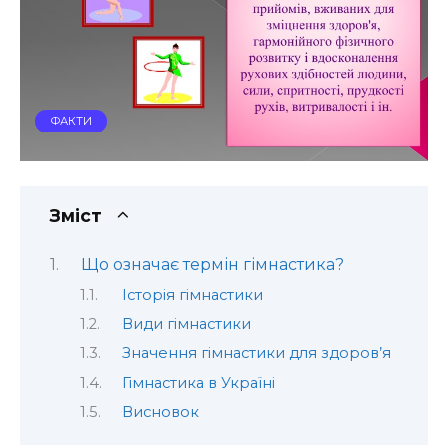
ФАКТИ
Зміст
Що означає термін гімнастика?
Історія гімнастики
Види гімнастики
Значення гімнастики для здоров’я
Гімнастика в Україні
Висновок