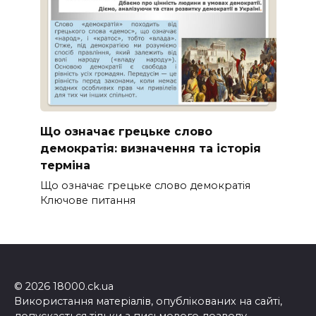
Що означає грецьке слово
демократія: визначення та історія
терміна
Що означає грецьке слово демократія
Ключове питання
© 2026 18000.ck.ua
Використання матеріалів, опублікованих на сайті,