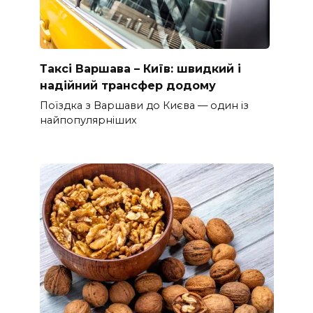
Таксі Варшава – Київ: швидкий і
надійний трансфер додому
Поїздка з Варшави до Києва — один із
найпопулярніших