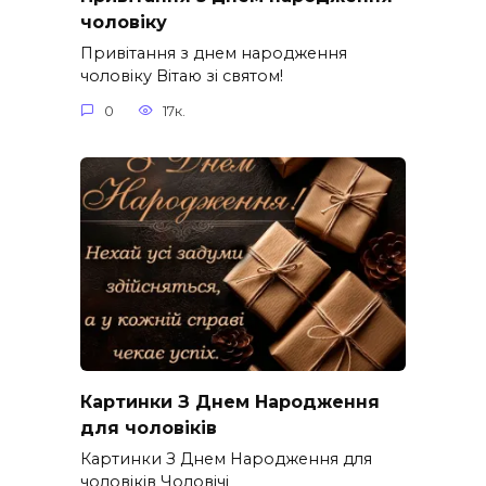
чоловіку
Привітання з днем народження
чоловіку Вітаю зі святом!
0
17к.
Картинки З Днем Народження
для чоловіків​
Картинки З Днем Народження для
чоловіків​ Чоловічі