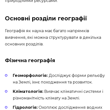
природними ресурсами.
Основні розділи географії
Географія як наука має багато напрямків
вивчення, які можна структурувати в декілька
основних розділів.
Фізична географія
Геоморфологія:
Досліджує форми рельєфу
на Землі, їхнє походження та розвиток.
Кліматологія:
Вивчає кліматичні системи і
різноманітність клімату на Землі.
Гідрологія:
Охоплює дослідження водних