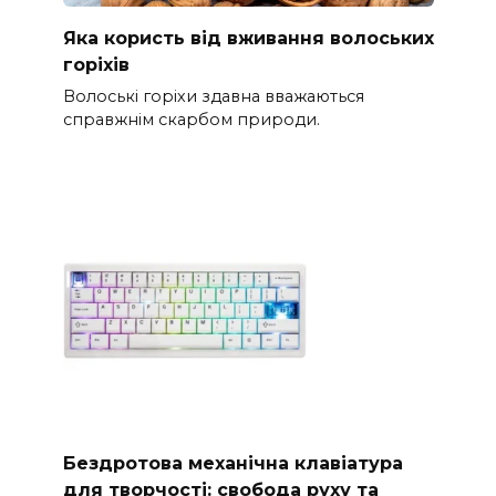
Яка користь від вживання волоських
горіхів
Волоські горіхи здавна вважаються
справжнім скарбом природи.
Бездротова механічна клавіатура
для творчості: свобода руху та