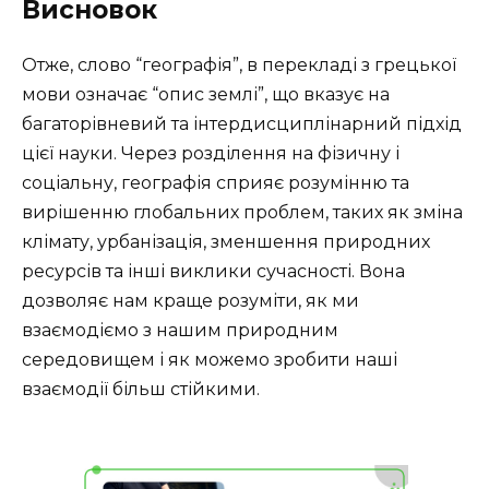
Висновок
Отже, слово “географія”, в перекладі з грецької
мови означає “опис землі”, що вказує на
багаторівневий та інтердисциплінарний підхід
цієї науки. Через розділення на фізичну і
соціальну, географія сприяє розумінню та
вирішенню глобальних проблем, таких як зміна
клімату, урбанізація, зменшення природних
ресурсів та інші виклики сучасності. Вона
дозволяє нам краще розуміти, як ми
взаємодіємо з нашим природним
середовищем і як можемо зробити наші
взаємодії більш стійкими.