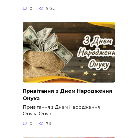
0
9.5к.
Привітання з Днем Народження
Онука
Привітання з Днем Народження
Онука Онук –
0
7.4к.