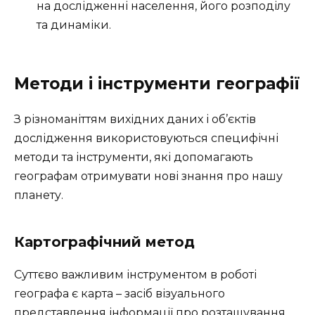
на дослідженні населення, його розподілу
та динаміки.
Методи і інструменти географії
З різноманіттям вихідних даних і об’єктів
дослідження використовуються специфічні
методи та інструменти, які допомагають
географам отримувати нові знання про нашу
планету.
Картографічний метод
Суттєво важливим інструментом в роботі
географа є карта – засіб візуального
представлення інформації про розташування