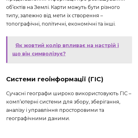
об’єктів на Землі. Карти можуть бути різного
типу, залежно від мети їх створення –
топографічні, політичні, економічні та інші.
Як жовтий колір впливає на настрій і
що він символізує?
Системи геоінформації (ГІС)
Сучасні географи широко використовують ГІС –
комп’ютерні системи для збору, зберігання,
аналізу і управління просторовими та
географічними даними.