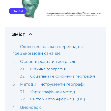
ФАКТИ
Зміст
Слово географія в перекладі з
грецької мови означає
Основні розділи географії
Фізична географія
Соціальна і економічна географія
Методи і інструменти географії
Картографічний метод
Системи геоінформації (ГІС)
Висновок