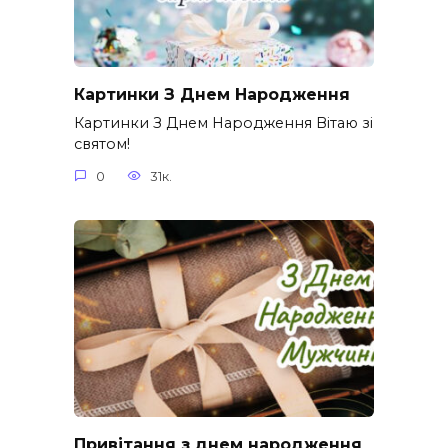
Картинки З Днем Народження
Картинки З Днем Народження Вітаю зі
святом!
0
31к.
Привітання з днем народження