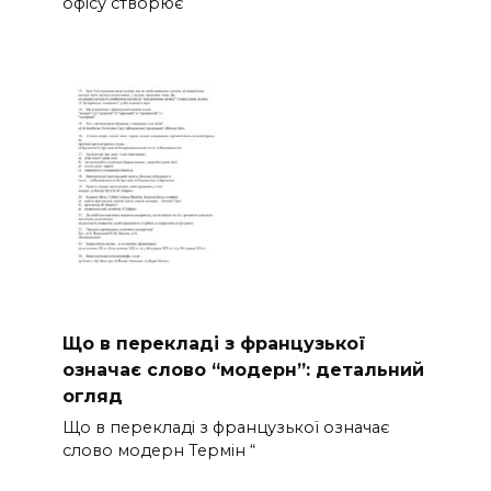
офісу створює
Що в перекладі з французької
означає слово “модерн”: детальний
огляд
Що в перекладі з французької означає
слово модерн Термін “