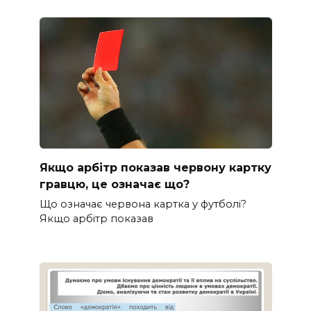
Якщо арбітр показав червону картку
гравцю, це означає що?
Що означає червона картка у футболі?
Якщо арбітр показав