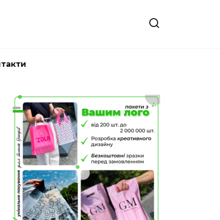
нтакти