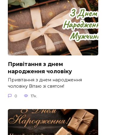
Привітання з днем
народження чоловіку
Привітання з днем народження
чоловіку Вітаю зі святом!
0
17к.