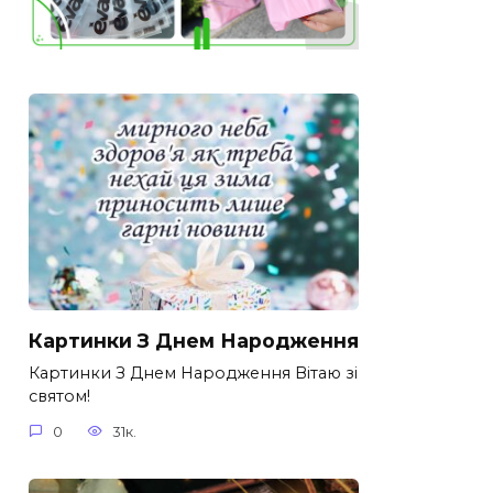
Картинки З Днем Народження
Картинки З Днем Народження Вітаю зі
святом!
0
31к.