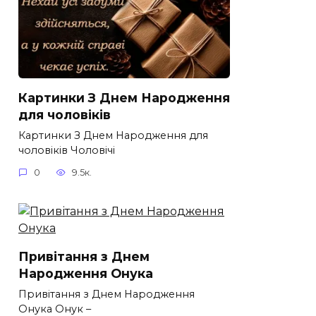
Картинки З Днем Народження
для чоловіків​
Картинки З Днем Народження для
чоловіків​ Чоловічі
0
9.5к.
Привітання з Днем
Народження Онука
Привітання з Днем Народження
Онука Онук –