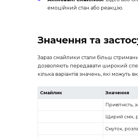
емоційний стан або реакцію.
Значення та засто
Зараз смайлики стали більш стримани
дозволяють передавати широкий спект
кілька варіантів значень, які можуть 
Смайлик
Значення
Привітність,
Щирий сміх, 
Смуток, розл