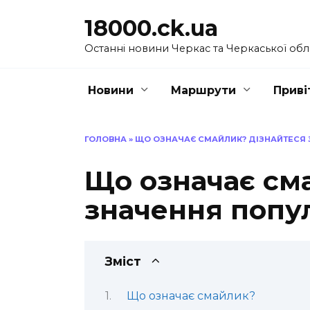
Перейти
18000.ck.ua
до
вмісту
Останні новини Черкас та Черкаської обл
Новини
Маршрути
Приві
ГОЛОВНА
»
ЩО ОЗНАЧАЄ СМАЙЛИК? ДІЗНАЙТЕСЯ 
Що означає см
значення попу
Зміст
Що означає смайлик?