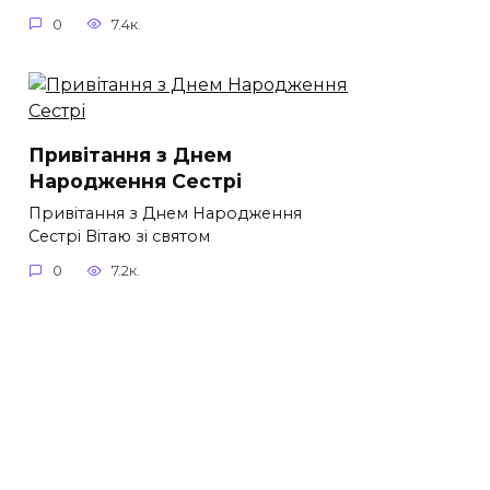
0
7.4к.
Привітання з Днем
Народження Сестрі
Привітання з Днем Народження
Сестрі Вітаю зі святом
0
7.2к.