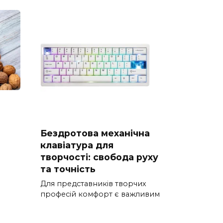
Бездротова механічна
клавіатура для
творчості: свобода руху
та точність
Для представників творчих
професій комфорт є важливим