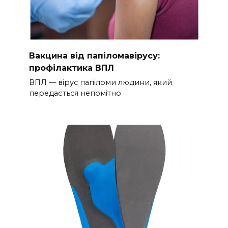
Вакцина від папіломавірусу:
профілактика ВПЛ
ВПЛ — вірус папіломи людини, який
передається непомітно