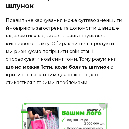
шлунок
Правильне харчування може суттєво зменшити
ймовірність загострень та допомогти швидше
відновитися від захворювань шлунково-
кишкового тракту. Обираючи не ті продукти,
ми ризикуємо погіршити свій стан і
спровокувати нові симптоми. Тому розуміння
що не можна їсти, коли болить шлунок
є
критично важливим для кожного, хто
стикається з такими проблемами.