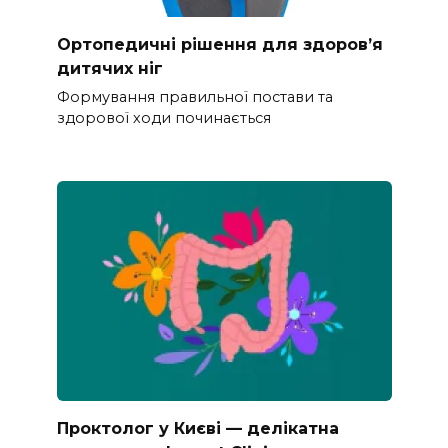
Ортопедичні рішення для здоров’я
дитячих ніг
Формування правильної постави та
здорової ходи починається
Проктолог у Києві — делікатна