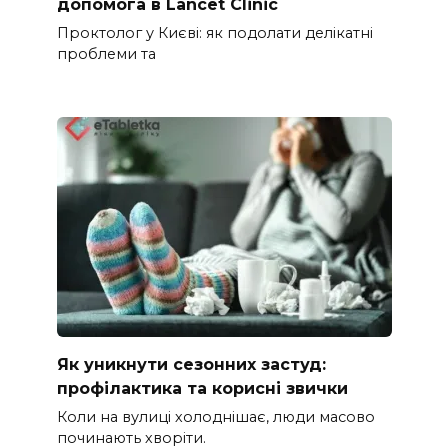
допомога в Lancet Clinic
Проктолог у Києві: як подолати делікатні
проблеми та
Як уникнути сезонних застуд:
профілактика та корисні звички
Коли на вулиці холоднішає, люди масово
починають хворіти.