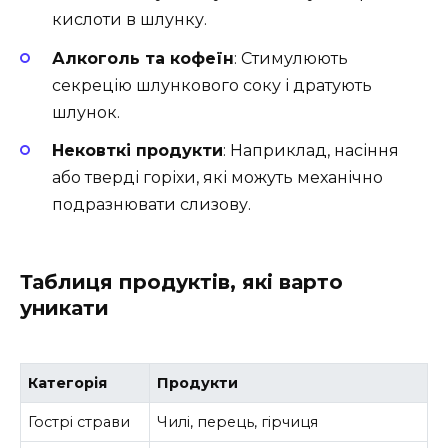
кислоти в шлунку.
Алкоголь та кофеїн
: Стимулюють
секрецію шлункового соку і дратують
шлунок.
Нековткі продукти
: Наприклад, насіння
або тверді горіхи, які можуть механічно
подразнювати слизову.
Таблиця продуктів, які варто
уникати
Категорія
Продукти
Гострі страви
Чилі, перець, гірчиця