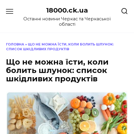
Перейти
18000.ck.ua
до
вмісту
Останні новини Черкас та Черкаської
області
ГОЛОВНА
»
ЩО НЕ МОЖНА ЇСТИ, КОЛИ БОЛИТЬ ШЛУНОК:
СПИСОК ШКІДЛИВИХ ПРОДУКТІВ
Що не можна їсти, коли
болить шлунок: список
шкідливих продуктів