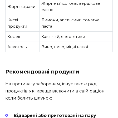
Жирне м’ясо, олія, вершкове
Жирні страви
масло
Кислі
Лимони, апельсини, томатна
продукти
паста
Кофеїн
Кава, чай, енергетики
Алкоголь
Вино, пиво, міцні напої
Рекомендовані продукти
На противагу заборонам, існує також ряд
продуктів, які краще включити в свій раціон,
коли болить шлунок:
Відварені або приготовані на пару