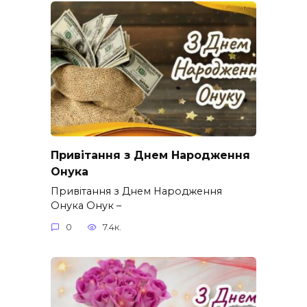
Привітання з Днем Народження
Онука
Привітання з Днем Народження
Онука Онук –
0
7.4к.