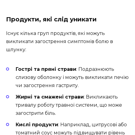
Продукти, які слід уникати
Існує кілька груп продуктів, які можуть
викликати загострення симптомів болю в
шлунку:
Гострі та пряні страви
: Подразнюють
слизову оболонку і можуть викликати печію
чи загострення гастриту.
Жирні та смажені страви
: Викликають
тривалу роботу травної системи, що може
загострити біль.
Кислі продукти
: Наприклад, цитрусові або
томатний соус можуть підвищувати рівень