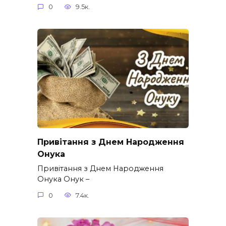
0
9.5к.
Привітання з Днем Народження
Онука
Привітання з Днем Народження
Онука Онук –
0
7.4к.