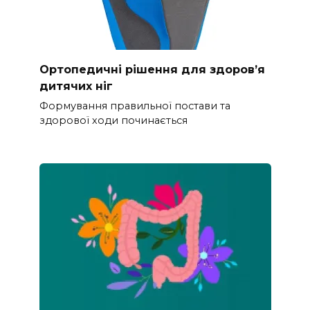
Ортопедичні рішення для здоров’я
дитячих ніг
Формування правильної постави та
здорової ходи починається