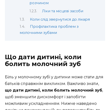
розчином
Ліки та місцеві засоби
Коли слід звернутися до лікаря
Профілактика проблем з
молочними зубами
Що дати дитині, коли
болить молочний зуб
Біль у молочному зубі у дитини може стати для
батьків справжнім викликом. Важливо знати,
що дати дитині, коли болить молочний зуб
,
щоб зменшити дискомфорт і запобігти
можливим ускладненням. Нижче наведено