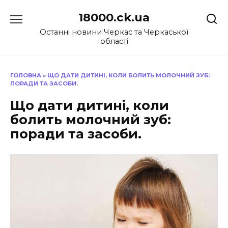
Перейти
18000.ck.ua
до
вмісту
Останні новини Черкас та Черкаської
області
ГОЛОВНА
»
ЩО ДАТИ ДИТИНІ, КОЛИ БОЛИТЬ МОЛОЧНИЙ ЗУБ:
ПОРАДИ ТА ЗАСОБИ.
Що дати дитині, коли
болить молочний зуб:
поради та засоби.