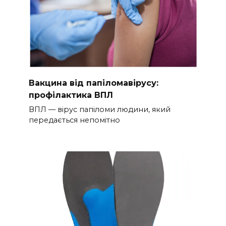
Вакцина від папіломавірусу:
профілактика ВПЛ
ВПЛ — вірус папіломи людини, який
передається непомітно