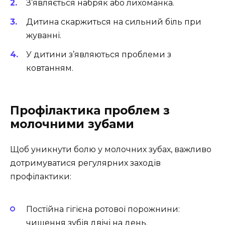
З’являється набряк або лихоманка.
Дитина скаржиться на сильний біль при
жуванні.
У дитини з’являються проблеми з
ковтанням.
Профілактика проблем з
молочними зубами
Щоб уникнути болю у молочних зубах, важливо
дотримуватися регулярних заходів
профілактики:
Постійна гігієна ротової порожнини:
чищення зубів двічі на день.