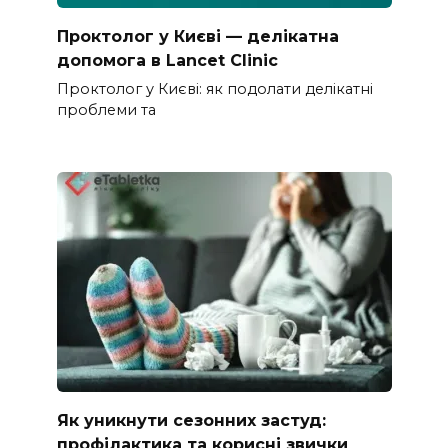
Проктолог у Києві — делікатна
допомога в Lancet Clinic
Проктолог у Києві: як подолати делікатні
проблеми та
Як уникнути сезонних застуд:
профілактика та корисні звички