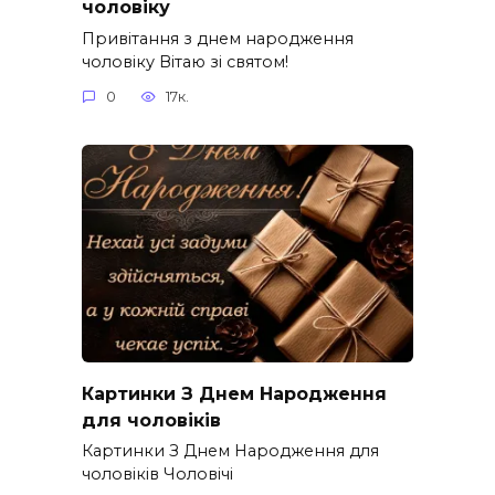
чоловіку
Привітання з днем народження
чоловіку Вітаю зі святом!
0
17к.
Картинки З Днем Народження
для чоловіків​
Картинки З Днем Народження для
чоловіків​ Чоловічі