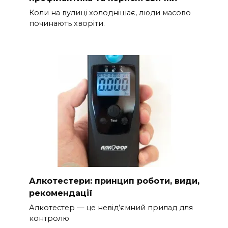
Коли на вулиці холоднішає, люди масово
починають хворіти.
Алкотестери: принцип роботи, види,
рекомендації
Алкотестер — це невід’ємний прилад для
контролю