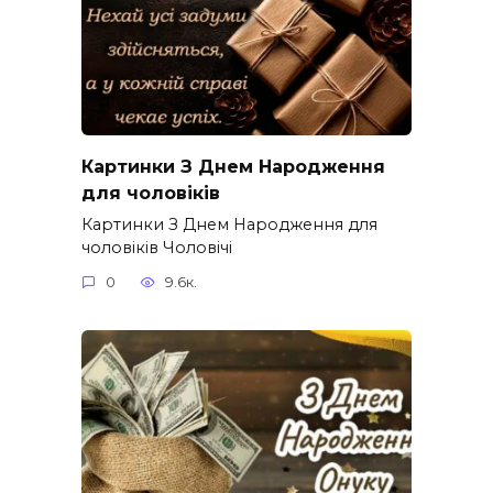
Картинки З Днем Народження
для чоловіків​
Картинки З Днем Народження для
чоловіків​ Чоловічі
0
9.6к.