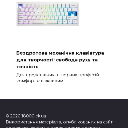
Бездротова механічна клавіатура
для творчості: свобода руху та
точність
Для представників творчих професій
комфорт є важливим
© 2026 18000.ck.ua
Використання матеріалів, опублікованих на сайті,
допускається тільки з письмового дозволу