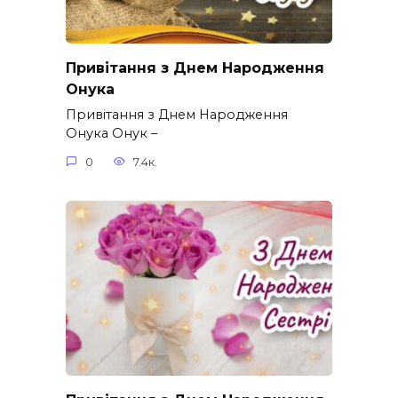
Привітання з Днем Народження
Онука
Привітання з Днем Народження
Онука Онук –
0
7.4к.