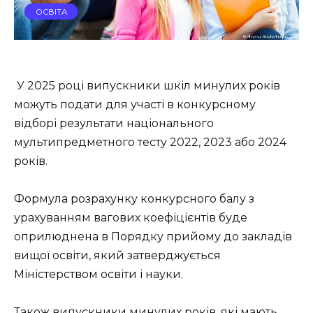
ОСВІТА
У 2025 році випускники шкіл минулих років
можуть подати для участі в конкурсному
відборі результати національного
мультипредметного тесту 2022, 2023 або 2024
років.
Формула розрахунку конкурсного балу з
урахуванням вагових коефіцієнтів буде
оприлюднена в Порядку прийому до закладів
вищої освіти, який затверджується
Міністерством освіти і науки.
Також випускники минулих років, які мають