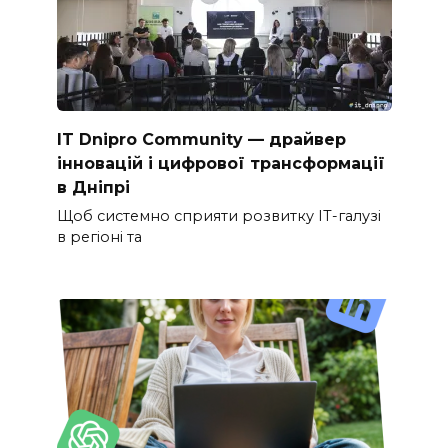
IT Dnipro Community — драйвер
інновацій і цифрової трансформації
в Дніпрі
Щоб системно сприяти розвитку ІТ-галузі
в регіоні та