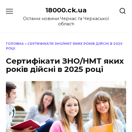
Перейти
18000.ck.ua
до
вмісту
Останні новини Черкас та Черкаської
області
ГОЛОВНА
»
СЕРТИФІКАТИ ЗНО/НМТ ЯКИХ РОКІВ ДІЙСНІ В 2025
РОЦІ
Сертифікати ЗНО/НМТ яких
років дійсні в 2025 році