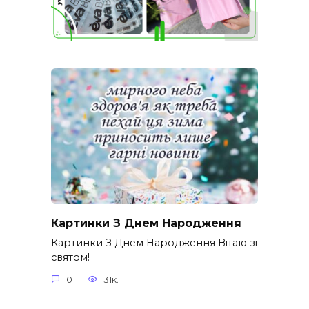
Картинки З Днем Народження
Картинки З Днем Народження Вітаю зі
святом!
0
31к.