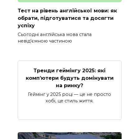
Тест на рівень англійської мови: як
обрати, підготуватися та досягти
успіху
Сьогодні англійська мова стала
невід’ємною частиною
Тренди геймінгу 2025: які
комп’ютери будуть домінувати
на ринку?
Геймінг у 2025 році — це не просто
хобі, це стиль життя.