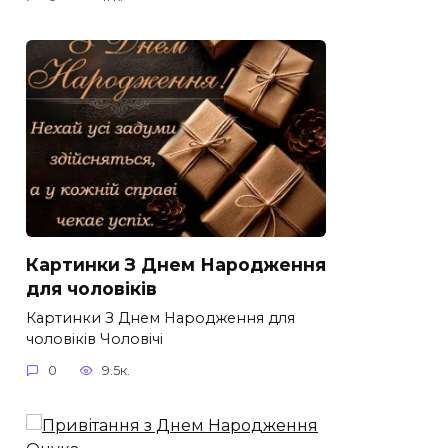
Картинки З Днем Народження
для чоловіків​
Картинки З Днем Народження для
чоловіків​ Чоловічі
0
9.5к.