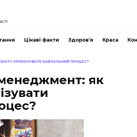
асті
тання
Цікаві факти
Здоров’я
Краса
Ко
ДЕНТУ ОРГАНІЗУВАТИ НАВЧАЛЬНИЙ ПРОЦЕС?
менеджмент: як
ізувати
оцес?