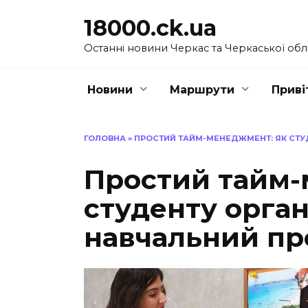
Перейти
18000.ck.ua
до
вмісту
Останні новини Черкас та Черкаської обл
Новини
Маршрути
Приві
ГОЛОВНА
»
ПРОСТИЙ ТАЙМ-МЕНЕДЖМЕНТ: ЯК СТУ
Простий тайм-
студенту орган
навчальний пр