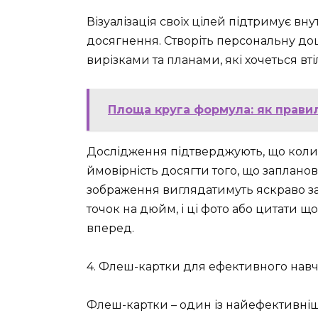
Візуалізація своїх цілей підтримує вну
досягнення. Створіть персональну дош
вирізками та планами, які хочеться вті
Площа круга формула: як прави
Дослідження підтверджують, що коли 
ймовірність досягти того, що запланов
зображення виглядатимуть яскраво зав
точок на дюйм, і ці фото або цитати щ
вперед.
4. Флеш-картки для ефективного нав
Флеш-картки – один із найефективніши