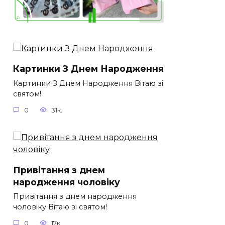
Картинки З Днем Народження
Картинки З Днем Народження Вітаю зі
святом!
0
31к.
Привітання з днем
народження чоловіку
Привітання з днем народження
чоловіку Вітаю зі святом!
0
17к.