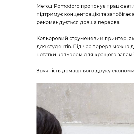
Метод Pomodoro пропонує працювати 
підтримує концентрацію та запобігає в
рекомендується довша перерва.
Кольоровий струменевий принтер, як 
для студентів. Під час перерв можна 
нотатки кольором для кращого запам’я
Зручність домашнього друку економит