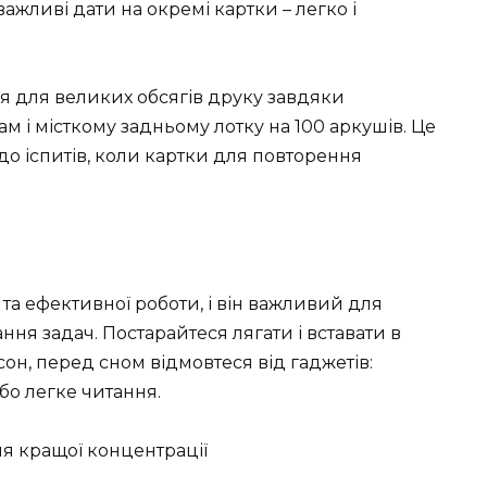
важливі дати на окремі картки – легко і
я для великих обсягів друку завдяки
і місткому задньому лотку на 100 аркушів. Це
до іспитів, коли картки для повторення
та ефективної роботи, і він важливий для
ня задач. Постарайтеся лягати і вставати в
он, перед сном відмовтеся від гаджетів:
або легке читання.
я кращої концентрації