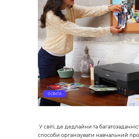
ОСВІТА
У світі, де дедлайни та багатозадачн
способи організувати навчальний про