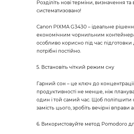
Розділіть нові терміни, визначення та 
систематизовано!
Canon PIXMA G3430 – ідеальне рішенн
економічним чорнильним контейнерам 
особливо корисно під час підготовки 
потрібні постійно.
5. Встановіть чіткий режим сну
Гарний сон – це ключ до концентрації 
продуктивності не менше, ніж плануван
один і той самий час. Щоб поліпшити с
замість цього, зробіть вечірні вправи 
6. Використовуйте метод Pomodoro дл