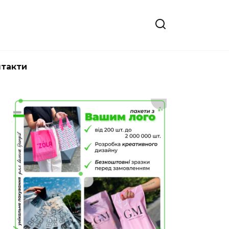
нтакти