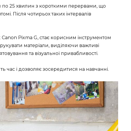
по 25 хвилин з короткими перервами, що
томі. Після чотирьох таких інтервалів
Canon Pixma G, стає корисним інструментом
друкувати матеріали, виділяючи важливі
товування та візуальної привабливості.
ь час і дозволяє зосередитися на навчанні.