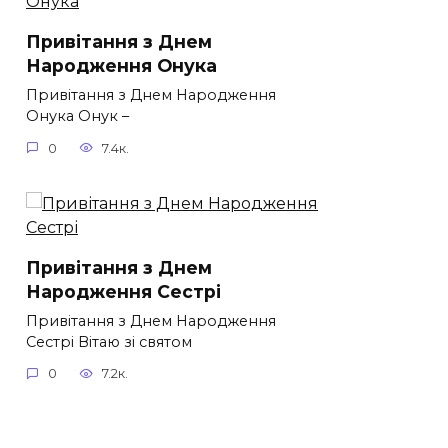
Привітання з Днем
Народження Онука
Привітання з Днем Народження
Онука Онук –
0
7.4к.
Привітання з Днем
Народження Сестрі
Привітання з Днем Народження
Сестрі Вітаю зі святом
0
7.2к.