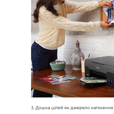
​3. Дошка цілей як джерело натхнення