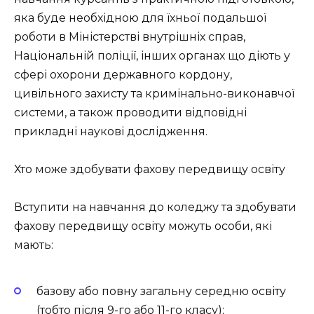
яка буде необхідною для їхньої подальшої
роботи в Міністерстві внутрішніх справ,
Національній поліції, інших органах що діють у
сфері охорони державного кордону,
цивільного захисту та кримінально-виконавчої
системи, а також проводити відповідні
прикладні наукові дослідження.
Хто може здобувати фахову передвищу освіту
Вступити на навчання до коледжу та здобувати
фахову передвищу освіту можуть особи, які
мають:
базову або повну загальну середню освіту
(тобто після 9-го або 11-го класу);