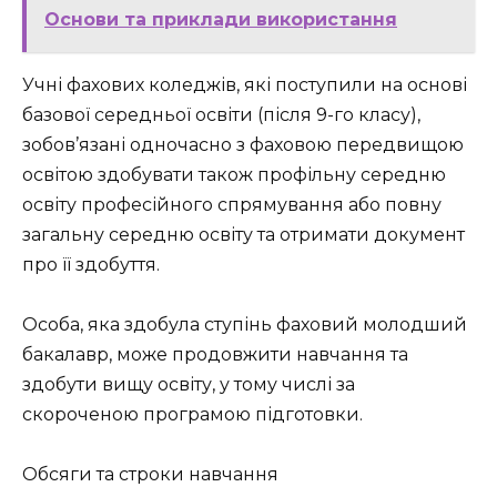
Основи та приклади використання
Учні фахових коледжів, які поступили на основі
базової середньої освіти (після 9-го класу),
зобов’язані одночасно з фаховою передвищою
освітою здобувати також профільну середню
освіту професійного спрямування або повну
загальну середню освіту та отримати документ
про її здобуття.
Особа, яка здобула ступінь фаховий молодший
бакалавр, може продовжити навчання та
здобути вищу освіту, у тому числі за
скороченою програмою підготовки.
Обсяги та строки навчання