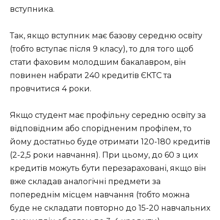
вступника.
Так, якщо вступник має базову середню освіту
(тобто вступає після 9 класу), то для того щоб
стати фаховим молодшим бакалавром, він
повинен набрати 240 кредитів ЄКТС та
провчитися 4 роки.
Якщо студент має профільну середню освіту за
відповідним або спорідненим профілем, то
йому достатньо буде отримати 120-180 кредитів
(2-2,5 роки навчання). При цьому, до 60 з цих
кредитів можуть бути перезараховані, якщо він
вже складав аналогічні предмети за
попереднім місцем навчання (тобто можна
буде не складати повторно до 15-20 навчальних