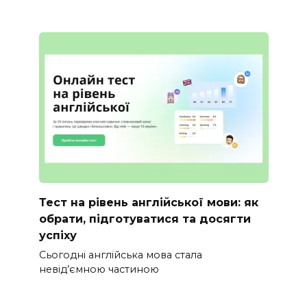
Тест на рівень англійської мови: як
обрати, підготуватися та досягти
успіху
Сьогодні англійська мова стала
невід’ємною частиною