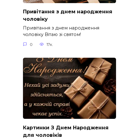
Привітання з днем народження
чоловіку
Привітання з днем народження
чоловіку Вітаю зі святом!
0
17к.
Картинки З Днем Народження
для чоловіків​