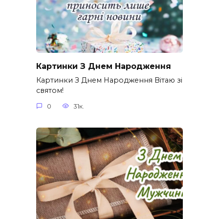
Картинки З Днем Народження
Картинки З Днем Народження Вітаю зі
святом!
0
31к.