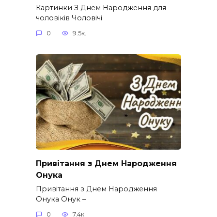
Картинки З Днем Народження для
чоловіків​ Чоловічі
0
9.5к.
Привітання з Днем Народження
Онука
Привітання з Днем Народження
Онука Онук –
0
7.4к.