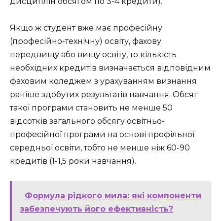
дисциплін обсягом по 3-4 кредити).
Якщо ж студент вже має професійну
(професійно-технічну) освіту, фахову
передвищу або вищу освіту, то кількість
необхідних кредитів визначається відповідним
фаховим коледжем з урахуванням визнання
раніше здобутих результатів навчання. Обсяг
такої програми становить не менше 50
відсотків загального обсягу освітньо-
професійної програми на основі профільної
середньої освіти, тобто не менше ніж 60-90
кредитів (1-1,5 роки навчання).
Формула рідкого мила: які компоненти
забезпечують його ефективність?