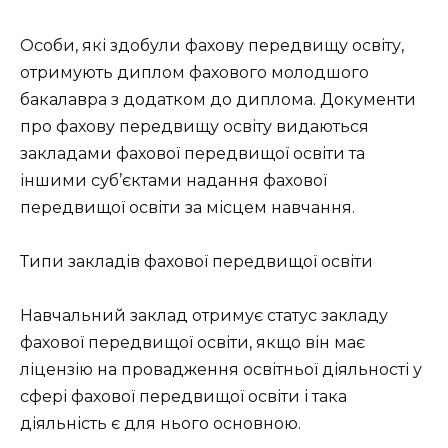
Особи, які здобули фахову передвищу освіту,
отримують диплом фахового молодшого
бакалавра з додатком до диплома. Документи
про фахову передвищу освіту видаються
закладами фахової передвищої освіти та
іншими суб’єктами надання фахової
передвищої освіти за місцем навчання.
Типи закладів фахової передвищої освіти
Навчальний заклад отримує статус закладу
фахової передвищої освіти, якщо він має
ліцензію на провадження освітньої діяльності у
сфері фахової передвищої освіти і така
діяльність є для нього основною.