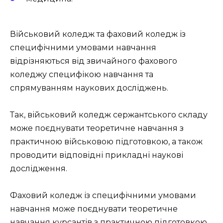
Військовий коледж та фаховий коледж із
специфічними умовами навчання
відрізняються від звичайного фахового
коледжу специфікою навчання та
спрямуванням наукових досліджень.
Так, військовий коледж сержантського складу
може поєднувати теоретичне навчання з
практичною військовою підготовкою, а також
проводити відповідні прикладні наукові
дослідження.
Фаховий коледж із специфічними умовами
навчання може поєднувати теоретичне
навчання курсантів з практичною підготовкою,