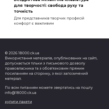
для творчості: свобода руху та
точність
Для представників творчих професій
комфорт є важливим
© 2026 18000.ck.ua
Використання матеріалів, опублікованих на сайті,
допускається тільки з письмового дозволу
правовласника та з обов'язковим прямим
посиланням на сторінку, з якої запозичений
матеріал.
По всім питанням можете звертатись на пошту
info@18000.ck.ua
купити пакети