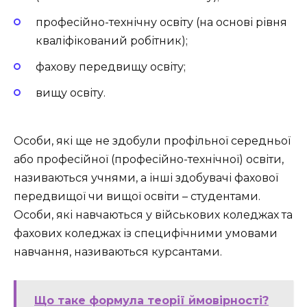
професійно-технічну освіту (на основі рівня
кваліфікований робітник);
фахову передвищу освіту;
вищу освіту.
Особи, які ще не здобули профільної середньої
або професійної (професійно-технічної) освіти,
називаються учнями, а інші здобувачі фахової
передвищої чи вищої освіти – студентами.
Особи, які навчаються у військових коледжах та
фахових коледжах із специфічними умовами
навчання, називаються курсантами.
Що таке формула теорії ймовірності?