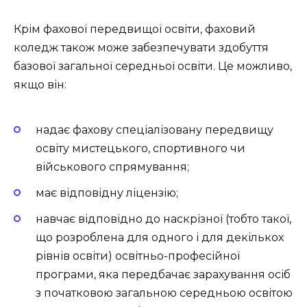
Крім фахової передвищої освіти, фаховий
коледж також може забезпечувати здобуття
базової загальної середньої освіти. Це можливо,
якщо він:
надає фахову спеціалізовану передвищу
освіту мистецького, спортивного чи
військового спрямування;
має відповідну ліцензію;
навчає відповідно до наскрізної (тобто такої,
що розроблена для одного і для декількох
рівнів освіти) освітньо-професійної
програми, яка передбачає зарахування осіб
з початковою загальною середньою освітою