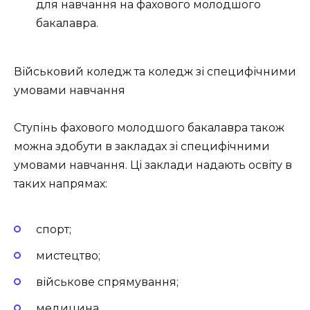
для навчання на фахового молодшого
бакалавра.
Військовий коледж та коледж зі специфічними
умовами навчання
Ступінь фахового молодшого бакалавра також
можна здобути в закладах зі специфічними
умовами навчання. Ці заклади надають освіту в
таких напрямах:
спорт;
мистецтво;
військове спрямування;
медицина.