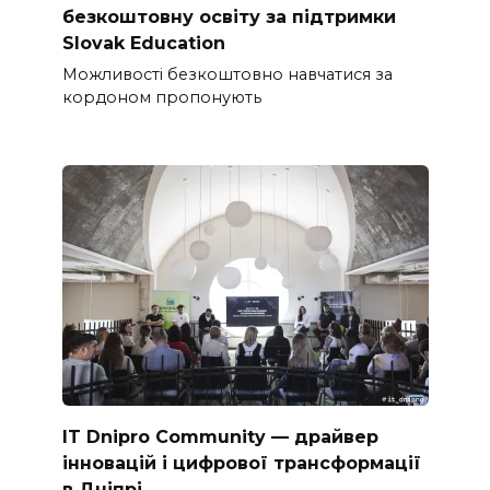
безкоштовну освіту за підтримки
Slovak Education
Можливості безкоштовно навчатися за
кордоном пропонують
IT Dnipro Community — драйвер
інновацій і цифрової трансформації
в Дніпрі