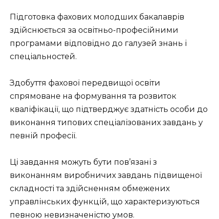
Підготовка фахових молодших бакалаврів
здійснюється за освітньо-професійними
програмами відповідно до галузей знань і
спеціальностей.
Здобуття фахової передвищої освіти
спрямоване на формування та розвиток
кваліфікації, що підтверджує здатність особи до
виконання типових спеціалізованих завдань у
певній професії.
Ці завдання можуть бути пов’язані з
виконанням виробничих завдань підвищеної
складності та здійсненням обмежених
управлінських функцій, що характеризуються
певною невизначеністю умов.