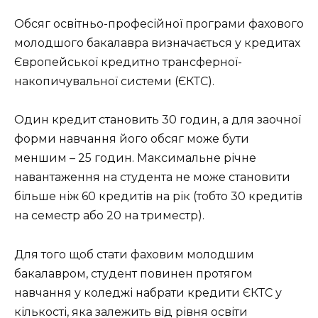
Обсяг освітньо-професійної програми фахового
молодшого бакалавра визначається у кредитах
Європейської кредитно трансферної-
накопичувальної системи (ЄКТС).
Один кредит становить 30 годин, а для заочної
форми навчання його обсяг може бути
меншим – 25 годин. Максимальне річне
навантаження на студента не може становити
більше ніж 60 кредитів на рік (тобто 30 кредитів
на семестр або 20 на триместр).
Для того щоб стати фаховим молодшим
бакалавром, студент повинен протягом
навчання у коледжі набрати кредити ЄКТС у
кількості, яка залежить від рівня освіти