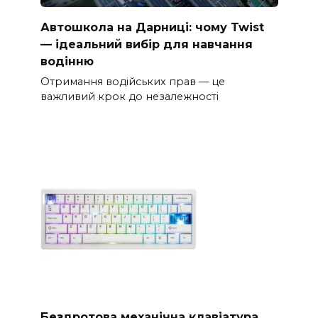
Автошкола на Дарниці: чому Twist
— ідеальний вибір для навчання
водінню
Отримання водійських прав — це
важливий крок до незалежності
Бездротова механічна клавіатура