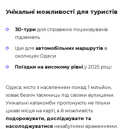
Унікальні можливості для туристів
3D-тури
для справжніх поціновувачів
підземель
Ідеї для
автомобільних маршрутів
в
околицях Одеси
Поїздки на високому рівні
у 2025 році
Одеса, місто з населенням понад 1 мільйон,
ховає безліч таємниць під своїми вулицями.
Унікальні катакомби пропонують не тільки
цікаві місця на карті, а й можливість
подорожувати, досліджувати та
насолоджуватися
незабутніми враженнями.