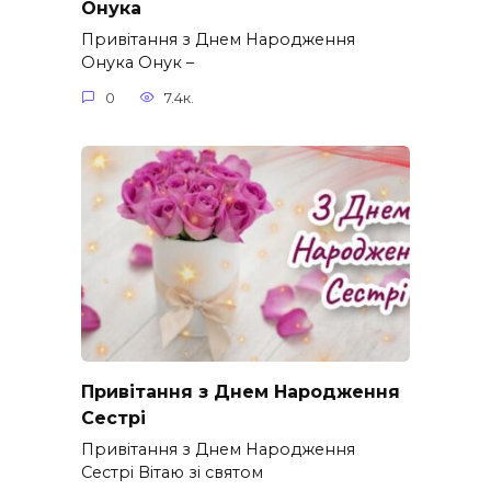
Онука
Привітання з Днем Народження
Онука Онук –
0
7.4к.
Привітання з Днем Народження
Сестрі
Привітання з Днем Народження
Сестрі Вітаю зі святом