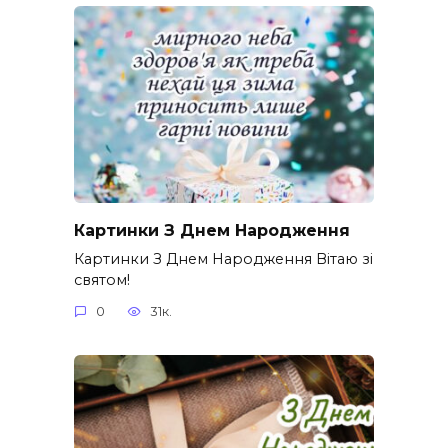
Картинки З Днем Народження
Картинки З Днем Народження Вітаю зі
святом!
0
31к.