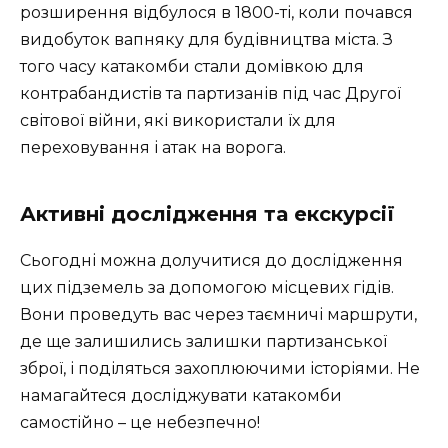
розширення відбулося в 1800-ті, коли почався
видобуток вапняку для будівництва міста.
З
того часу
катакомби стали домівкою для
контрабандистів та партизанів під час Другої
світової війни, які використали їх для
переховування і атак на ворога.
Активні дослідження та екскурсії
Сьогодні можна долучитися до дослідження
цих підземель за допомогою місцевих гідів.
Вони проведуть вас через таємничі маршрути,
де ще залишились залишки партизанської
зброї, і поділяться захоплюючими історіями. Не
намагайтеся досліджувати катакомби
самостійно – це небезпечно!