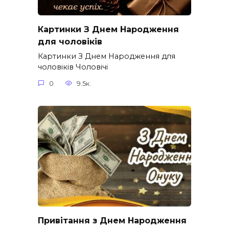
Картинки З Днем Народження
для чоловіків​
Картинки З Днем Народження для
чоловіків​ Чоловічі
0
9.5к.
Привітання з Днем Народження