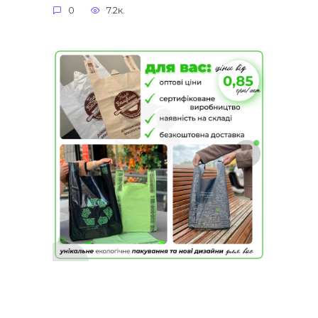
0
7.2к.