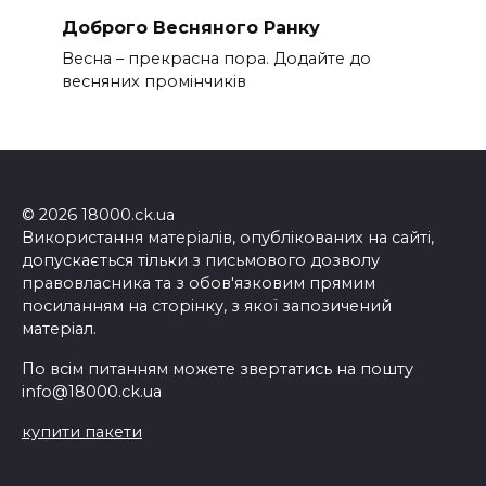
Доброго Весняного Ранку
Весна – прекрасна пора. Додайте до
весняних промінчиків
© 2026 18000.ck.ua
Використання матеріалів, опублікованих на сайті,
допускається тільки з письмового дозволу
правовласника та з обов'язковим прямим
посиланням на сторінку, з якої запозичений
матеріал.
По всім питанням можете звертатись на пошту
info@18000.ck.ua
купити пакети