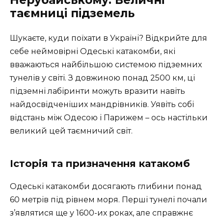
таємниці підземель
Шукаєте, куди поїхати в Україні? Відкрийте для
себе неймовірні Одеські катакомби, які
вважаються найбільшою системою підземних
тунелів у світі. З довжиною понад 2500 км, ці
підземні лабіринти можуть вразити навіть
найдосвідченіших мандрівників. Уявіть собі
відстань між Одесою і Парижем – ось настільки
великий цей таємничий світ.
Історія та призначення катакомб
Одеські катакомби досягають глибини понад
60 метрів під рівнем моря. Перші тунелі почали
з’являтися ще у 1600-их роках, але справжнє