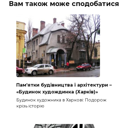
Вам також може сподобатися
Пам’ятки будівництва і архітектури –
«Будинок худождинка (Харків)»
Будинок художника в Харкові: Подорож
крізь історію