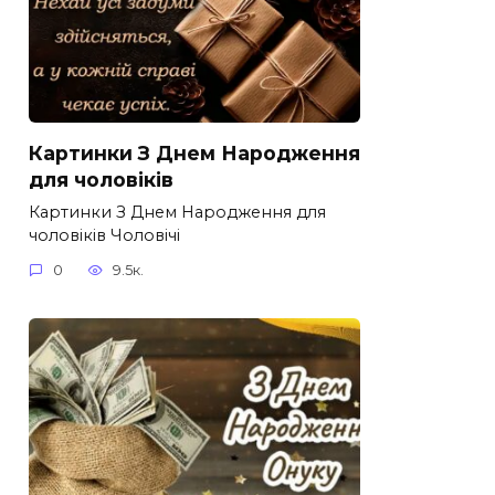
Картинки З Днем Народження
для чоловіків​
Картинки З Днем Народження для
чоловіків​ Чоловічі
0
9.5к.