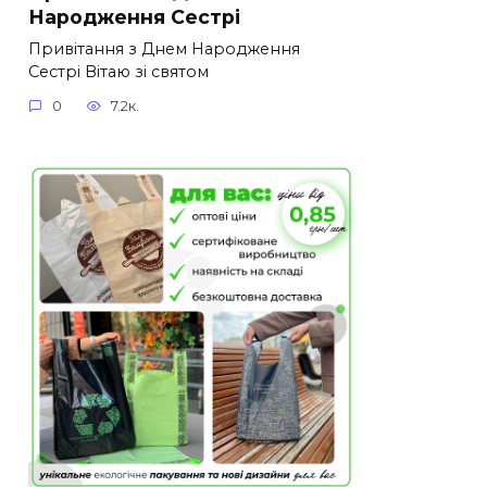
Народження Сестрі
Привітання з Днем Народження
Сестрі Вітаю зі святом
0
7.2к.