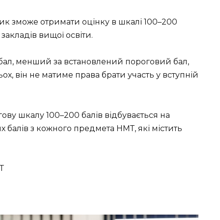
ик зможе отримати оцінку в шкалі 100–200
 закладів вищої освіти.
бал, менший за встановлений пороговий бал,
ох, він не матиме права брати участь у вступній
ову шкалу 100–200 балів відбувається на
х балів з кожного предмета НМТ, які містить
Т