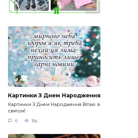
Картинки З Днем Народження
Картинки З Днем Народження Вітаю зі
святом!
0
31к.