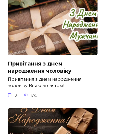
Привітання з днем
народження чоловіку
Привітання з днем народження
чоловіку Вітаю зі святом!
0
17к.