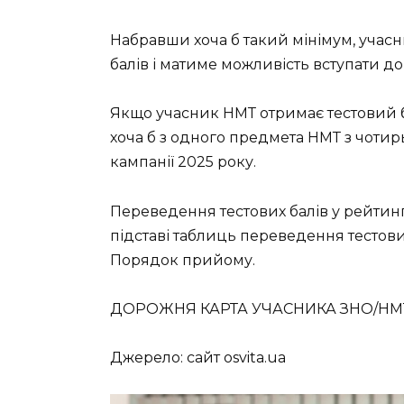
Набравши хоча б такий мінімум, учасн
балів і матиме можливість вступати до
Якщо учасник НМТ отримає тестовий 
хоча б з одного предмета НМТ з чотирь
кампанії 2025 року.
Переведення тестових балів у рейтинг
підставі таблиць переведення тестови
Порядок прийому.
ДОРОЖНЯ КАРТА УЧАСНИКА ЗНО/НМ
Джерело: сайт osvita.ua