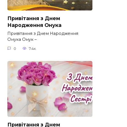
Привітання з Днем
Народження Онука
Привітання з Днем Народження
Онука Онук –
0
7.4к.
Привітання з Днем