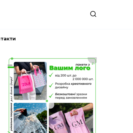
нтакти