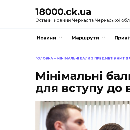
Перейти
18000.ck.ua
до
вмісту
Останні новини Черкас та Черкаської обл
Новини
Маршрути
Приві
ГОЛОВНА
»
МІНІМАЛЬНІ БАЛИ З ПРЕДМЕТІВ НМТ Д
Мінімальні бал
для вступу до 