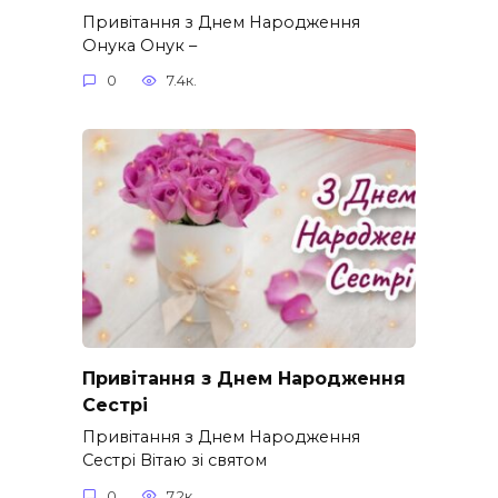
Привітання з Днем Народження
Онука Онук –
0
7.4к.
Привітання з Днем Народження
Сестрі
Привітання з Днем Народження
Сестрі Вітаю зі святом
0
7.2к.