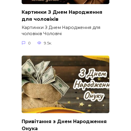
Картинки З Днем Народження
для чоловіків​
Картинки З Днем Народження для
чоловіків​ Чоловічі
0
9.5к.
Привітання з Днем Народження
Онука