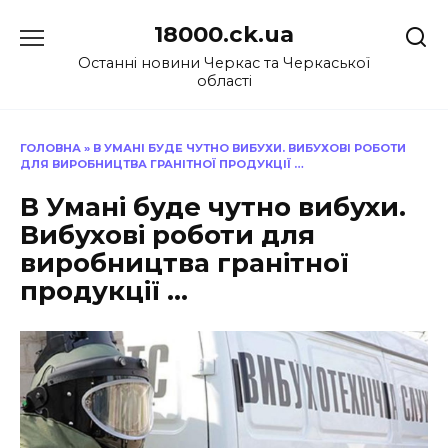
Перейти
18000.ck.ua
до
вмісту
Останні новини Черкас та Черкаської
області
ГОЛОВНА
»
В УМАНІ БУДЕ ЧУТНО ВИБУХИ. ВИБУХОВІ РОБОТИ
ДЛЯ ВИРОБНИЦТВА ГРАНІТНОЇ ПРОДУКЦІЇ …
В Умані буде чутно вибухи.
Вибухові роботи для
виробництва гранітної
продукції …