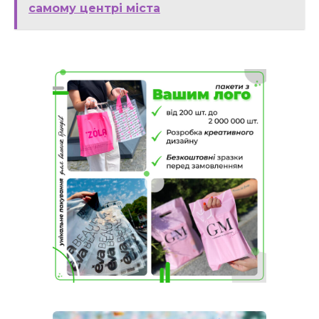
самому центрі міста