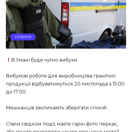
НОВИНИ
В Умані буде чутно вибухи.
Вибухові роботи для виробництва гранітної
продукції відбуватимуться 20 листопада з 15:00
до 17:00.
Мешканців закликають зберігати спокій.
Стали свідком події, маєте гарні фото Черкас,
або хочете розповісти цікаве про наше місто?