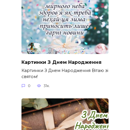
Картинки З Днем Народження
Картинки З Днем Народження Вітаю зі
святом!
0
31к.