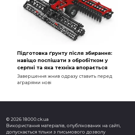
Підготовка ґрунту після збирання:
навіщо поспішати з обробітком у
серпні та яка техніка впорається
Завершення жнив одразу ставить перед
аграріями нові
© 2026 18000.ck.ua
Використання матеріалів, опублікованих на сайті,
допускається тільки з письмового дозволу