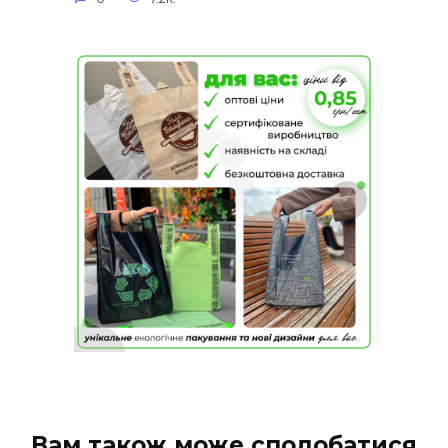
Вам також може сподобатися