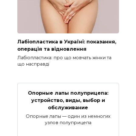
Лабіопластика в Україні: показання,
операція та відновлення
Лабіопластика: про що мовчать жінки та
що насправді
Опорные лапы полуприцепа:
устройство, виды, выбор и
обслуживание
Опорные лапы — один из немногих
узлов полуприцепа