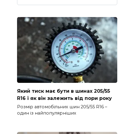
Який тиск має бути в шинах 205/55
R16 і як він залежить від пори року
Розмір автомобільних шин 205/55 R16 –
один із найпопулярніших