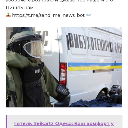
Пишіть нам:
https://t.me/send_me_news_bot
Готель Reikartz Одеса: Ваш комфорт у