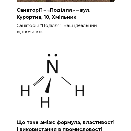
Санаторії – «Поділля» – вул.
Курортна, 10, Хмільник
Санаторій “Поділля”: Ваш ідеальний
відпочинок
Що таке аміак: формула, властивості
і використання в промисловості