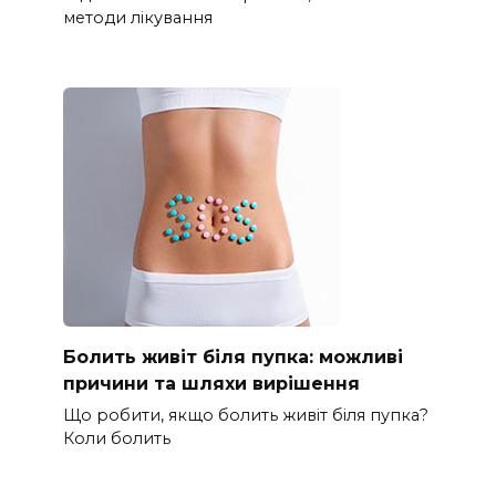
методи лікування
Болить живіт біля пупка: можливі
причини та шляхи вирішення
Що робити, якщо болить живіт біля пупка?
Коли болить