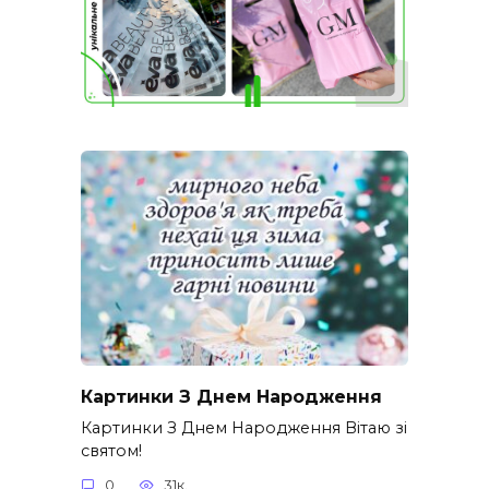
Картинки З Днем Народження
Картинки З Днем Народження Вітаю зі
святом!
0
31к.