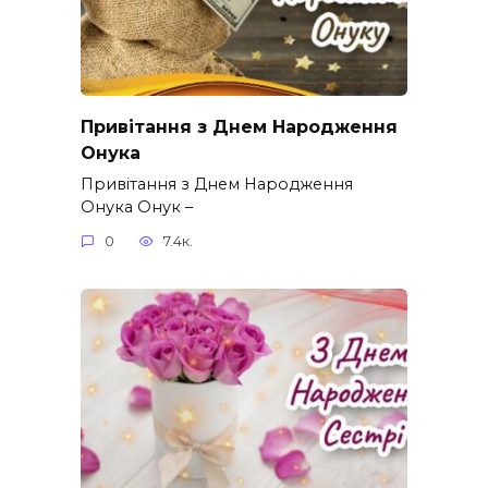
Привітання з Днем Народження
Онука
Привітання з Днем Народження
Онука Онук –
0
7.4к.