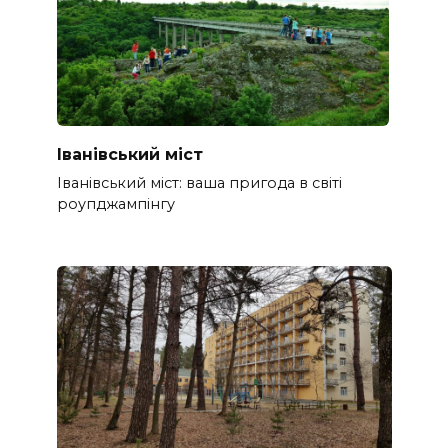
Іванівський міст
Іванівський міст: ваша пригода в світі
роупджампінгу