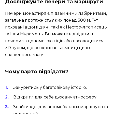
Досліджуйте печери та маршрути
Печери монастиря є підземними лабіринтами,
загальна протяжність яких понад 500 м. Тут
поховані відомі діячі, такі як Нестор-літописець
та Ілля Муромець. Ви можете відвідати ці
печери за допомогою гідів або насолодитися
3D-туром
, що розкриває таємниці цього
священного місця.
Чому варто відвідати?
Зануритись у багатовікову історію.
Відкрити для себе духовну атмосферу.
Знайти ідеї для автомобільних маршрутів та
подорожей.