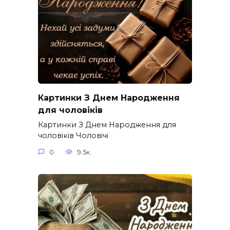
Картинки З Днем Народження
для чоловіків​
Картинки З Днем Народження для
чоловіків​ Чоловічі
0
9.5к.