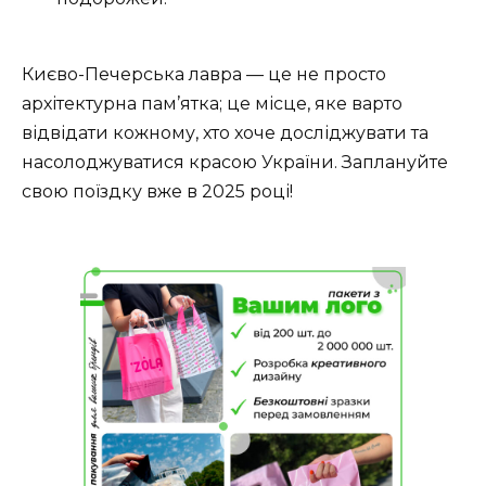
Києво-Печерська лавра — це не просто
архітектурна пам’ятка; це місце, яке варто
відвідати кожному, хто хоче
досліджувати
та
насолоджуватися
красою України. Заплануйте
свою поїздку вже в 2025 році!