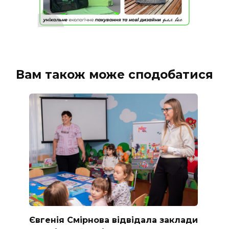
Вам також може сподобатися
Євгенія Смірнова відвідала заклади